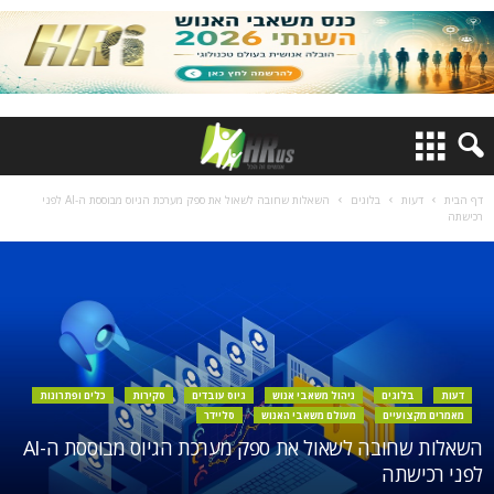
דף הבית
דעות
בלוגים
השאלות שחובה לשאול את ספק מערכת הגיוס מבוססת ה-AI לפני
רכישתה
דעות
בלוגים
ניהול משאבי אנוש
גיוס עובדים
סקירות
כלים ופתרונות
מאמרים מקצועיים
מעולם משאבי האנוש
סליידר
השאלות שחובה לשאול את ספק מערכת הגיוס מבוססת ה-AI
לפני רכישתה