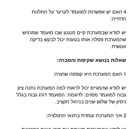
4 האם יש אפשרות למועמד לערער על החלטת
הדחייה:
יש לוודא שבמערכת קיים מנגנון שבו מועמד שמרגיש
שהמערכת פסלה אותו בטעות יכול לבקש בדיקה
אנושית.
שאלות בנושא שקיפות והסברה:
1 האם המערכת היא קופסה שחורה:
יש לוודא שהמגייס יכול לראות למה המערכת נתנה ציון
גבוה למועמד מסוים. לדוגמה: המועמד דורג גבוה בגלל
ניסיון של שלוש שנים בניהול תקציב.
2 איך המערכת עומדת בתנאי הרגולציה:
יש לוודא שהמערכת תואמת את חוקי הגנת הפרטיות