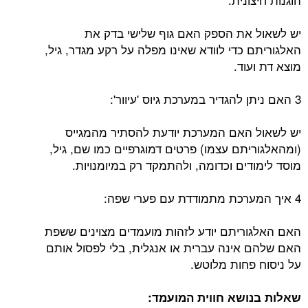
יש לשאול את הספק האם גוף שלישי בדק את
האלגוריתם כדי לוודא שאינו מפלה על רקע מגדר, גיל,
מוצא דת ועוד.
3 האם ניתן להגדיר במערכת גיוס 'עיוור':
יש לשאול האם המערכת יודעת להסתיר מהמגייס
(ומהאלגוריתם עצמו) פרטים דמוגרפיים כמו שם, גיל,
מוסד לימודים וכדומה, ולהתמקד רק במיומנויות.
4 איך המערכת מתמודדת עם פערי שפה:
האם האלגוריתם יודע לזהות מועמדים מצוינים ששפת
האם שלהם אינה עברית או אנגלית, בלי לפסול אותם
על ניסוח פחות מלוטש.
שאלות בנושא חווית המועמד: