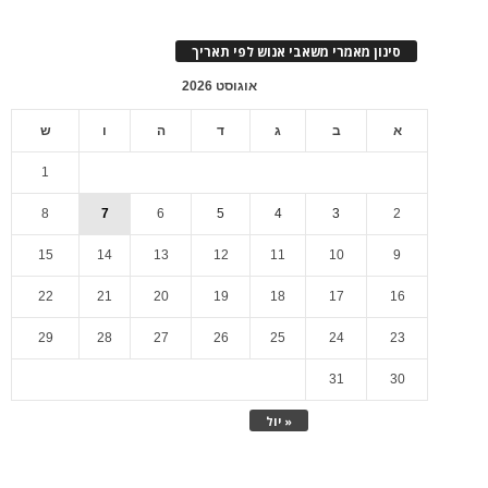
סינון מאמרי משאבי אנוש לפי תאריך
אוגוסט 2026
א
ב
ג
ד
ה
ו
ש
1
8
7
6
5
4
3
2
15
14
13
12
11
10
9
22
21
20
19
18
17
16
29
28
27
26
25
24
23
31
30
« יול