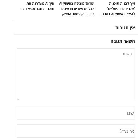
איך לבנות תוכנית
ישראל מובילה באימוץ AI
איך AI משדרגת את
'שגרירים דיגיטליים'
אבל יש פערים מדאיגים
תוכניות חבר מביא חבר
להאצת אימוץ AI בארגון
בין הייטק לשאר המשק
אין תגובות
השאר תגובה