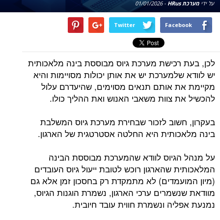
על ידי
מערכת HRus
-
01/01/2026
Twitter
Facebook
לכן, בעת רכישת מערכת גיוס מבוססת בינה מלאכותית
יש לוודא שלמערכת יש את אותן יכולות מסויימות והיא
מקיימת את אותם תנאים מסוימים, שהיעדרם עלול
להכשיל את צוות משאבי האנוש ואת ההליך כולו.
בעקרון, חשוב לזכור שבחירת מערכת גיוס המשלבת
בינה מלאכותית היא החלטה אסטרטגית של הארגון.
על מנהל הגיוס לוודא שהמערכת מבוססת הבינה
המלאכותית שהארגון רוכש לטובת ייעול גיוס העובדים
(מיון המועמדים) לא מתמקדת רק בחסכון זמן אלא גם
מוודאת שנשמרים ערכי הארגון, נשמרת הוגנות הגיוס,
נמנעת אפליה ונשמרת חווית עובד חיובית.