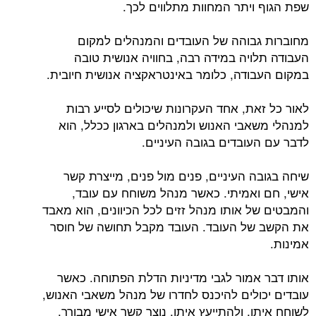
שפת הגוף ויתר המחוות מתלווים לכך.
מחוברות גבוהה של העובדים והמנהלים למקום
העבודה תלויה במידה רבה, בחוויה אנושית טובה
במקום העבודה, כלומר באינטראקציה אנושית חיובית.
לאור כל זאת, אחד העקרונות שיכולים לסייע רבות
למנהלי משאבי האנוש ולמנהלים בארגון ככלל, הוא
לדבר עם העובדים בגובה העיניים.
שיחה בגובה העיניים, פנים מול פנים, מייצרת קשר
אישי, חם ואמיתי. כאשר מנהל משוחח עם עובד,
והמבטים של אותו מנהל זזים לכל הכיוונים, הוא מאבד
את הקשב של העובד. העובד מקבל תחושה של חוסר
אמינות.
אותו דבר אמור לגבי מדיניות הדלת הפתוחה. כאשר
עובדים יכולים להיכנס לחדרו של מנהל משאבי האנוש,
לשוחח איתו, ולהתייעץ איתו, נוצר קשר אישי מבורך,