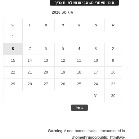
סינון מאמרי משאבי אנוש לפי תאריך
אוגוסט 2026
א
ב
ג
ד
ה
ו
ש
1
8
7
6
5
4
3
2
15
14
13
12
11
10
9
22
21
20
19
18
17
16
29
28
27
26
25
24
23
31
30
« יול
Warning
: A non-numeric value encountered in
/home/hrusco/public_html/wp-