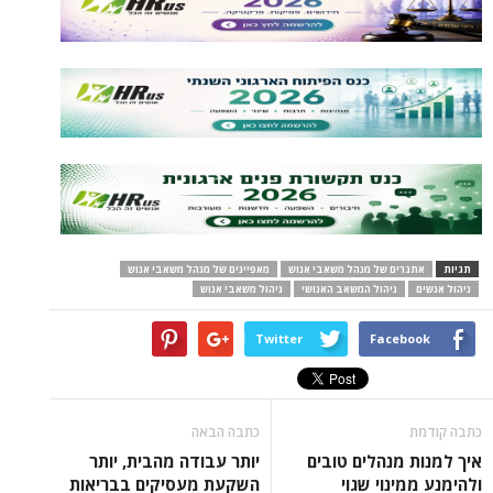
תגיות
אתגרים של מנהל משאבי אנוש
מאפיינים של מנהל משאבי אנוש
ניהול אנשים
ניהול המשאב האנושי
ניהול משאבי אנוש
Twitter
Facebook
כתבה קודמת
כתבה הבאה
איך למנות מנהלים טובים
יותר עבודה מהבית, יותר
ולהימנע ממינוי שגוי
השקעת מעסיקים בבריאות