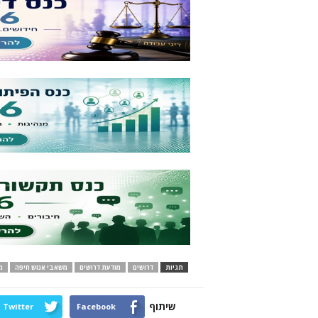
תגיות
דרושים
מודעת דרושים
משאבי אנוש חיפה
מ
שיתוף
Twitter
Facebook