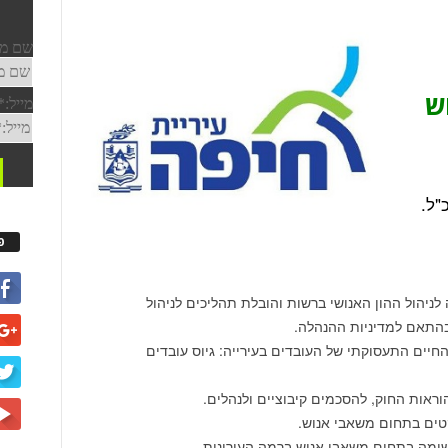
ש
פ
לניהול ההון האנושי ברשות והובלת תהליכים לניהול
ובהתאם למדיניות ההנהלה.
החיים התעסוקתי של העובדים בעירייה: גיוס עובדים
וראות החוק, להסכמים קיבוציים ולנהלים.
יקטים בתחום משאבי אנוש.
ישומה בתחום משאבי אנוש ברמה העירונית.