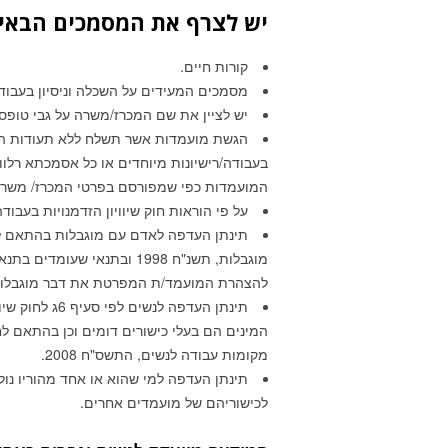
יש לצרף את המסמכים הבאי
קורות חיים.
מסמכים המעידים על השכלה וניסיון בעבוד
יש לציין את שם המכרז/משרה על גבי טופ
הגשת מועמדות אשר תשלח ללא תעודות השכ
בעבודה/רישיונות מיוחדים או כל אסמכתא רלו
המועמדות כפי שמפורסם בפרטי המכרז/ משרה
על פי הוראות חוק שיוויון הזדמנויות בעבודה התשמ"ח 1988, המכרז מתייחס 
מוגבלות, תשנ"ח 1998 ובתנאי
להצהרת המועמד/ת המפרטת את דבר מוגבלותו
המינים הם בעלי כישורים דומים וכן בהתאם ל
מקומות עבודה לנשים, התשס"ח 2008.
תינתן העדפה למי שהוא או אחד מהוריו נול
לכישוריהם של מועמדים אחרים.