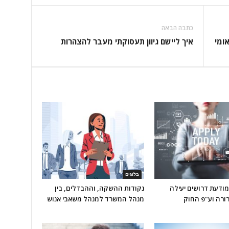
כתבה הבאה
ומי
איך ליישם גיוון תעסוקתי מעבר להצהרות
בלוגים
מודעת דרושים יעילה
נקודות ההשקה, וההבדלים, בין
ורה וע"פ החוק
מנהל המשרד למנהל משאבי אנוש