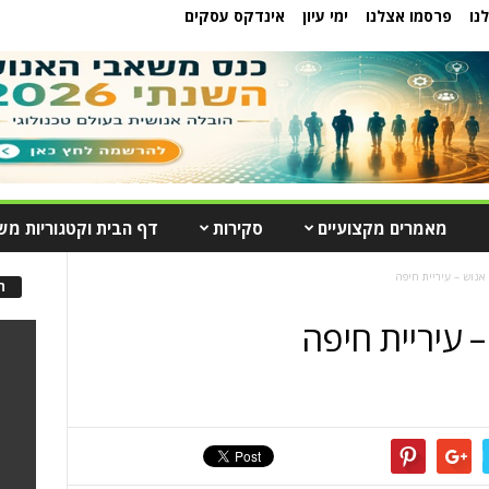
נו
פרסמו אצלנו
ימי עיון
אינדקס עסקים
מאמרים מקצועיים
סקירות
דף הבית וקטגוריות מש
אנוש – עיריית חיפה
ה
 עיריית חיפה