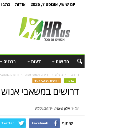
יום שישי, אוגוסט 7, 2026
אודות
כתבו ל
חדשות
דעות
ברנז'ה
דף הבית
ברנז'ה
דרושים משאבי אנוש
דרושים במשאבי 
ברנז'ה
דרושים משאבי אנוש
דרושים במשאבי אנוש –
על ידי
אלון פיאדה
-
07/04/2019
שיתוף
Twitter
Facebook