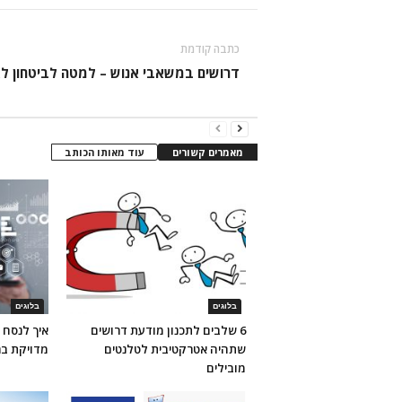
כתבה קודמת
דרושים במשאבי אנוש – למטה לביטחון לא
מאמרים קשורים
עוד מאותו הכותב
בלוגים
בלוגים
6 שלבים לתכנון מודעת דרושים
איך לנסח 
שתהיה אטרקטיבית לטלנטים
מדויקת בר
מובילים