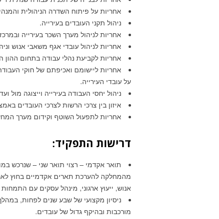
אחריות על פיתוח השדרה הניהולית והמנהיגו
ניהול תקני העובדים בעירייה.
אחריות לניהול מערך השכר בעירייה ובמרכז ר
אחריות לניהול עובדי אגף משאבי אנוש וני
אחריות לקביעת נהלי עבודה בתחום ההון ה
אחריות ליישומם ואכיפתם של חוקי העבודה
על עובדי העירייה.
ניהול יחסי העבודה בעירייה וייצוגה מול וע
איזון בין צרכי הרשות לצרכי העובדים בא
אחריות לתפעול השוטף וקידום מערך המחשו
דרישות התפקיד:
תואר אקדמי – רצוי תואר שני – שנרכש במ
מהמחלקה להערכת תארים אקדמיים בחוץ לארץ
אנוש, ייעוץ ארגוני, מינהל עסקים עם התמחות 
מורכבות ובהיקף גדול של עובדים.