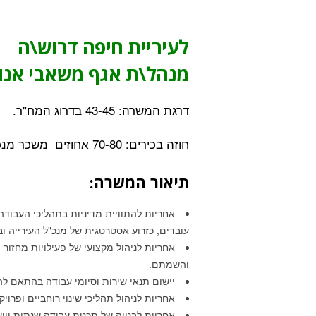
לעיריית חיפה דרוש\ה
מנהל\ת אגף משאבי אנו
דרגת המשרה: 43-45 בדרוג המח"ר.
חוזה בכירים: 70-80 אחוזים משכר מנכ"ל.
תיאור המשרה:
אחריות להתוויית מדיניות בתהליכי העבודה 
עובדים, כזרוע אסטרטגית של מנכ"ל העירייה 
אחריות לניהול מקצועי של פעילויות מחזור 
והשמתם.
יישום תנאי שירות וסיומי עבודה בהתאם לה
אחריות לניהול תהליכי שינוי רוחביים ופרו
אחריות לבנייה של תכנית עבודה שנתית וי