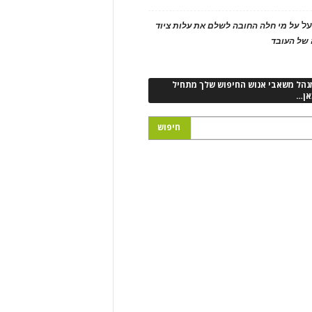
ל
על מי חלה החובה לשלם את עלות ציוד
של העובד
נהל משאבי אנוש החיפוש שלך מתחיל
אן…