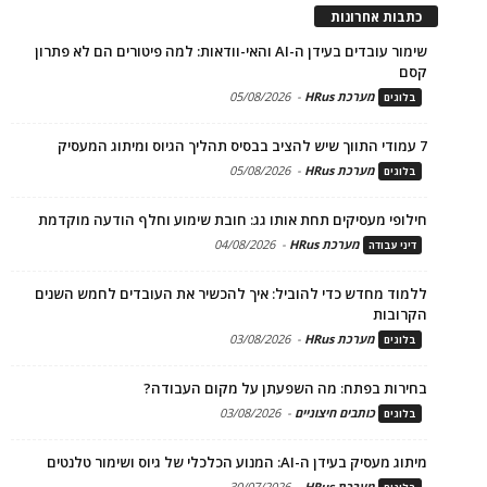
כתבות אחרונות
שימור עובדים בעידן ה-AI והאי-וודאות: למה פיטורים הם לא פתרון
קסם
מערכת HRus
-
05/08/2026
בלוגים
7 עמודי התווך שיש להציב בבסיס תהליך הגיוס ומיתוג המעסיק
מערכת HRus
-
05/08/2026
בלוגים
חילופי מעסיקים תחת אותו גג: חובת שימוע וחלף הודעה מוקדמת
מערכת HRus
-
04/08/2026
דיני עבודה
ללמוד מחדש כדי להוביל: איך להכשיר את העובדים לחמש השנים
הקרובות
מערכת HRus
-
03/08/2026
בלוגים
בחירות בפתח: מה השפעתן על מקום העבודה?
כותבים חיצוניים
-
03/08/2026
בלוגים
מיתוג מעסיק בעידן ה-AI: המנוע הכלכלי של גיוס ושימור טלנטים
מערכת HRus
-
30/07/2026