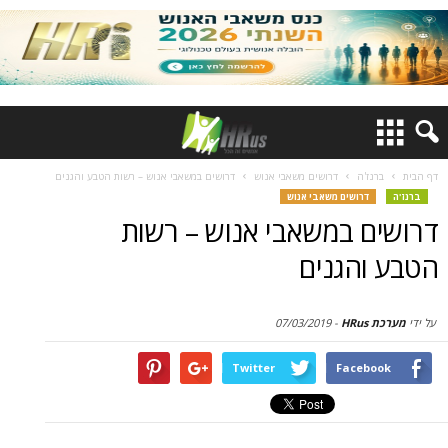
דף הבית
ברנז'ה
דרושים משאבי אנוש
דרושים במשאבי אנוש – רשות הטבע והגנים
ברנז'ה
דרושים משאבי אנוש
דרושים במשאבי אנוש – רשות
הטבע והגנים
על ידי
מערכת HRus
-
07/03/2019
Twitter
Facebook