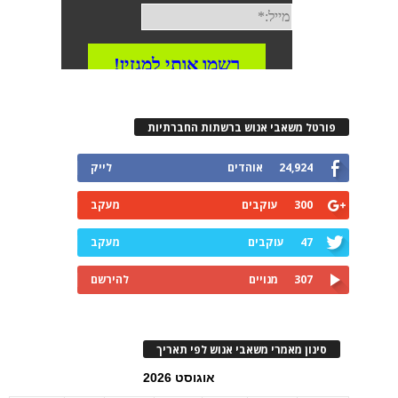
פורטל משאבי אנוש ברשתות החברתיות
24,924
אוהדים
לייק
300
עוקבים
מעקב
47
עוקבים
מעקב
307
מנויים
להירשם
סינון מאמרי משאבי אנוש לפי תאריך
אוגוסט 2026