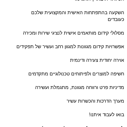
תפתחות האישית והמקצועית שלכם
ום מותאמים אישית לנציגי שירות ומכירה
ידום מגוונות למגוון רחב ועשיר של תפקידים
ית צעירה ודינמית
צרים ולפיתוחים טכנולוגיים מתקדמים
רט ורווחה מגוונת, מתגמלת ועשירה
ות והכשרות עשיר
 איתנו!