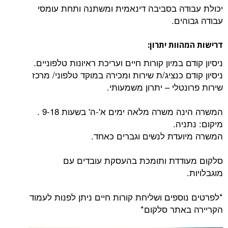
דה בסביבה דינאמית ומשתנה ותחת עומסי
ים.
וות יתרון:
ם במיון קורות חיים ועריכת ראיונות טלפוניים.
ם כנציג/ת שירות ומכירה במוקד טלפוני/ מרכז
טלי – יתרון משמעותי.
 משרה מלאה ימים א'-ה' בשעות 9-18 .
יה.
עדת לנשים וגברים כאחד.
דדת ותומכת בהעסקת עובדים עם
ספים ושליחת קורות חיים ניתן לפנות לעמוד
אתר סלקום*