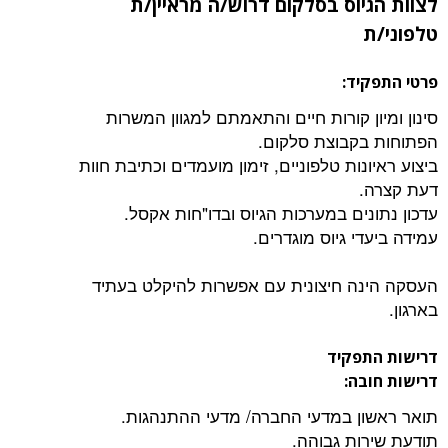
יוס בסלקום דרוש/ה מראיין/ת
יד:
ן קורות חיים והתאמתם למגוון המשרות
קבוצת סלקום.
נות טלפוניים, זימון מועמדים וכתיבת חוות
.
ים במערכות הגיוס ובדו"חות אקסל.
י גיוס מוגדרים.
ה חיצונית עם אפשרות להיקלט בעתיד
פקיד
בה:
ן במדעי החברה/ מדעי ההתנהגות.
ות גבוהה.