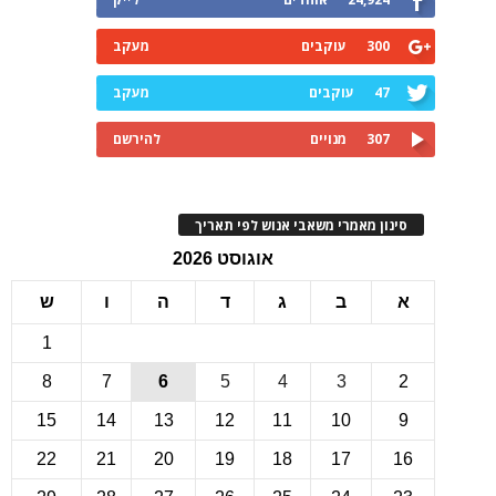
300
עוקבים
מעקב
47
עוקבים
מעקב
307
מנויים
להירשם
ינון מאמרי משאבי אנוש לפי תאריך
אוגוסט 2026
ב
ג
ד
ה
ו
ש
1
8
7
6
5
4
3
15
14
13
12
11
10
22
21
20
19
18
17
1