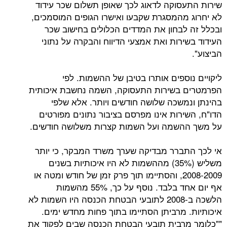
סוקה לדאוג לכך שאופן תשלום שכר עידוד
מהמסגרת שקבעו ואישרו הגופים המוסמכים,
לבחון את המדדים הכלולים בחישוב שכר
רות ואת אמצעי הדיווח והבקרה על נתוני
ספים אותרו בטיבן של ההשמות. לפי
 בשירות התעסוקה, השמה נחשבת איכותית
משכה שלושה חודשים ויותר. אלא שלפי
ירות אינו מפרסם בציבור נתונים מפורטים
השמה ועל השמות קצרות משלושה חודשים.
ברר מבדיקה שערך משרד המבקר, כי יותר
משליש (35%) מההשמות לא היו איכותיות בשנים
2008-2009, והסתיימו תוך פרק זמן של חודש ומטה או
אף יום אחד בלבד. נוסף על כך, 55% מהשמות
הלשכה ב-2008 לתובעי הבטחת הכנסה היו השמות לא
 מרביתן הסתיימו בתוך פחות מחדש ימים.
רבית תובעי הבטחת הכנסה שבים לפקוד את