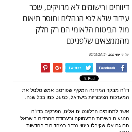
סקירות
 ורישומים לא מדויקים, שכר
לא לפי הנהלים וחוסר תיאום
דף הבית
יטוח הלאומי הם רק חלק
ים שלפניכם
02/05/2012
-
Twitter
Face
ר המדינה המקיף שפורסם אמש טלטל את
ציבוריות בישראל, כמעט כמו בכל שנה.
ים הרלוונטיים אלינו, הפרקים בדו"ח
שירות התעסוקה ובעבודת החרדים בישראל
 שקיבלו ביטוי נרחב במהדורות החדשות