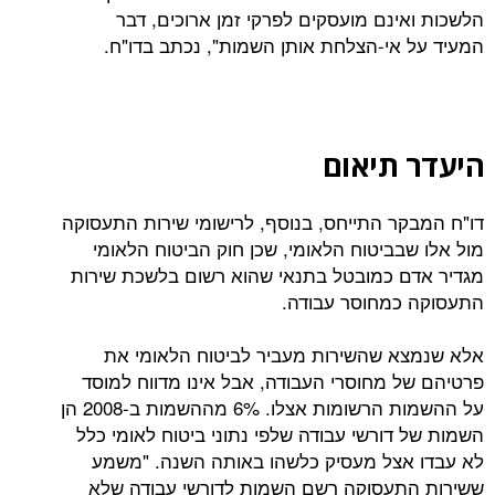
ינם מועסקים לפרקי זמן ארוכים, דבר
אי-הצלחת אותן השמות", נכתב בדו"ח.
תיאום
ר התייחס, בנוסף, לרישומי שירות התעסוקה
בביטוח הלאומי, שכן חוק הביטוח הלאומי
 כמובטל בתנאי שהוא רשום בלשכת שירות
מחוסר עבודה.
 שהשירות מעביר לביטוח הלאומי את
 מחוסרי העבודה, אבל אינו מדווח למוסד
על ההשמות הרשומות אצלו. 6% מההשמות ב-2008 הן
דורשי עבודה שלפי נתוני ביטוח לאומי כלל
צל מעסיק כלשהו באותה השנה. "משמע
עסוקה רשם השמות לדורשי עבודה שלא