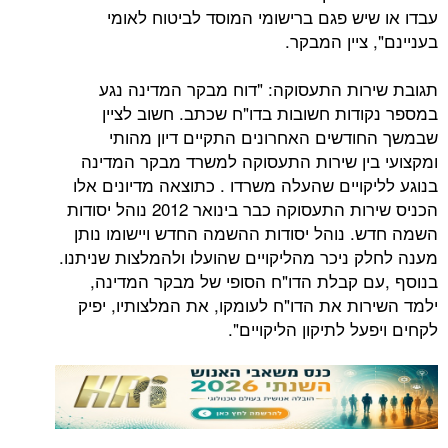
יש פגם ברישומי המוסד לביטוח לאומי
ציין המבקר.
ות התעסוקה: "דוח מבקר המדינה נגע
דות חשובות בדו"ח שכתב. חשוב לציין
דשים האחרונים התקיים דיון מהותי
ין שירות התעסוקה למשרד מבקר המדינה
ויים שהעלה משרדו . כתוצאה מדיונים אלו
הכניס שירות התעסוקה כבר בינואר 2012 נוהל יסודות
 נוהל יסודות ההשמה החדש ויישומו נותן
 ניכר מהליקויים שהועלו ולהמלצות שניתנו.
 קבלת הדו"ח הסופי של מבקר המדינה,
ות את הדו"ח לעומקו, את המלצותיו, יפיק
ל לתיקון הליקויים".