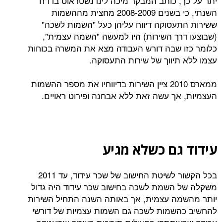
, כותב המבקר מיכה לינדנשטראוס בדו"ח
השנתי, כי בשנים 2008-2009 מחצית מההשמות
עסוקה דיווח עליהן כעל "השמות לשכה"
רך השירות) היו למעשה "השמה עצמית",
 שבה דורש העבודה מצא את המשרה בכוחות
תיווך של שירות התעסוקה.
ממארס 2010 ציין השירות בדיווחיו את מספר ההשמות
אך עשה זאת ללא אבחנה ופירוט ראויים.
גם כשלא מגיע
בכל הקשור לשיטת החישוב של שכר עידוד, עד 2011
השמת לשכה בחישוב שכר עידוד היה גדול
ה עצמית, אך באותה השנה התחיל השירות
שמות לשכה גם השמות עצמיות של דורשי