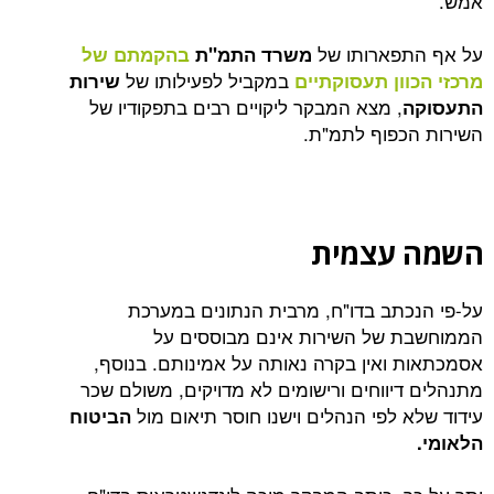
פארותו של
משרד התמ"ת
בהקמתם של
במקביל לפעילותו של
ון תעסוקתיים
שירות
, מצא המבקר ליקויים רבים בתפקודיו של
פוף לתמ"ת.
עצמית
תב בדו"ח, מרבית הנתונים במערכת
 של השירות אינם מבוססים על
ואין בקרה נאותה על אמינותם. בנוסף,
יווחים ורישומים לא מדויקים, משולם שכר
 לפי הנהלים וישנו חוסר תיאום מול
הביטוח