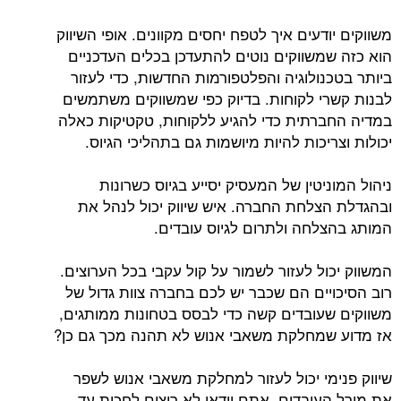
דעים איך לטפח יחסים מקוונים. אופי השיווק
משווקים נוטים להתעדכן בכלים העדכניים
נולוגיה והפלטפורמות החדשות, כדי לעזור
י לקוחות. בדיוק כפי שמשווקים משתמשים
רתית כדי להגיע ללקוחות, טקטיקות כאלה
יכות להיות מיושמות גם בתהליכי הגיוס.
יטין של המעסיק יסייע בגיוס כשרונות
צלחת החברה. איש שיווק יכול לנהל את
לחה ולתרום לגיוס עובדים.
ל לעזור לשמור על קול עקבי בכל הערוצים.
יים הם שכבר יש לכם בחברה צוות גדול של
עובדים קשה כדי לבסס בטחונות ממותגים,
מחלקת משאבי אנוש לא תהנה מכך גם כן?
מי יכול לעזור למחלקת משאבי אנוש לשפר
עובדים. אתם וודאי לא רוצים לחכות עד