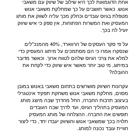
אות לכך היא שילוב של שיווק עם משאבי
ר חושבים על כך שמחלקת משאבי אנוש
וס עובדים וכחלק מכך עליה לשווק את מותג
ת המשרות הפתוחות, אין ספק כי איש שיווק
כך.
על פי סקר העסקים של הרווארד, 40% מהמנכ"לים
רו כי הם מסתמכים על מיתוג המעסיק כדי
רכי הגיוס שלהם לטווח ארוך. וכאשר מדובר
י טוב יותר מאשר איש שיווק כדי לקחת את
שיווק מושרשים בתחום משאבי באנוש במובן
לקת משאבי אנוש משחקת תפקיד אינטגרלי
בות החברה, החל מהדרך שבה מיוצג מותג
הליך הגיוס, ועד לדרך שבה העובדים
ת החברה. ההצלחה של מותג המעסיק
שמשאבי אנוש והשיווק יעבדו יחד, כדי ליצור
ד נכונה למותג.