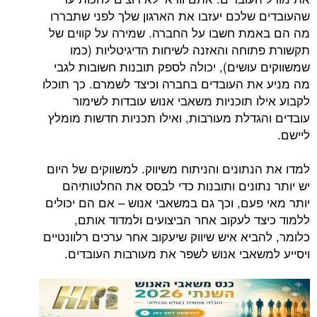
שלכם יעזבו את הארגון שלך לפני שתבררו
ת חשבו על החברה. שמירה על קווים של
וחה והאזנה לשיחות הדיגיטליות (כמו
עושים), יכולה לספק תובנות חשובות לגבי
ת העובדים בחברה וכיצד לשמרם. כך תוכלו
ו תוכניות משאבי אנוש עובדות לשימור
גדלת מעורבות, ואילו תכניות חדשות מומלץ
תונים והניתוח משיווק. למשווקים של היום
תונים ותובנות כדי לבסס את החלטותיהם
פעם, וכך גם במשאבי אנוש – אם הם יכולים
ד לעקוב אחר הביצועים ולמדוד אותם,
יא איש שיווק שיעקוב אחר ערכים רלוונטיים
שאבי אנוש לשפר את מעורבות העובדים.