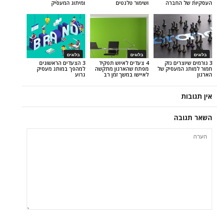
חברה
ושימור טלנטים
ומיתוג המעסיק
בלוגים
בלוגים
ים נזק
4 צעדים לאיוש תפקיד
3 הצעדים הראשונים
עסיק של
מפתח שהארגון מתקשה
למהפך במותג מעסיק
לאיישו במשך זמן רב
גרוע
ה