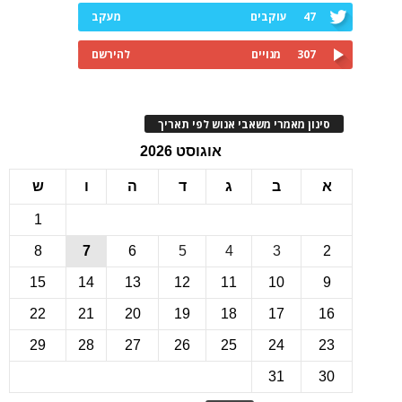
47
עוקבים
מעקב
307
מנויים
להירשם
ינון מאמרי משאבי אנוש לפי תאריך
אוגוסט 2026
ב
ג
ד
ה
ו
ש
1
8
7
6
5
4
3
15
14
13
12
11
10
22
21
20
19
18
17
1
29
28
27
26
25
24
2
31
3