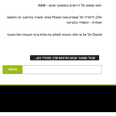
על
 קאסם
דרושים במשאבי אנוש – H&M
 פיאדה
על
מעסיק טעה כשכלל אחוזי משרה בחישוב ימי חופשה
ת – והפסיד בתביעה
D
על
על מי חלה החובה לשלם את עלות ציוד העבודה של העובד
נהל משאבי אנוש החיפוש שלך מתחיל כאן…