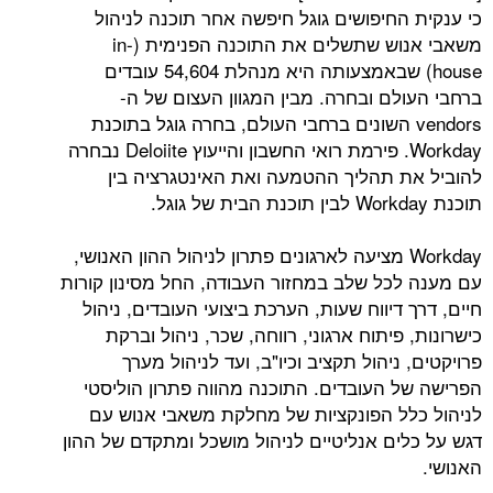
החיפושים גוגל חיפשה אחר תוכנה לניהול
משאבי אנוש שתשלים את התוכנה הפנימית (in-
house) שבאמצעותה היא מנהלת 54,604 עובדים
לם ובחרה. מבין המגוון העצום של ה-
vendo השונים ברחבי העולם, בחרה גוגל בתוכנת
Workday. פירמת רואי החשבון והייעוץ Deloiite נבחרה
 תהליך ההטמעה ואת האינטגרציה בין
Workda מציעה לארגונים פתרון לניהול ההון האנושי,
כל שלב במחזור העבודה, החל מסינון קורות
דיווח שעות, הערכת ביצועי העובדים, ניהול
פיתוח ארגוני, רווחה, שכר, ניהול וברקת
ניהול תקציב וכיו"ב, ועד לניהול מערך
 העובדים. התוכנה מהווה פתרון הוליסטי
ל הפונקציות של מחלקת משאבי אנוש עם
ים אנליטיים לניהול מושכל ומתקדם של ההון