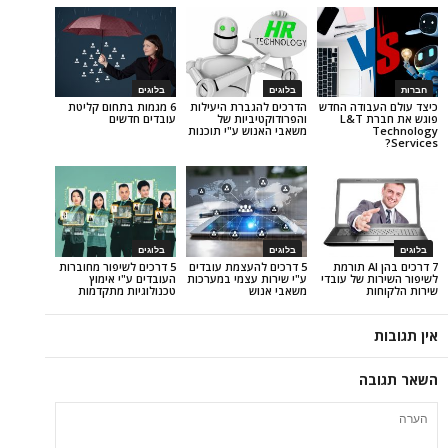
בלוגים
בלוגים
ודה החדש
הדרכים להגברת היעילות
6 מגמות בתחום קליטת
פוגש את חברת L&T
והפרודוקטיביות של
עובדים חדשים
משאבי האנוש ע"י תוכנות
בלוגים
בלוגים
7 דרכים בהן AI תורמת
5 דרכים להעצמת עובדים
5 דרכים לשיפור מחוברות
של עובדי
ע"י שירות עצמי במערכות
העובדים ע"י אימוץ
משאבי אנוש
טכנולוגיות מתקדמות
ה