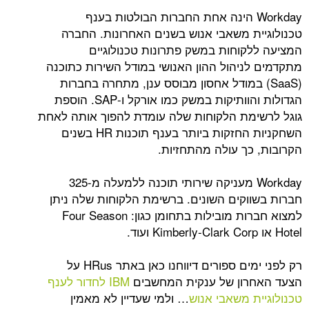
Workda הינה אחת החברות הבולטות בענף
ת משאבי אנוש בשנים האחרונות. החברה
קוחות במשק פתרונות טכנולוגיים
ניהול ההון האנושי במודל השירות כתוכנה
S) במודל אחסון מבוסס ענן, מתחרה בחברות
הגדולות והוותיקות במשק כמו אורקל ו-SAP. הוספת
מת הלקוחות שלה עומדת להפוך אותה לאחת
השחקניות החזקות ביותר בענף תוכנות HR בשנים
כך עולה מהתחזיות.
Workday מעניקה שירותי תוכנה ללמעלה מ-325
וקים השונים. ברשימת הלקוחות שלה ניתן
למצוא חברות מובילות בתחומן כגון: Four Season
רק לפני ימים ספורים דיווחנו כאן באתר HRus על
רון של ענקית המחשבים
IBM לחדור לענף
ת משאבי אנוש
… ולמי שעדיין לא מאמין