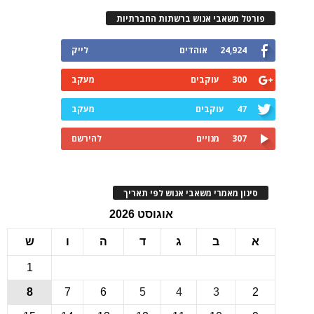
רטל משאבי אנוש ברשתות החברתיות
24,924
אוהדים
לייק
300
עוקבים
מעקב
47
עוקבים
מעקב
307
מנויים
להירשם
ינון מאמרי משאבי אנוש לפי תאריך
אוגוסט 2026
ב
ג
ד
ה
ו
ש
1
8
7
6
5
4
3