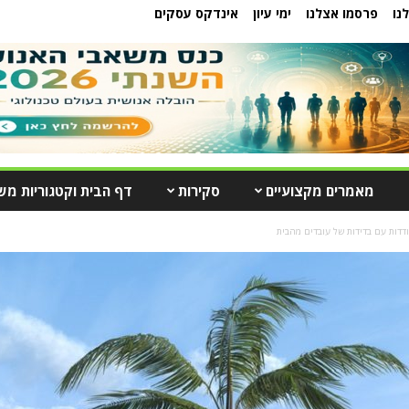
נו
פרסמו אצלנו
ימי עיון
אינדקס עסקים
מאמרים מקצועיים
סקירות
דף הבית וקטגוריות מש