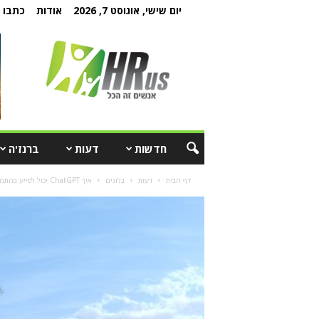
יום שישי, אוגוסט 7, 2026
אודות
כתבו ל
חדשות
דעות
ברנז'ה
דף הבית
דעות
בלוגים
איך ChatGPT יכול לסייע בהתמודדות עם בדידות של עובדים מהבית