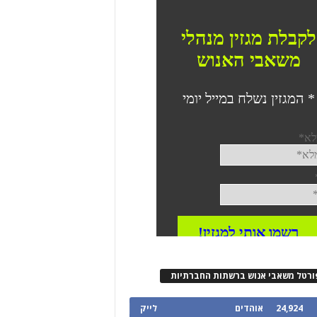
ורטל משאבי אנוש ברשתות החברתיות
24,924
אוהדים
לייק