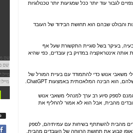
ויים לגבור עוד יותר ככל שמגיעות יותר טכנולוגיות
ות והבולט שבהם הוא תחושת הבידוד של העובד
בעיה, בעיקר בשל סוגיית התקשורת שעל אף
אותה אינטראקציה במדויק בין עובדים, כפי שהיא
י משאבי אנוש כדי להתמודד עם בעיית המורל של
 הוא הבינה המלאכותית באמצעות ChatGPT.
וב לציין ש-ChatGPT יכול אמנם לספק סיוע רב ערך למנהלי משאבי אנוש
עובדים מהבית, אבל הוא לא אמור להחליף את
פ
בדים מהבית להשתתף בשיחות עם עמיתיהם, לספק
אופן קבוע את תחושת הרווחה של העובדים מהבית.