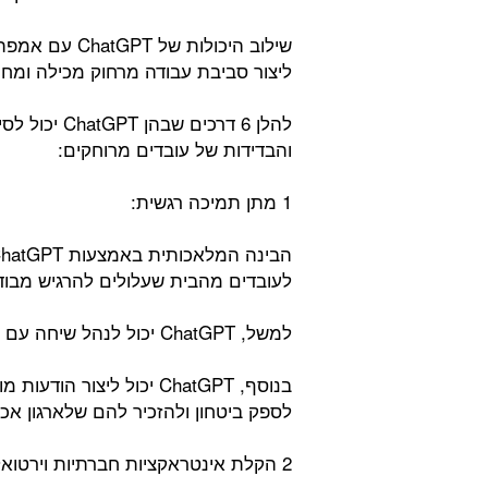
שילוב היכולות
ליצור סביבת עבודה מרחוק מכילה ומחו
להלן 6 דרכים
והבדידות של עובדים מרוחקים:
1 מתן תמיכה רגשית:
לעובדים מהבית שעלולים להרגיש מבודד
למשל, ChatGPT יכול לנהל שיחה עם העובדים, לספק להם אוזן קשבת ולהציע עידוד.
בנוסף, ChatGPT יכול ליצ
לספק ביטחון ולהזכיר להם שלארגון אכ
2 הקלת אינטראקציות חברתיות וירטואליות: