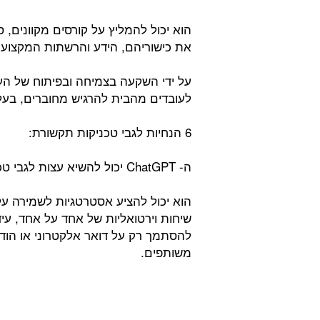
הוא יכול להמליץ על קורסים מקוונים, 
את כישוריהם, הידע והרשתות המקצועי
על ידי השקעה בצמיחה ובפיתוח של העו
לעובדים מהבית להרגיש מחוברים, בעלי
6 הנחיות לגבי טכניקות תקשורת:
ה- ChatGPT יכול להשיא עצות לגבי טכניקות תקשורת יעילות לעובדים מהבית.
הוא יכול להציע אסטרטגיות לשמירה ע
שיחות וירטואליות של אחד על אחד, עי
להסתמך רק על דואר אלקטרוני או הודע
משותפים.