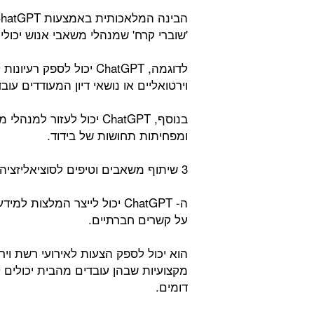
'שוברי קרח' שמנהלי משאבי אנוש יכולי
לדוגמה, ChatGPT יכול לס
וירטואליים או נושאי דיון המעודדים ע
בנוסף, ChatGPT יכול לע
ומפחיתות תחושות של בידוד.
3 שיתוף משאבים וטיפים לסוציאליזציה מרחוק:
ה- ChatGPT יכול לייצר המלצ
על קשרים חברתיים.
הוא יכול לספק הצעות לאירועי רשת ויר
מקצועיות שבהן עובדים מהבית יכולים ל
דומים.