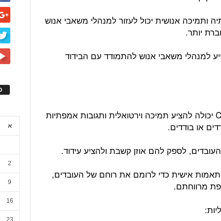
 של ChatGPT עם אמפתיה ותמיכה אנושית יכול לעזור למנהלי משאבי אנוש
ברת יותר.
 שבהן ChatGPT יכול לסייע למנהלי משאבי אנוש להתמודד עם הבידוד
ס
הבינה המלאכותית באמצעות ChatGPT יכולה להציע תמיכה וירטואלית ותגובות אמפתיות
ים או בודדים.
א
2
ור הודעות מותאמות אישית כדי לרומם את רוחם של העובדים,
9
פת מרווחתם.
16
23