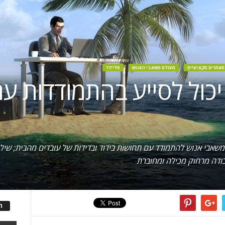
מאמרים מקצועיים
מעולם משאבי האנוש
סליידר
יך ChatGPT יכול לסייע בהתמודדו
עבודה מרחוק מכילה ומחוברת
ה