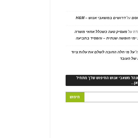
אסם
על
דרושים במשאבי אנוש – H&M
דה
על
מעסיק טעה כשכלל אחוזי משרה
ימי חופשה שנתית – והפסיד בתביעה
ל
על מי חלה החובה לשלם את עלות ציוד
של העובד
נהל משאבי אנוש החיפוש שלך מתחיל
אן…