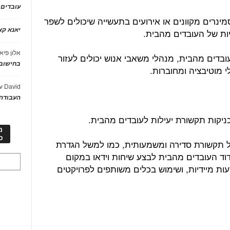
עובדים
סמינרים מקוונים או אירועים בתעשייה שיכולים לשפר
יאנא ק
ות של העובדים מהבית.
אלון פיא
בדים מהבית, מנהלי משאבי אנוש יכולים לעזור
בחישוב 
 מוטיבציה ומחוברות.
David
ע
העבודה 
מ
כ
ל תקשורת סדירה ומשמעותית, כמו למשל הגדרת
דוד העובדים מהבית לבצע שיחות וידאו במקום
ות מיידיות, ושימוש בכלים משותפים לפרויקטים