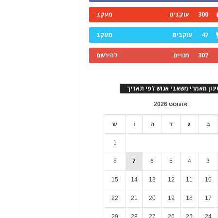
300
עוקבים
מעקב
47
עוקבים
מעקב
307
מנויים
להירשם
ינון מאמרי משאבי אנוש לפי תאריך
אוגוסט 2026
ב
ג
ד
ה
ו
ש
1
8
7
6
5
4
3
15
14
13
12
11
10
22
21
20
19
18
17
29
28
27
26
25
24