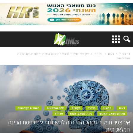
דף הבית
דעות
בלוגים
איך צפוי תפקיד מנהל ההדרכה להשתנות עם כניסת הבינה
המלאכותית
דעות
בלוגים
הדרכה
סקירות
כלים ופתרונות
מאמרים מקצועיים
מעולם משאבי האנוש
ניהול משאבי אנוש
סליידר
איך צפוי תפקיד מנהל ההדרכה להשתנות עם כניסת הבינה
המלאכותית