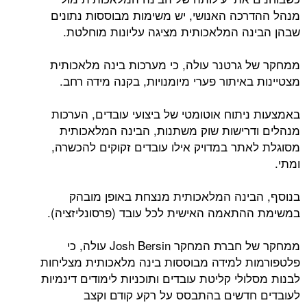
מנהל ההדרכה האנושי, יש משימות מבוססות נתונים
שבהן הבינה המלאכותית מציגה עליונות מוחלטת.
ממחקר של גרטנר עולה, כי מערכות בינה מלאכותית
מצטיינות באיתור פערי מיומנויות, בקנה מידה רחב.
באמצעות ניתוח אוטומטי של ביצועי עובדים, הערכות
מנהלים ודרישות שוק משתנות, הבינה המלאכותית
מסוגלת לאתר במדויק אילו עובדים זקוקים להכשרה,
ומתי.
בנוסף, הבינה המלאכותית מנצחת באופן מובהק
במשימת ההתאמה האישית לכל עובד (פרסונליזציה).
ממחקר של חברת המחקר Josh Bersin עולה, כי
פלטפורמות למידה מבוססות בינה מלאכותית מצליחות
לבנות מסלולי קליטת עובדים ותוכניות לימודים דינמיות
לעובדים חדשים בהתבסס על רקע קודם וקצב