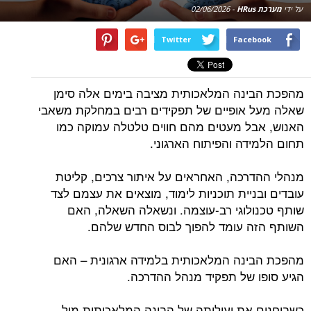
על ידי
מערכת HRus
-
02/06/2026
Twitter
Facebook
מהפכת הבינה המלאכותית מציבה בימים אלה סימן
שאלה מעל אופיים של תפקידים רבים במחלקת משאבי
האנוש, אבל מעטים מהם חווים טלטלה עמוקה כמו
תחום הלמידה והפיתוח הארגוני.
מנהלי ההדרכה, האחראים על איתור צרכים, קליטת
עובדים ובניית תוכניות לימוד, מוצאים את עצמם לצד
שותף טכנולוגי רב-עוצמה. ונשאלה השאלה, האם
השותף הזה עומד להפוך לבוס החדש שלהם.
מהפכת הבינה המלאכותית בלמידה ארגונית – האם
הגיע סופו של תפקיד מנהל ההדרכה.
כשבוחנים את יעילותה של הבינה המלאכותית מול