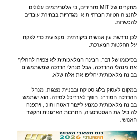
מחקרים של MIT מזהירים, כי אלגוריתמים עלולים
להנציח הטיות חברתיות או מגדריות בבחירת עובדים
להכשרות.
לכן נדרשת עין אנושית ביקורתית ומקצועית כדי לפקח
על החלטות המערכת.
בסיכומו של דבר, הבינה המלאכותית לא צפויה להחליף
את מנהלי ההדרכה, אבל מנהלי הדרכה שמשתמשים
בבינה מלאכותית יחליפו את אלה שלא.
במקום לעסוק בלוגיסטיקה ובבניית מצגות, מנהל
ההדרכה המודרני הופך לאדריכל למידה. הוא ישתמש
בבינה מלאכותית כמנוע לייצור דאטה ותוכן, ויתפנה
להוביל את האסטרטגיה, התרבות הארגונית והקשר
האנושי.