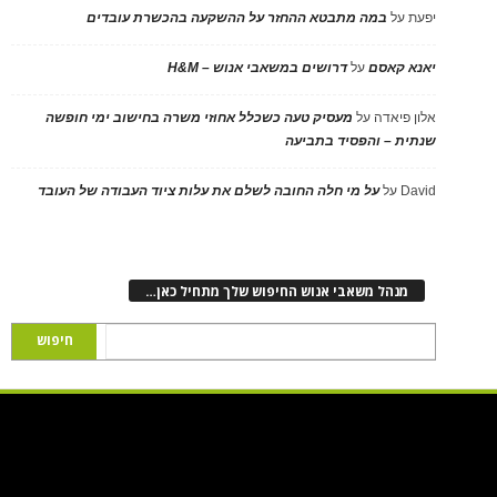
יפעת
על
במה מתבטא ההחזר על ההשקעה בהכשרת עובדים
יאנא קאסם
על
דרושים במשאבי אנוש – H&M
אלון פיאדה
על
מעסיק טעה כשכלל אחוזי משרה בחישוב ימי חופשה
שנתית – והפסיד בתביעה
David
על
על מי חלה החובה לשלם את עלות ציוד העבודה של העובד
מנהל משאבי אנוש החיפוש שלך מתחיל כאן…