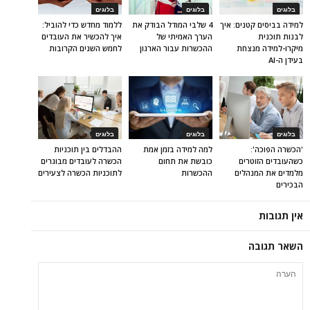
בלוגים
בלוגים
בלוגים
למידה בביסים קטנים: איך
4 שלבי המודל הבודק את
ללמוד מחדש כדי להוביל:
לבנות תוכנית
הערך האמיתי של
איך להכשיר את העובדים
מיקרו-למידה מנצחת
ההכשרות עבור הארגון
לחמש השנים הקרובות
בעידן ה-AI
בלוגים
בלוגים
בלוגים
'הכשרה הפוכה':
למה למידה בזמן אמת
ההבדלים בין תוכניות
כשהעובדים הזוטרים
כובשת את תחום
הכשרה לעובדים מבוגרים
מלמדים את המנהלים
ההכשרות
לתוכניות הכשרה לצעירים
הבכירים
אין תגובות
השאר תגובה