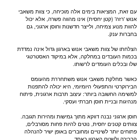
עם זאת, המציאות בימים אלה מוכיחה, כי צוות משאבי
אנוש 'רזה' (קטן יחסית) אינו מהווה פשרה, אלא יכול
להוות מנוע צמיחה, ולייצר חדשנות וחוסן ארגוני, גם
בחברות ענק.
הצלחתו של צוות משאבי אנוש בארגון גדול אינה נמדדת
בכמות העובדים במחלקה, אלא במיקוד האסטרטגי
שלו ובכלים העומדים לרשותו.
כאשר מחלקת משאבי אנוש משתחררת מהעומס
הבירוקרטי והתפעולי היומיומי, היא יכולה להתפנות
למשימה החשובה ביותר: עיצוב תרבות ארגונית, פיתוח
מנהיגות ובניית חוסן חברתי ועסקי.
חוסן ארגוני נבנה דווקא מתוך גמישות ומהירות תגובה.
צוותים קטנים יחסית, נוטים להיות פחות מסורבלים,
פתוחים יותר לשינויים ומחוברים באופן ישיר להנהלה
הבכירה ולשטח הארגון כאחד.