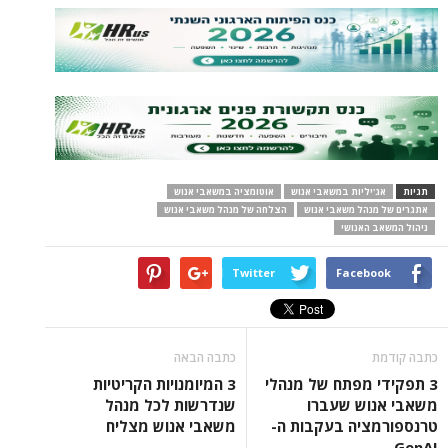
תגיות
אג'יליות במשאבי אנוש
אוטומציה במשאבי אנוש
אתגרים של מנהל משאבי אנוש
הצלחה של מנהל משאבי אנוש
ניהול המשאב האנושי
Twitter
Facebook
כתבה קודמת
כתבה הבאה
3 תפקידי מפתח של מנהלי
3 המיומנויות הקריטיות
משאבי אנוש שעברו
שנדרשות לכל מנהל
טרנספורמציה בעקבות ה-
משאבי אנוש מצליח
GenAI