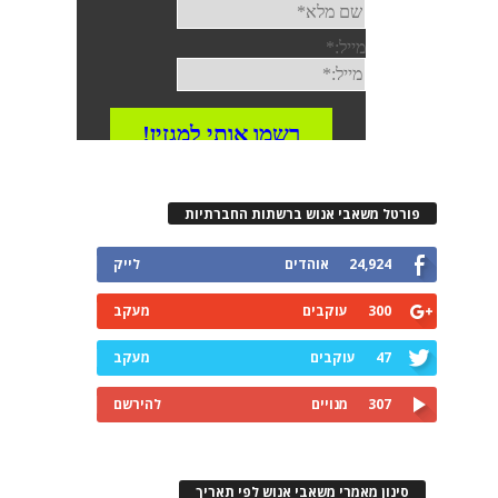
פורטל משאבי אנוש ברשתות החברתיות
24,924
אוהדים
לייק
300
עוקבים
מעקב
47
עוקבים
מעקב
307
מנויים
להירשם
סינון מאמרי משאבי אנוש לפי תאריך