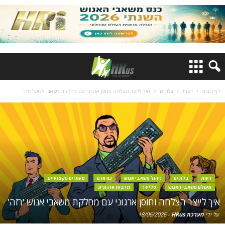
דף הבית
דעות
בלוגים
איך לייצר הצלחה וחוסן ארגוני עם מחלקת משאבי אנוש 'רזה'
דעות
בלוגים
ניהול משאבי אנוש
כח אדם
מאמרים מקצועיים
מעולם משאבי האנוש
סליידר
תרבות ארגונית
איך לייצר הצלחה וחוסן ארגוני עם מחלקת משאבי אנוש 'רזה'
על ידי
מערכת HRus
-
18/06/2026