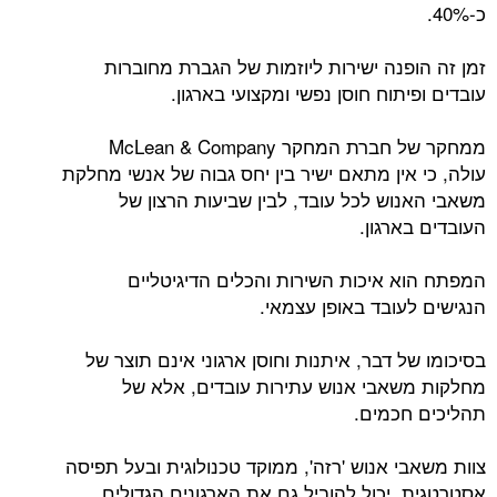
כ-40%.
זמן זה הופנה ישירות ליוזמות של הגברת מחוברות
עובדים ופיתוח חוסן נפשי ומקצועי בארגון.
ממחקר של חברת המחקר McLean & Company
עולה, כי אין מתאם ישיר בין יחס גבוה של אנשי מחלקת
משאבי האנוש לכל עובד, לבין שביעות הרצון של
העובדים בארגון.
המפתח הוא איכות השירות והכלים הדיגיטליים
הנגישים לעובד באופן עצמאי.
בסיכומו של דבר, איתנות וחוסן ארגוני אינם תוצר של
מחלקות משאבי אנוש עתירות עובדים, אלא של
תהליכים חכמים.
צוות משאבי אנוש 'רזה', ממוקד טכנולוגית ובעל תפיסה
אסטרטגית, יכול להוביל גם את הארגונים הגדולים