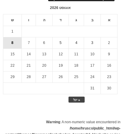
אוגוסט 2026
א
ב
ג
ד
ה
ו
ש
1
8
7
6
5
4
3
2
15
14
13
12
11
10
9
22
21
20
19
18
17
16
29
28
27
26
25
24
23
31
30
« יול
Warning
: A non-numeric value encountered in
/home/hrusco/public_html/wp-