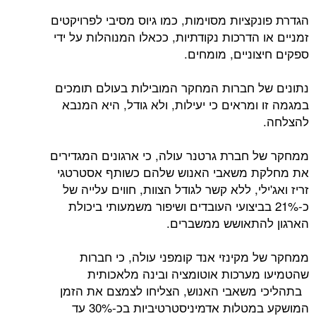
הגדרת פונקציות מסוימות, כמו גיוס מסיבי לפרויקטים
זמניים או הדרכות נקודתיות, ככאלו המנוהלות על ידי
ספקים חיצוניים, מומחים.
נתונים של חברות המחקר המובילות בעולם תומכים
במגמה זו ומראים כי יעילות, ולא גודל, היא המנבא
להצלחה.
ממחקר של חברת גרטנר עולה, כי ארגונים המגדירים
את מחלקת משאבי האנוש שלהם כשותף אסטרטגי
זריז ואג'ילי, ללא קשר לגודל הצוות, חווים עלייה של
כ-21% בביצועי העובדים ושיפור משמעותי ביכולת
הארגון להתאושש ממשברים.
ממחקר של מקינזי אנד קומפני עולה, כי חברות
שהטמיעו מערכות אוטומציה ובינה מלאכותית
בתהליכי משאבי האנוש, הצליחו לצמצם את הזמן
המושקע במטלות אדמיניסטרטיביות בכ-30% עד