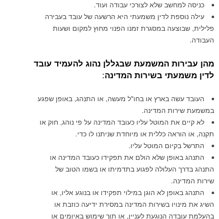
כניסה למחשב שלא לצורכי עבודה ועוד.
עילה נוספת לדין משמעתי היא הרשעה של עובד בעבירה
פלילית, שבוצעה במסגרת זמנו הפנוי מחוץ למקום ושעות
העבודה.
מהן עבירות המשמעת שבגללן נהוג להעמיד עובד
:
לדין משמעתי בשירות המדינה
העובד עשה בארץ או בחו"ל מעשה, או התנהג, באופן שפגע
במשמעת שירות המדינה.
לא קיים את המוטל עליו כעובד המדינה על פי נוהג, חוק או
תקנה, או הוראה כללית או מיוחדת שניתנו לו כדי.
התרשל בקיום המוטל עליו.
התנהג באופן שלא הולם את תפקידו כעובד המדינה או
התנהג בדרך העלולה לפגוע בתדמיתו או בשמו הטוב של
שירות המדינה.
התנהג באופן לא הוגן במילוי תפקידו או בנוגע אליו, או
השיג את מינויו בשירות המדינה במסירת ידיעה כוזבת או
בהעלמת עובדה הנוגעת לעניין, או תוך שימוש באיומים או