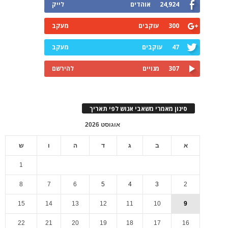
24,924
אוהדים
לייק
300
עוקבים
מעקב
47
עוקבים
מעקב
307
מנויים
להירשם
סינון מאמרי משאבי אנוש לפי תאריך
אוגוסט 2026
א
ב
ג
ד
ה
ו
ש
1
8
7
6
5
4
3
2
15
14
13
12
11
10
9
22
21
20
19
18
17
16