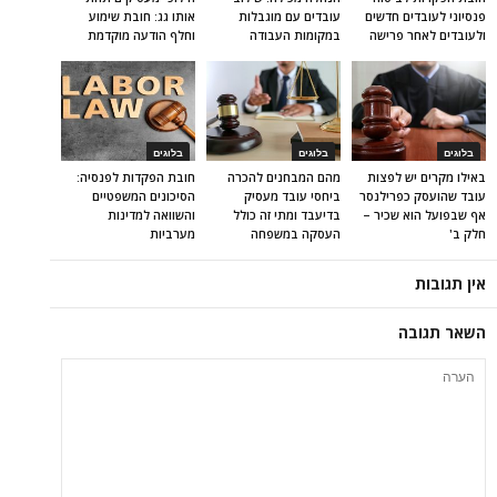
פנסיוני לעובדים חדשים
עובדים עם מוגבלות
אותו גג: חובת שימוע
ולעובדים לאחר פרישה
במקומות העבודה
וחלף הודעה מוקדמת
בלוגים
בלוגים
בלוגים
באילו מקרים יש לפצות
מהם המבחנים להכרה
חובת הפקדות לפנסיה:
עובד שהועסק כפרילנסר
ביחסי עובד מעסיק
הסיכונים המשפטיים
אף שבפועל הוא שכיר –
בדיעבד ומתי זה כולל
והשוואה למדינות
חלק ב'
העסקה במשפחה
מערביות
אין תגובות
השאר תגובה