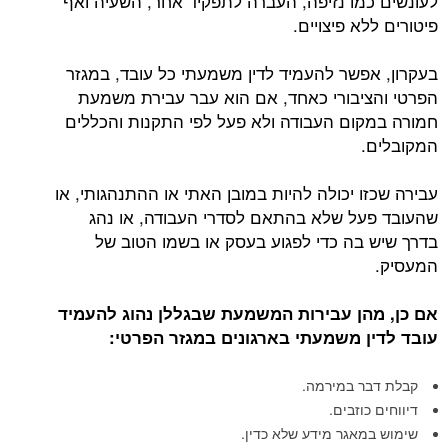
לעונשים כמו נזיפה, העברה לתפקיד אחר, השעיה ואף
פיטורים ללא פיצויים.
בעקרון, אפשר להעמיד לדין משמעתי כל עובד, במגזר
הפרטי והציבורי כאחד, אם הוא עבר עבירת משמעת
חמורה במקום העבודה ולא פעל לפי התקנות והכללים
המקובלים.
עבירה שכזו יכולה להיות במובן האתי או ההתנהגותי, או
שהעובד פעל שלא בהתאם לסדרי העבודה, או נהג
בדרך שיש בה כדי לפגוע בעסק או בשמו הטוב של
המעסיק.
אם כן, מהן עבירות המשמעת שבגללן נהוג להעמיד
עובד לדין משמעתי בארגונים במגזר הפרטי:
קבלת דבר במירמה.
דיווחים כוזבים.
שימוש במאגר מידע שלא כדין.