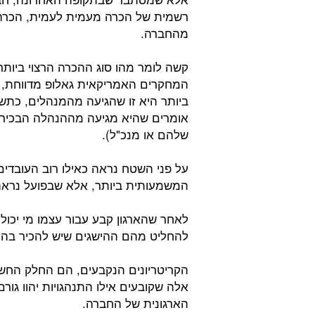
רשמית של הכרה מעמית לעמית, הכרה 
מהחברה.
קשה לומר מהו סוג ההכרה הרצוי ביותר 
אומרים שהיא מגיעה מההנהלה הבכירה
שלהם או מנכ"ל).
על פני השטח נראה כאילו רוב העובדי
המשמעותית ביותר, אלא שבפועל נרא
לאחר שהארגון קבע עבור עצמו מי יכול 
להחליט מהם ההישגים שיש להכיר בהם
הקריטריונים הנקבעים, הם החלק החשו
אלה שקובעים אילו התנהגויות יהוו ג
הארגונית של החברה.