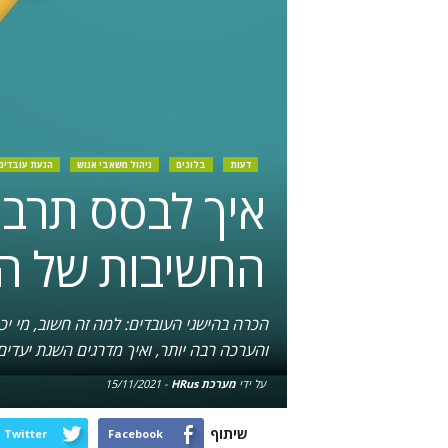
דעות
בלוגים
ניהול משאבי אנוש
הנעת עובדים
איך לבסס תרבות
החשיבות של ה
הכרה בהישגי העובדים: למה זה חשוב, מי יכ
והערכה רבה יותר, ואיך מדרגים השגת יעדים
על ידי
מערכת HRus
-
15/11/2021
שיתוף
Twitter
Facebook