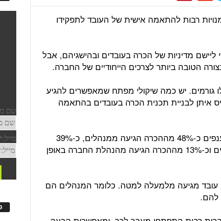
מנויות רבות להתאמה אישית של העובד לתפקידו
 ליישם מדיניות של הכרה בעובדים ובהישגיהם, אבל
רה הטובה ביותר לצרכים הייחודיים של החברה.
ו גורמים. יש כמה שיקולי מפתח שמאפשרים להגיע
יס איתן לבניית תכנית הכרה בעובדים בהתאמה
מחקר שבוצע בארה"ב גילה, כי בכל הענפים כ-48% מההכרה הגיעה ממנהלים, כ-39%
מההכרה בהישגי העובד הגיעה מעמיתים וכ-13% מההכרה הגיעה מהנהלת החברה באופן
י עובד מגיעה מלמעלה למטה. כלומר המנהלים הם
 להם.
פ
ות רבות התפתחו מעבר לכך, ומאפשרות הבעה