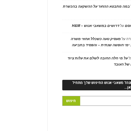
במה מתבטא ההחזר על ההשקעה בהכשרת
אסם
על
דרושים במשאבי אנוש – H&M
דה
על
מעסיק טעה כשכלל אחוזי משרה
ימי חופשה שנתית – והפסיד בתביעה
ל
על מי חלה החובה לשלם את עלות ציוד
של העובד
נהל משאבי אנוש החיפוש שלך מתחיל
אן…