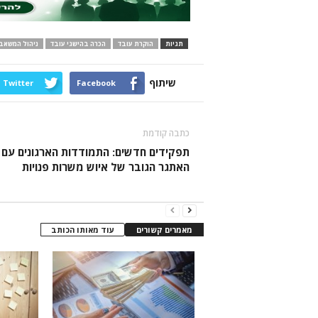
תגיות
הוקרת עובד
הכרה בהישגי עובד
ניהול המשאב 
שיתוף
Twitter
Facebook
כתבה קודמת
תפקידים חדשים: התמודדות הארגונים עם
האתגר הגובר של איוש משרות פנויות
מאמרים קשורים
עוד מאותו הכותב