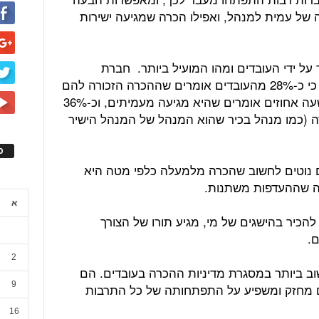
של עמית למנהל, ואפילו הכרה שמגיעה ישירות
על ידי העובדים ומהו המועיל ביותר. חברת
המחקרים האמריקאית גאלופ מדווחת, כי כ-28% מהעובדים אומרים שההכרה הזכורה להם
ביותר היא זו שהגיעה מהמנהלים, כתשעה אחוזים אומרים שהיא מגיעה מעמיתים, וכ-36%
 (כמו מנהל בכיר שהוא המנהל של המנהל הישיר
ס
ם נוטים לחשוב שהכרה מלמעלה כלפי מטה היא
ה שההעדפות משתנות.
א
להכיר בהישגים של מי, מגיע תורו של הצורך
.
2
ב ביותר במסגרת מדיניות ההכרה בעובדים. הם
9
ורם מחזק ומשפיע על התפתחותה של כל התרבות
16