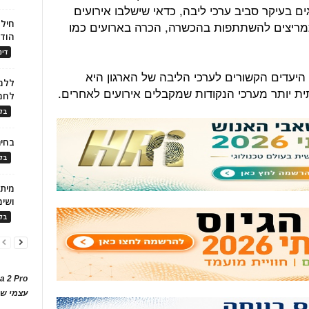
ם בעיקר סביב ערכי ליבה, כדאי שישלבו אירועים
חילו
תמריצים להשתתפות בהכשרה, הכרה בארועים כמו
הוד
דינ
יעדים הקשורים לערכי הליבה של הארגון היא
ללמו
ית יותר מערכי הנקודות שמקבלים אירועים לאחרים.
לחמ
בלו
בחיר
בלו
ושימ
בלו
a 2 Pro
עצמי של