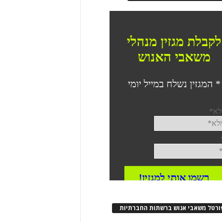
ורטל משאבי אנוש ברשתות החברתיות