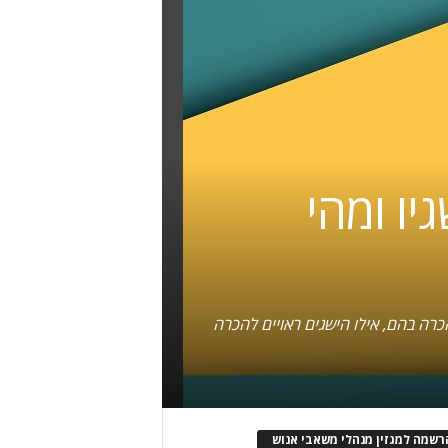
ו ומהי
כרה בהם, אילו הישגים ראויים להכרה
רשמה למגזין מנהלי משאבי אנוש