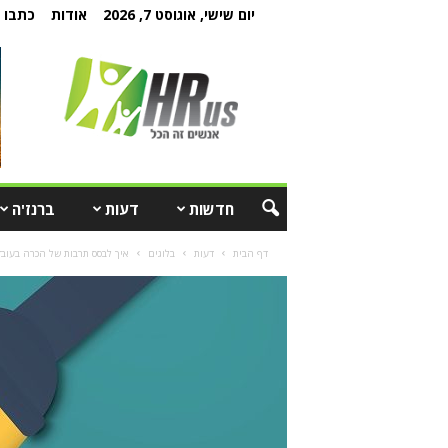
יום שישי, אוגוסט 7, 2026
אודות
כתבו ל
חדשות
דעות
ברנז'ה
דף הבית
דעות
בלוגים
איך לבסס תרבות של הכרה בעובד