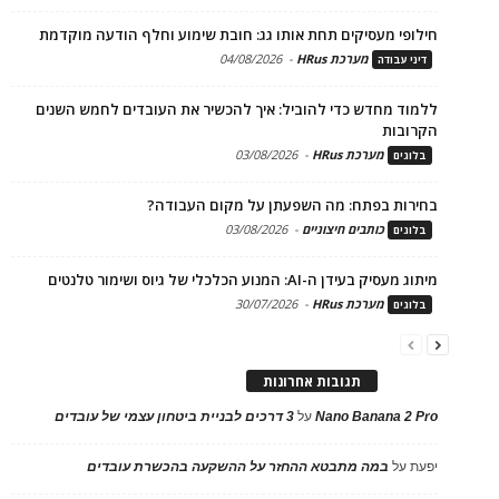
חילופי מעסיקים תחת אותו גג: חובת שימוע וחלף הודעה מוקדמת
מערכת HRus
-
04/08/2026
דיני עבודה
ללמוד מחדש כדי להוביל: איך להכשיר את העובדים לחמש השנים
הקרובות
מערכת HRus
-
03/08/2026
בלוגים
בחירות בפתח: מה השפעתן על מקום העבודה?
כותבים חיצוניים
-
03/08/2026
בלוגים
מיתוג מעסיק בעידן ה-AI: המנוע הכלכלי של גיוס ושימור טלנטים
מערכת HRus
-
30/07/2026
בלוגים
תגובות אחרונות
Nano Banana 2 Pro
על
3 דרכים לבניית ביטחון עצמי של עובדים
יפעת
על
במה מתבטא ההחזר על ההשקעה בהכשרת עובדים