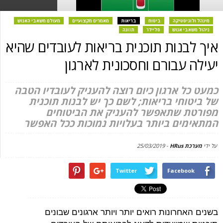
מינהל ולוגיסטיקה
ביטוח
בריאות
מאמרים מקצועיים
מעולם משאבי האנוש
ניהול משאבי אנוש
סליידר
תזונה
איך לבנות תוכנית בריאות לעובדים שהיא
יעילה עבורם וחסכונית לארגון
כמעט כל ארגון כיום רוצה להעניק לעובדיו הטבה
של ביטוחי בריאות; לשם כך יש לבנות תוכנית
מפורטת שתאפשר להעניק את הביטוחים
המתאימים ביותר בעלויות נמוכות ככל האפשר
על ידי
מערכת HRus
-
25/03/2019
Twitter
Facebook
בשנים האחרונות רואים יותר ויותר ארגונים שבונים