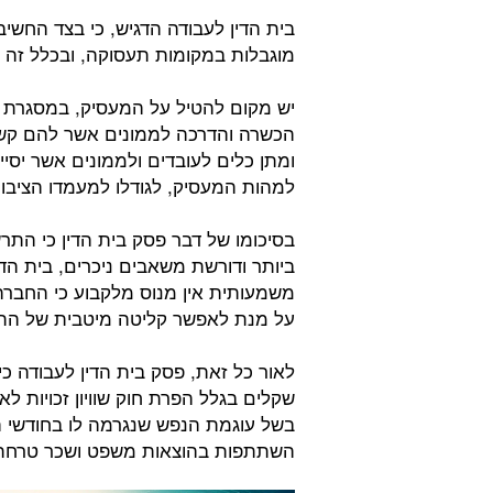
בית הדין לעבודה הדגיש, כי בצד החש
מוגבלות במקומות תעסוקה, ובכלל זה בע
יש מקום להטיל על המעסיק, במסגרת 
הכשרה והדרכה לממונים אשר להם קשר י
ומתן כלים לעובדים ולממונים אשר יס
למהות המעסיק, לגודלו למעמדו הציבור
בסיכומו של דבר פסק בית הדין כי ה
ביותר ודורשת משאבים ניכרים, בית הד
משמעותית אין מנוס מלקבוע כי החבר
על מנת לאפשר קליטה מיטבית של התו
בשל עוגמת הנפש שנגרמה לו בחודשי 
השתתפות בהוצאות משפט ושכר טרחת עורך דין בס