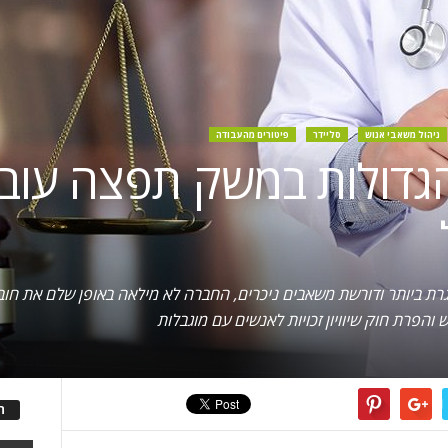
ניהול משאבי אנוש
סליידר
פיטורים מהעבודה
דולות במשק תפצה עובד
ת ביותר ודורשת משאבים ניכרים, החברה לא מילאה באופן שלם את חו
 והפרת חוק שיוויון זכויות לאנשים עם מוגבלות
ה