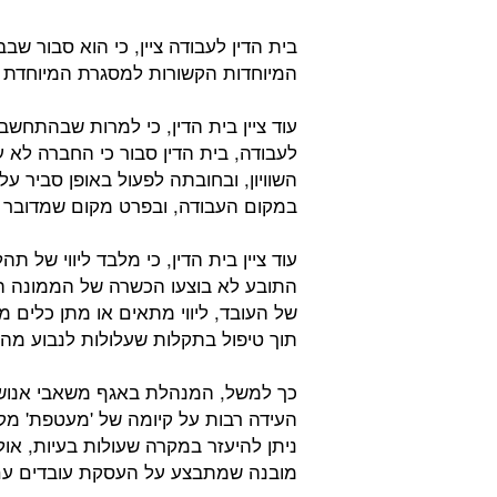
בית הדין לעבודה ציין, כי הוא סבור 
המיוחדות הקשורות למסגרת המיוחדת 
עוד ציין בית הדין, כי למרות שבהתחש
לעבודה, בית הדין סבור כי החברה לא
השוויון, ובחובתה לפעול באופן סביר ע
במקום העבודה, ובפרט מקום שמדובר 
עוד ציין בית הדין, כי מלבד ליווי של 
התובע לא בוצעו הכשרה של הממונה ה
של העובד, ליווי מתאים או מתן כלים
תוך טיפול בתקלות שעלולות לנבוע מהנ
כך למשל, המנהלת באגף משאבי אנוש ש
העידה רבות על קיומה של 'מעטפת' מק
ניתן להיעזר במקרה שעולות בעיות, או
מובנה שמתבצע על העסקת עובדים עם