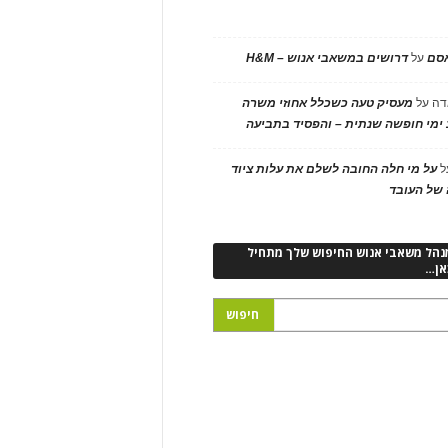
אסם
על
דרושים במשאבי אנוש – H&M
דה
על
מעסיק טעה כשכלל אחוזי משרה
ימי חופשה שנתית – והפסיד בתביעה
ל
על מי חלה החובה לשלם את עלות ציוד
של העובד
נהל משאבי אנוש החיפוש שלך מתחיל
אן…