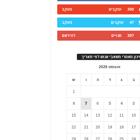
300
עוקבים
מעקב
47
עוקבים
מעקב
307
מנויים
להירשם
ינון מאמרי משאבי אנוש לפי תאריך
אוגוסט 2026
ב
ג
ד
ה
ו
ש
1
8
7
6
5
4
3
15
14
13
12
11
10
22
21
20
19
18
17
29
28
27
26
25
24