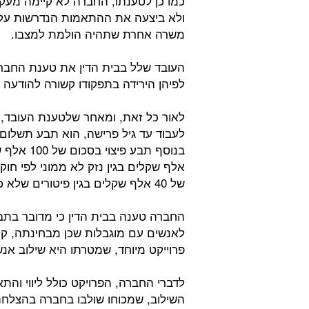
כמו כן לטענתו, החברה לא קיימה מעק
ולא ביצעה את ההתאמות הנדרשות על 
משרה אחרת שתהיה הולמת למצבו.
העובד שלל בבית הדין את טענת החברה
לפיהן הירידה בתפקודו קשורה להודעה 
לאור כל זאת, ומאחר שלטענת העובד, 
אלף שקלים בגין נזק לא ממוני לפי חוק ש
של 40 אלף שקלים בגין פיטורים שלא כדין.
החברה טענה בבית הדין כי מדובר בתביע
לאנשים עם מוגבלות שכן מבחינתה, ק
פרוייקט מיוחד, שמטרתו היא שילוב אנ
לדברי החברה, הפרויקט כולל ליווי וה
השילוב, שמכוחו שולבו בחברה בהצלחה ע