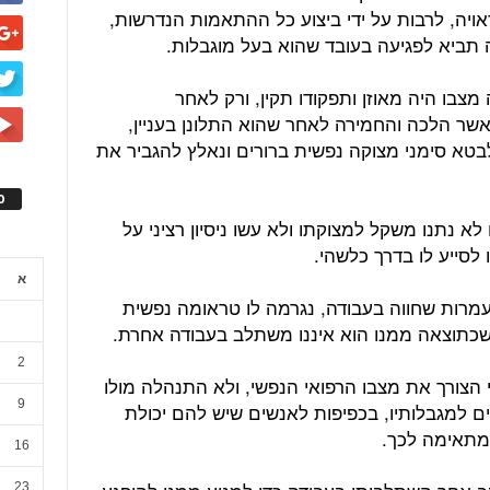
אויה, לרבות על ידי ביצוע כל ההתאמות הנדרשות,
ה תביא לפגיעה בעובד שהוא בעל מוגבלות.
מצבו היה מאוזן ותפקודו תקין, ורק לאחר
שר הלכה והחמירה לאחר שהוא התלונן בעניין,
בטא סימני מצוקה נפשית ברורים ונאלץ להגביר את
ס
לא נתנו משקל למצוקתו ולא עשו ניסיון רציני על
סייע לו בדרך כלשהי.
א
מרות שחווה בעבודה, נגרמה לו טראומה נפשית
כתוצאה ממנו הוא איננו משתלב בעבודה אחרת.
2
 הצורך את מצבו הרפואי הנפשי, ולא התנהלה מולו
9
ם למגבלותיו, בכפיפות לאנשים שיש להם יכולת
מתאימה לכך.
16
23