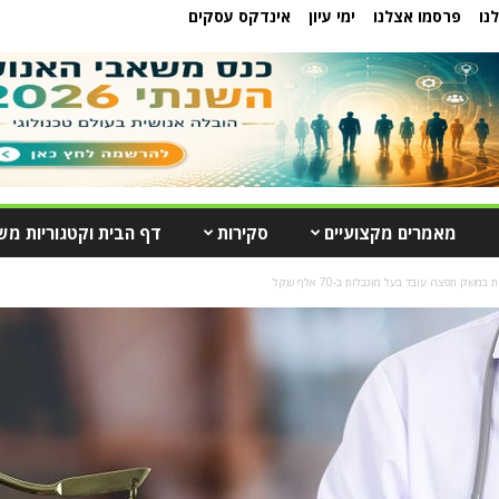
נו
פרסמו אצלנו
ימי עיון
אינדקס עסקים
מאמרים מקצועיים
סקירות
דף הבית וקטגוריות מש
שק תפצה עובד בעל מוגבלות ב-70 אלף שקל