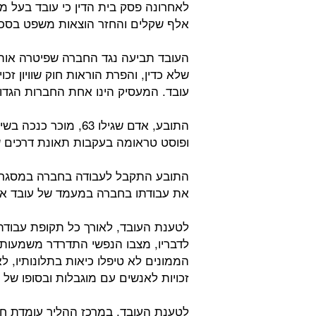
אלף שקלים והחזר הוצאות משפט בסכום 10 אלפים ש
העובד תביעה נגד החברה שפיטרה אותו 
שלא כדין, והפרת הוראות חוק שוויון זכ
עובד. המעסיק הינו אחת החברות הגדו
ופוסט טראומה בעקבות תאונת דרכים שאיר
התובע התקבל לעבודה בחברה במסגרת 
את עבודתו בחברה במעמד של עובד ארע
לטענת העובד, לאורך כל תקופת עבודת
לדבריו, מצבו הנפשי התדרדר משמעות
הממונים לא טיפלו כיאות בתלונותיו, ל
זכויות לאנשים עם מוגבלות ובסופו של ד
לטענת העובד, במרכז ההליך עומדת חו