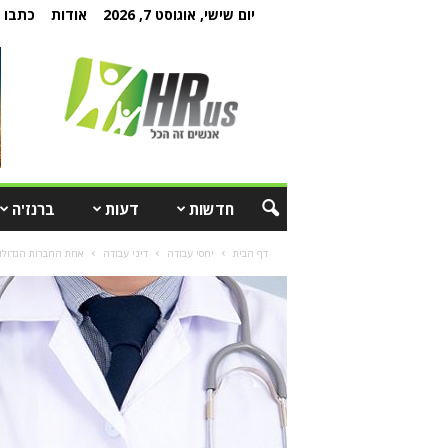
יום שישי, אוגוסט 7, 2026
אודות
כתבו ל
חדשות
דעות
ברנז'ה
דף הבית
יחסי עבודה
דיני עבודה
אחת החברות הגדולות במ