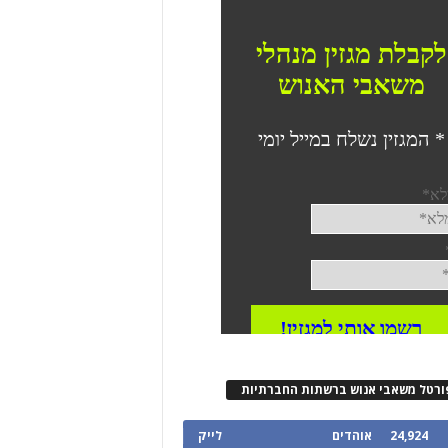
ורטל משאבי אנוש ברשתות החברתיות
24,924
אוהדים
לייק