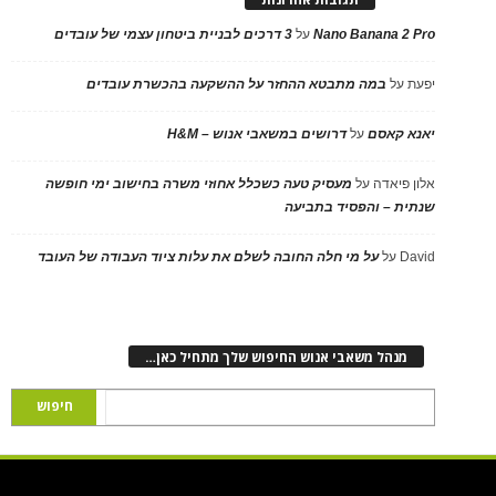
Nano Banana 2 Pro
על
3 דרכים לבניית ביטחון עצמי של עובדים
יפעת
על
במה מתבטא ההחזר על ההשקעה בהכשרת עובדים
יאנא קאסם
על
דרושים במשאבי אנוש – H&M
אלון פיאדה
על
מעסיק טעה כשכלל אחוזי משרה בחישוב ימי חופשה
שנתית – והפסיד בתביעה
David
על
על מי חלה החובה לשלם את עלות ציוד העבודה של העובד
מנהל משאבי אנוש החיפוש שלך מתחיל כאן…