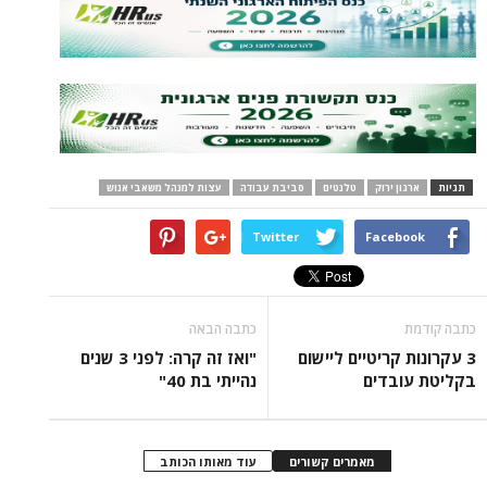
תגיות
ארגון ירוק
טלנטים
סביבת עבודה
עצות למנהל משאבי אנוש
Twitter
Facebook
כתבה קודמת
כתבה הבאה
3 עקרונות קריטיים ליישום
"ואז זה קרה: לפני 3 שנים
בקליטת עובדים
נהייתי בת 40"
מאמרים קשורים
עוד מאותו הכותב