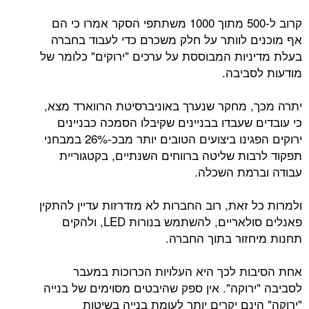
קרוב ל-500 מתוך 1000 משתתפי הסקר אמרו כי הם
אף מוכנים לוותר על חלק משכרם כדי לעבוד בחברה
בעלת מדיניות המבוססת על ערכים "ירוקים" כלומר של
מודעות לסביבה.
יתרה מכך, מחקר שנערך באוניברסיטת הרווארד מצא,
כי עובדים שעבדו בבניינים שקיבלו הסמכה כבניינים
ירוקים הפגינו ביצועים הטובים יותר מבכ-26% במבחני
תפקוד לרבות שליטה ברווחים השנתיים, בקטגוריית
עבודה וברמת השכלה.
ולמרות כל זאת, רוב החברות לא מזדרזות עדיין להתקין
פאנלים סולאריים, להשתמש בנורות LED, ולהקים
תחנות מיחזור בתוך החברה.
אחת הסיבות לכך היא העלויות הכרוכות במעבר
לסביבה "ירוקה". אין ספק שהיבטים מסוימים של בנייה
"ירוקה" הינם יקרים יותר לעומת בנייה בשיטות