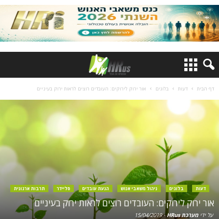
דף הבית
דעות
בלוגים
אור ירוק לירוקים: העובדים רוצים לראות ירוק בעיניים
דעות
בלוגים
ניהול משאבי אנוש
הנעת עובדים
סליידר
תרבות ארגונית
אור ירוק לירוקים: העובדים רוצים לראות ירוק בעיניים
על ידי
מערכת HRus
-
15/04/2019