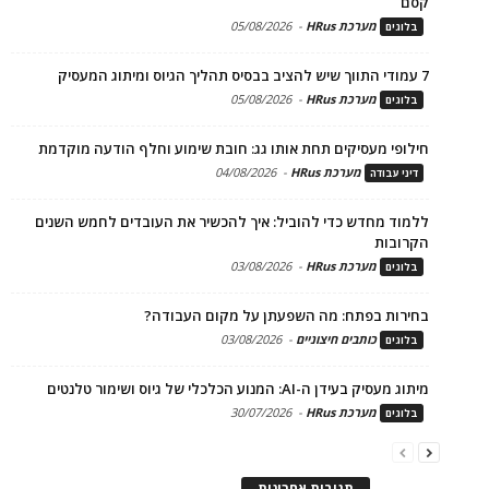
קסם
מערכת HRus
-
05/08/2026
בלוגים
7 עמודי התווך שיש להציב בבסיס תהליך הגיוס ומיתוג המעסיק
מערכת HRus
-
05/08/2026
בלוגים
חילופי מעסיקים תחת אותו גג: חובת שימוע וחלף הודעה מוקדמת
מערכת HRus
-
04/08/2026
דיני עבודה
ללמוד מחדש כדי להוביל: איך להכשיר את העובדים לחמש השנים
הקרובות
מערכת HRus
-
03/08/2026
בלוגים
בחירות בפתח: מה השפעתן על מקום העבודה?
כותבים חיצוניים
-
03/08/2026
בלוגים
מיתוג מעסיק בעידן ה-AI: המנוע הכלכלי של גיוס ושימור טלנטים
מערכת HRus
-
30/07/2026
בלוגים
תגובות אחרונות