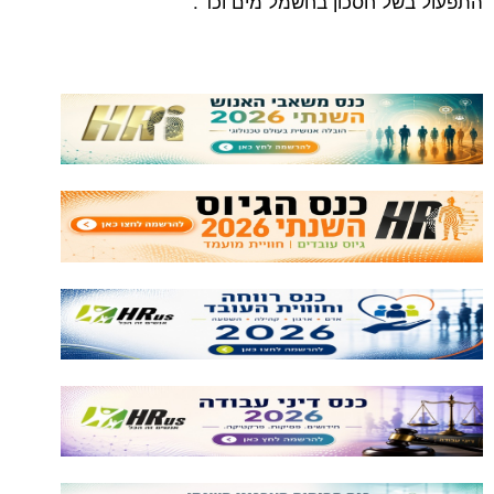
התפעול בשל חסכון בחשמל מים וכד'.