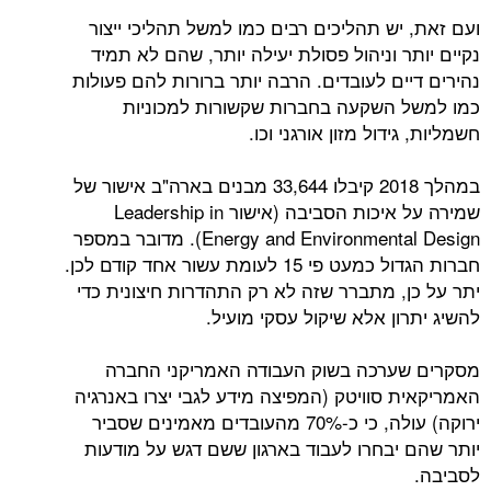
ועם זאת, יש תהליכים רבים כמו למשל תהליכי ייצור
נקיים יותר וניהול פסולת יעילה יותר, שהם לא תמיד
נהירים דיים לעובדים. הרבה יותר ברורות להם פעולות
כמו למשל השקעה בחברות שקשורות למכוניות
חשמליות, גידול מזון אורגני וכו.
במהלך 2018 קיבלו 33,644 מבנים בארה"ב אישור של
שמירה על איכות הסביבה (אישור Leadership in
Energy and Environmental Design). מדובר במספר
חברות הגדול כמעט פי 15 לעומת עשור אחד קודם לכן.
יתר על כן, מתברר שזה לא רק התהדרות חיצונית כדי
להשיג יתרון אלא שיקול עסקי מועיל.
מסקרים שערכה בשוק העבודה האמריקני החברה
האמריקאית סוויטק (המפיצה מידע לגבי יצרו באנרגיה
ירוקה) עולה, כי כ-70% מהעובדים מאמינים שסביר
יותר שהם יבחרו לעבוד בארגון ששם דגש על מודעות
לסביבה.