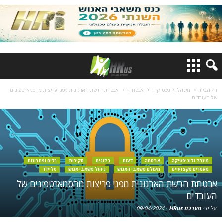
דף הבית
מינהל ולוגיסטיקה
אבטחה
אבטחת הרשת הארגונית מפני פריצות מהסמארטפונים
של העובדים
מינהל ולוגיסטיקה
אבטחה
דעות
בלוגים
סקירות
כלים ופתרונות
מאמרים מקצועיים
מעולם משאבי האנוש
ניהול משאבי אנוש
סליידר
אבטחת הרשת הארגונית מפני פריצות מהסמארטפונים של
העובדים
על ידי
מערכת HRus
-
09/04/2024