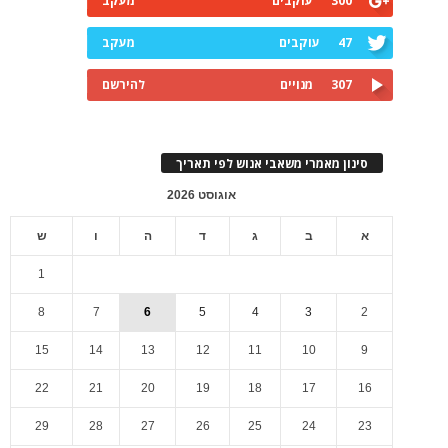
300
עוקבים
מעקב
47
עוקבים
מעקב
307
מנויים
להירשם
סינון מאמרי משאבי אנוש לפי תאריך
אוגוסט 2026
א
ב
ג
ד
ה
ו
ש
1
8
7
6
5
4
3
2
15
14
13
12
11
10
9
22
21
20
19
18
17
16
29
28
27
26
25
24
23