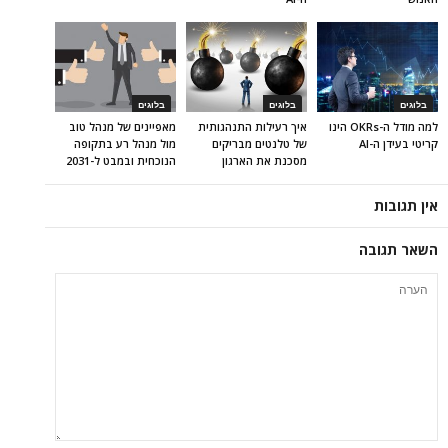
בלוגים
בלוגים
בלוגים
למה מודל ה-OKRs הינו
איך רעילות התנהגותית
מאפיינים של מנהל טוב
קריטי בעידן ה-AI
של טלנטים מבריקים
מול מנהל רע בתקופה
מסכנת את הארגון
הנוכחית ובמבט ל-2031
אין תגובות
השאר תגובה