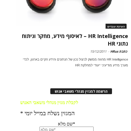
הערכת עובדים
HR Intelligence – לאיסוף מידע, מחקר וניתוח
נתוני HR
כתבת HRus
-
15/12/2011
HR Intelligence מהווה ממשק לניצול נכון של הנתונים והידע הקיים בארגון, לכדי
מערך מידע מודיעיני ייעודי למחלקת HR
הרשמה למגזין מנהלי משאבי אנוש