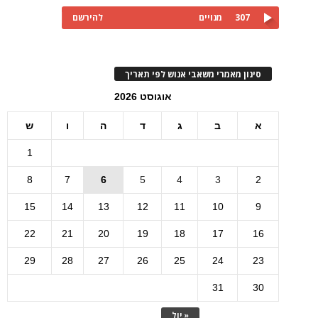
307
מנויים
להירשם
סינון מאמרי משאבי אנוש לפי תאריך
אוגוסט 2026
א
ב
ג
ד
ה
ו
ש
1
8
7
6
5
4
3
2
15
14
13
12
11
10
9
22
21
20
19
18
17
16
29
28
27
26
25
24
23
31
30
« יול