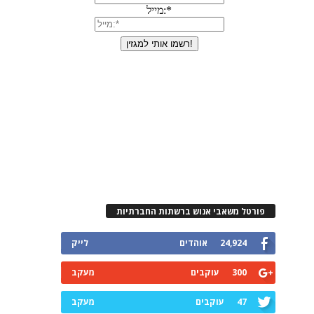
פורטל משאבי אנוש ברשתות החברתיות
24,924
אוהדים
לייק
300
עוקבים
מעקב
47
עוקבים
מעקב