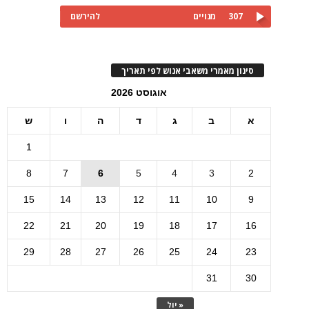
307
מנויים
להירשם
סינון מאמרי משאבי אנוש לפי תאריך
אוגוסט 2026
א
ב
ג
ד
ה
ו
ש
1
8
7
6
5
4
3
2
15
14
13
12
11
10
9
22
21
20
19
18
17
16
29
28
27
26
25
24
23
31
30
« יול