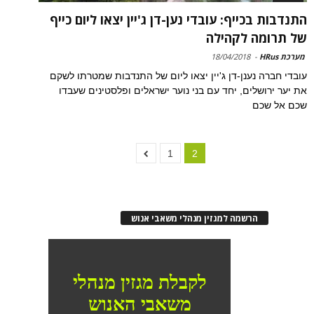
התנדבות בכייף: עובדי נען-דן ג'יין יצאו ליום כייף
של תרומה לקהילה
מערכת HRus
-
18/04/2018
עובדי חברה נענן-דן ג'יין יצאו ליום של התנדבות שמטרתו לשקם
את יער ירושלים, יחד עם בני נוער ישראלים ופלסטינים שעבדו
שכם אל שכם
1
2
הרשמה למגזין מנהלי משאבי אנוש