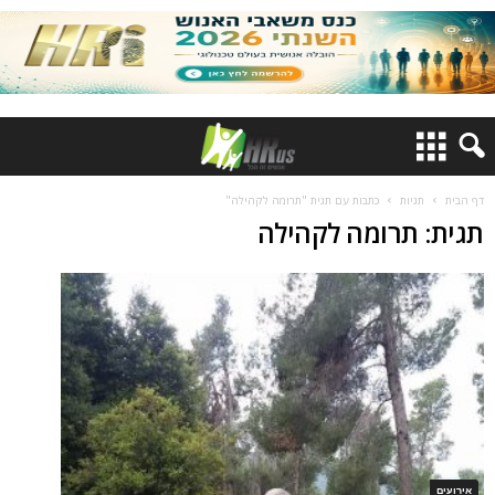
דף הבית
תגיות
כתבות עם תגית "תרומה לקהילה"
תגית: תרומה לקהילה
אירועים