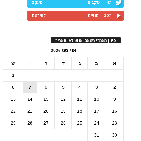
47
עוקבים
מעקב
307
מנויים
להירשם
סינון מאמרי משאבי אנוש לפי תאריך
אוגוסט 2026
א
ב
ג
ד
ה
ו
ש
1
8
7
6
5
4
3
2
15
14
13
12
11
10
9
22
21
20
19
18
17
16
29
28
27
26
25
24
23
31
30