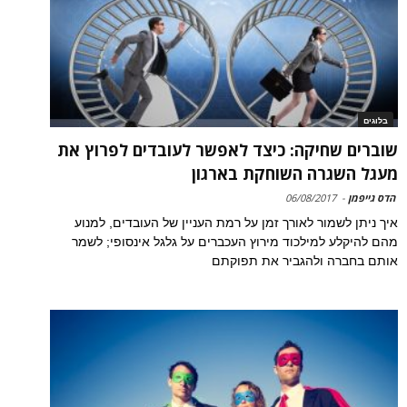
בלוגים
שוברים שחיקה: כיצד לאפשר לעובדים לפרוץ את
מעגל השגרה השוחקת בארגון
הדס גייפמן
-
06/08/2017
איך ניתן לשמור לאורך זמן על רמת העניין של העובדים, למנוע
מהם להיקלע למילכוד מירוץ העכברים על גלגל אינסופי; לשמר
אותם בחברה ולהגביר את תפוקתם