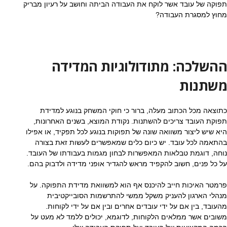
תפוקה של עובד אשר לוקח את העבודה הביתה וחושב על רעיון מבריק
מחוץ למסגרת העבודה?
ההשלכה: מתודולוגיות המדידה
משתנות
כתוצאה מכל הכתוב מעלה, ברור כי חוקי המשחק בנוגע למדידת
תפוקת העובד צריכים להשתנות. נקודת המוצא, בשנים האחרונות,
היא שיש ליצור משוואה שונה של תפוקות בנוגע לכל תפקיד, או אפילו
בהתאמה לכל עובד. יש כיום כלים שמאפשרים לעשות זאת בצורה
נוחה, דוגמת טבלאות המאפשרות לבחון מגמות בעבודתו של העובד.
על כל פנים, חשוב להקפיד מראש להגדיר אופני מדידה ולדבוק בהם.
פרמטר האיכות חייב להיכנס אף הוא למשוואת מדידת התפוקה. על
מנהלי הארגון להעניק משקל ממשי להתרשמות הסובייקטיבית
מהעובד, בין אם על ידי עובדים אחרים ובין אם על ידי לקוחות.
משובים אשר ממלאים הלקוחות, לדוגמא, יכולים ללמד לא מעט על