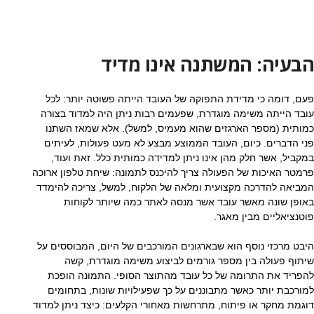
הבעיה: המשתנה אינו מדיד
פעם, דומה כי מדידת התפוקה של העובד הייתה פשוטה יותר: לכל
עובד הייתה משימה מוגדרת, שפעמים רבות ניתן היה למדוד בצורה
כמותית (מספר הארגזים שהוא מעמיס, למשל). אלא שמאז השתנו
פני הדברים. כיום, העובד הממוצע מבצע לא מעט פעולות, לעיתים
במקביל, אשר חלק מהן אינו ניתן למדידה כמותית כלל. זאת ועוד,
פרמטר האיכות של הפעולה צריך להיכנס לתמונה: שיחת טלפון ארוכה
המביאה להדרכה מקצועית ומלאה של הלקוח, למשל, צריכה להימדד
באופן שונה מאשר עובד אשר מנסה לאתר כמה שיותר לקוחות
פוטנציאליים מבין מאגר.
היבט מרכזי נוסף הוא שבארגונים המורכבים של היום, המבוססים על
שיתוף פעולה בין מספר גורמים לביצוע משימה מוגדרת, קשה
להפריד את התרומה של כל עובד מהתוצר הסופי. התמונה הופכת
למורכבת יותר כאשר מתבוננים על כך שפעילויות שונות, בתחומים
דוגמת מחקר או פיתוח, מתרחשות מאחורי הקלעים: כיצד ניתן למדוד