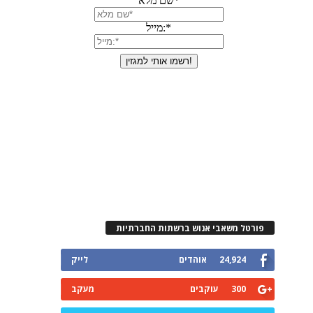
פורטל משאבי אנוש ברשתות החברתיות
24,924
אוהדים
לייק
300
עוקבים
מעקב