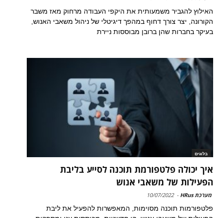
האילוץ להגביר משמעותית את היקפי העבודה מרחוק מאז משבר
הקורונה, יצר צורך דחוף במהפך דיגיטלי של ניהול משאבי האנוש,
בעיקר בחברות שהן ברובן מבוססות ניירת
בלוגים
איך יכולה פלטפורמת תוכנה לסייע בליבת
הפעילות של משאבי אנוש
מערכת HRus
-
10/07/2022
פלטפורמות תוכנה מסוימות, המאפשרות להפעיל את ליבת