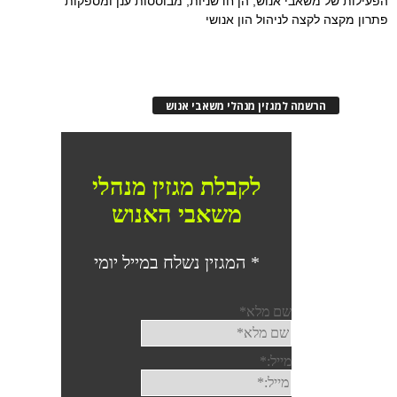
הפעילות של משאבי אנוש, הן חדשניות, מבוססות ענן ומספקות
פתרון מקצה לקצה לניהול הון אנושי
הרשמה למגזין מנהלי משאבי אנוש