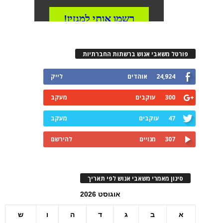
פורטל משאבי אנוש ברשתות החברתיות
24,924
אוהדים
לייק
300
עוקבים
מעקב
47
עוקבים
מעקב
307
מנויים
להירשם
סינון מאמרי משאבי אנוש לפי תאריך
אוגוסט 2026
א
ב
ג
ד
ה
ו
ש