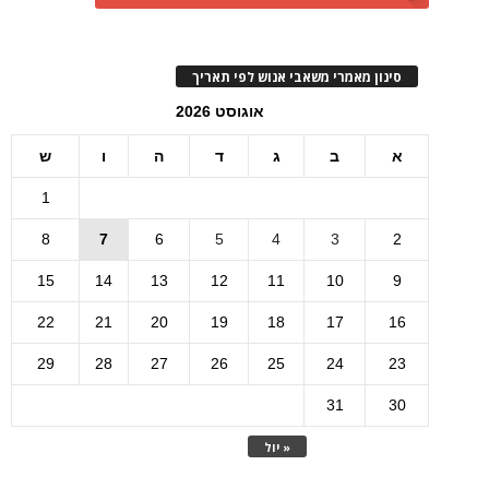
סינון מאמרי משאבי אנוש לפי תאריך
אוגוסט 2026
א
ב
ג
ד
ה
ו
ש
1
8
7
6
5
4
3
2
15
14
13
12
11
10
9
22
21
20
19
18
17
16
29
28
27
26
25
24
23
31
30
« יול