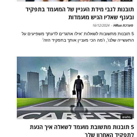
תובנות לגבי מידת העניין של המועמד בתפקיד
ובענף שאליו הגיש מועמדות
מערכת HRus
-
16/12/2024
5 תובנות מתשובות לשאלות 'אילו אתגרים לדעתך משפיעים על
התעשייה שלנו', ו'מה הכי מעניין אותך בתפקיד הזה'
בלוגים
5 תובנות מתשובת מועמד לשאלה איך הגעת
לתפקיד האחרון שלך