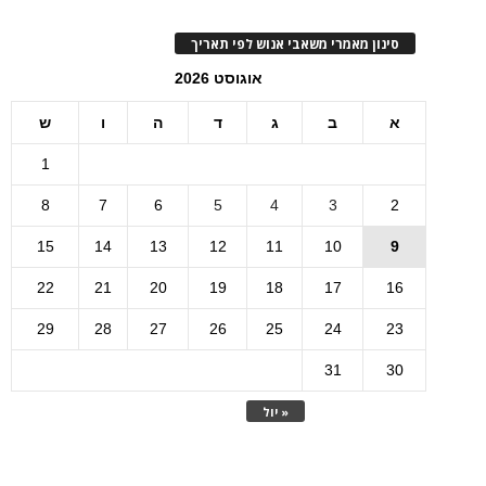
סינון מאמרי משאבי אנוש לפי תאריך
אוגוסט 2026
א
ב
ג
ד
ה
ו
ש
1
8
7
6
5
4
3
2
15
14
13
12
11
10
9
22
21
20
19
18
17
16
29
28
27
26
25
24
23
31
30
« יול