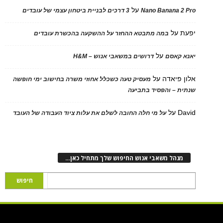
על
Nano Banana 2 Pro
3 דרכים לבניית ביטחון עצמי של עובדים
יפעת
על
במה מתבטא ההחזר על ההשקעה בהכשרת עובדים
על
יאנא קאסם
דרושים במשאבי אנוש – H&M
אלון פיאדה
על
מעסיק טעה כשכלל אחוזי משרה בחישוב ימי חופשה
שנתית – והפסיד בתביעה
David
על
על מי חלה החובה לשלם את עלות ציוד העבודה של העובד
מנהל משאבי אנוש החיפוש שלך מתחיל כאן…