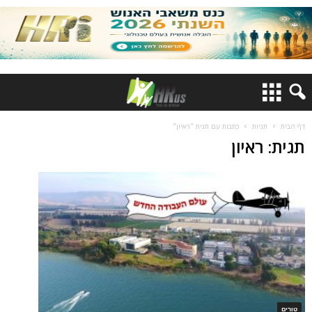
דף הבית
תגיות
כתבות עם תגית "ראיון"
תגית: ראיון
טורים