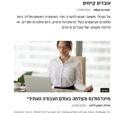
עובדים קיימים
מערכת HRus
-
17/09/2024
על מנהלי משאבי אנוש להעריך מהי האופציה האופטימלית: גיוס
טלנטים מבוקשים בעלי מיומנויות וניסיון, גיוס טלנטים זמניים, או
פיתוח מקצועי של עובדים קיימים
טורים
מיינדפולנס והצלחה בעולם העבודה העתידי
איילה ראובן-ללונג
-
22/06/2024
כמי שעוסקת בעולם העבודה החדש שמעתי לא מעט על מיינדפולנס, בעיקר מרופאים