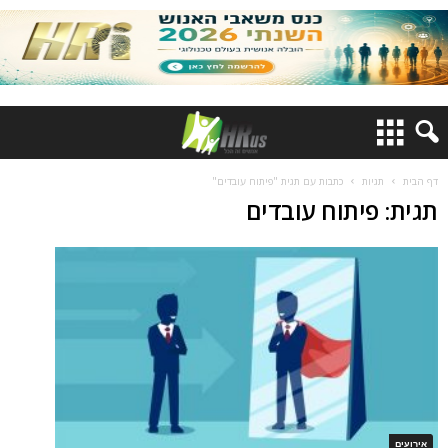
דף הבית
תגיות
כתבות עם תגית "פיתוח עובדים"
תגית: פיתוח עובדים
אירועים