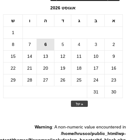
אוגוסט 2026
א
ב
ג
ד
ה
ו
ש
1
8
7
6
5
4
3
2
15
14
13
12
11
10
9
22
21
20
19
18
17
16
29
28
27
26
25
24
23
31
30
« יול
Warning
: A non-numeric value encountered in
/home/hrusco/public_html/wp-