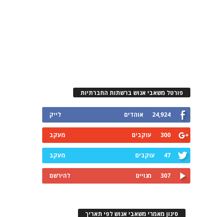
פורטל משאבי אנוש ברשתות החברתיות
24,924
אוהדים
לייק
300
עוקבים
מעקב
47
עוקבים
מעקב
307
מנויים
להירשם
סינון מאמרי משאבי אנוש לפי תאריך