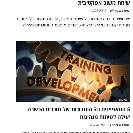
שיחת משוב אפקטיבית
מערכת HRus
-
04/07/2023
יש חשיבות רבה לתיעוד כל שיחת המשוב, לרבות תיעוד של נקודות
מפתח שנדונו במהלך השיחה, יעדים מוסכמים ותוכניות פעולה
בלוגים
5 המאפיינים ו-3 היתרונות של תוכנית הכשרה
יעילה לפיתוח מנהיגות
מערכת HRus
-
18/04/2023
המטרה של הכשרת מנהלים ופיתוח מנהיגות היא להגן על עתיד