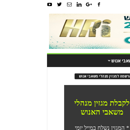
אבי אנוש
רשמה למגזין מנהלי משאבי אנוש