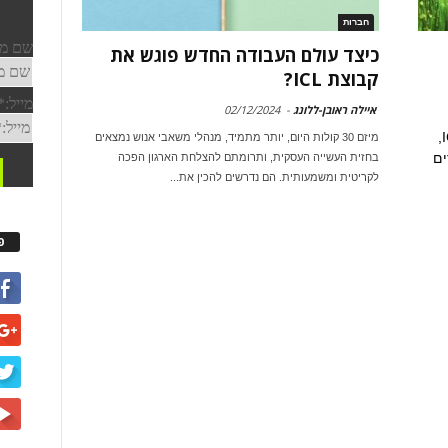
חברות
כיצד עולם העבודה החדש פוגש את
קבוצת ICL?
איילה ראובן-ללונג
-
02/12/2024
כיצד עולם העבודה העתידי פגש את חברת ICL,
מיזם 30 קולות היום, יותר מתמיד, מנהלי משאבי אנוש נמצאים
ים
בחזית העשייה העסקית, ותרומתם להצלחת הארגון הפכה
לקריטית ומשמעותית. הם נדרשים להכין את...
פ