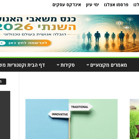
נו
פרסמו אצלנו
ימי עיון
אינדקס עסקים
מאמרים מקצועיים
סקירות
דף הבית וקטגוריות מש
ה