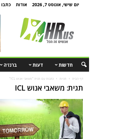
יום שישי, אוגוסט 7, 2026
אודות
כתבו ל
חדשות
דעות
ברנז'ה
דף הבית
תגיות
כתבות עם תגית "משאבי אנוש ICL"
תגית: משאבי אנוש ICL