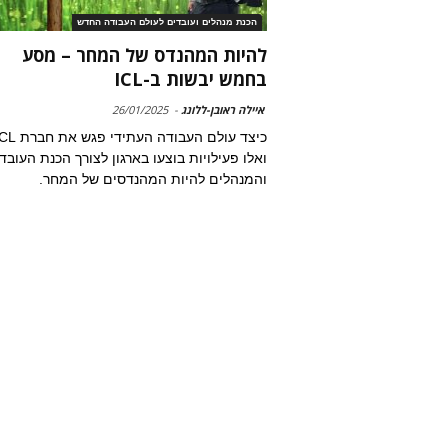
הכנת מנהלים ועובדים לעולם העבודה החדש
להיות המהנדס של המחר – מסע
בחמש יבשות ב-ICL
איילה ראובן-ללונג
-
26/01/2025
ואלו פעילויות בוצעו בארגון לצורך הכנת העובד
והמנהלים להיות המהנדסים של המחר.