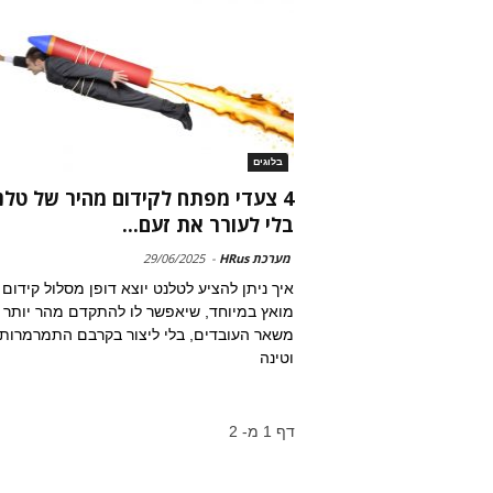
בלוגים
4 צעדי מפתח לקידום מהיר של טלנ
בלי לעורר את זעם...
מערכת HRus
-
29/06/2025
איך ניתן להציע לטלנט יוצא דופן מסלול קידום
מואץ במיוחד, שיאפשר לו להתקדם מהר יותר
משאר העובדים, בלי ליצור בקרבם התמרמרות
וטינה
דף 1 מ- 2