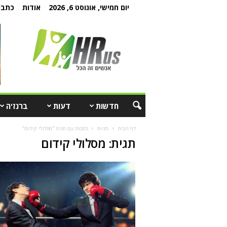
יום חמישי, אוגוסט 6, 2026
אודות
כתבו 
חדשות
דעות
ברנז'ה
דף הבית
תגיות
כתבות עם תגית "מסלולי קידום"
תגית: מסלולי קידום