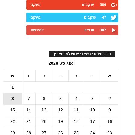
300
עוקבים
מעקב
47
עוקבים
מעקב
307
מנויים
להירשם
סינון מאמרי משאבי אנוש לפי תאריך
אוגוסט 2026
א
ב
ג
ד
ה
ו
ש
1
8
7
6
5
4
3
2
15
14
13
12
11
10
9
22
21
20
19
18
17
16
29
28
27
26
25
24
23