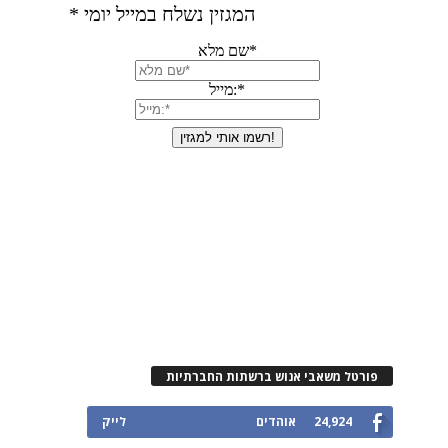
פורטל משאבי אנוש ברשתות החברתיות
24,924
אוהדים
לייק