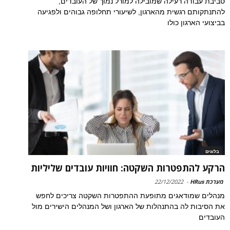
סביבת עבודה רעילה שמובילה למורל נמוך של העובדים,
להתנתקותם רגשית מהארגון, לשיעורי תחלופה גבוהים ולפגיעה
בביצועי הארגון כולו
בלוגים
הרקע להתפטרות השקטה: חוויות עובדים שליליות
מערכת HRus
-
22/12/2022
מנהלים שמודאגים מתופעת ההתפטרות השקטה צריכים לחפש
את הסיבות לה בהתנהלות של הארגון ושל המנהלים הישירים מול
העובדים