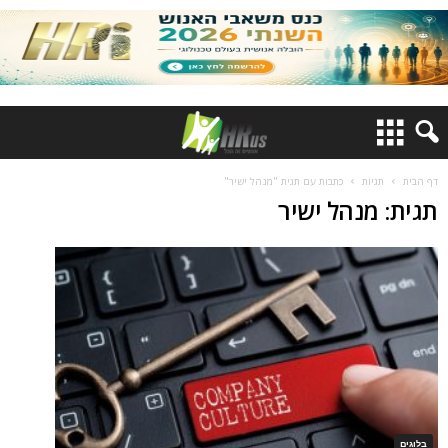
דף הבית
תגיות
כתבות עם תגית "מנהל ישיר"
תגית: מנהל ישיר
בלוגים