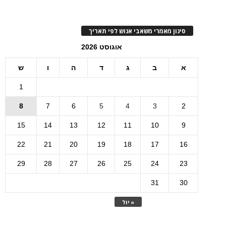
סינון מאמרי משאבי אנוש לפי תאריך
אוגוסט 2026
א
ב
ג
ד
ה
ו
ש
1
8
7
6
5
4
3
2
15
14
13
12
11
10
9
22
21
20
19
18
17
16
29
28
27
26
25
24
23
31
30
« יול