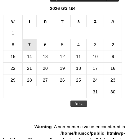
אוגוסט 2026
א
ב
ג
ד
ה
ו
ש
1
8
7
6
5
4
3
2
15
14
13
12
11
10
9
22
21
20
19
18
17
16
29
28
27
26
25
24
23
31
30
« יול
Warning
: A non-numeric value encountered in
/home/hrusco/public_html/wp-