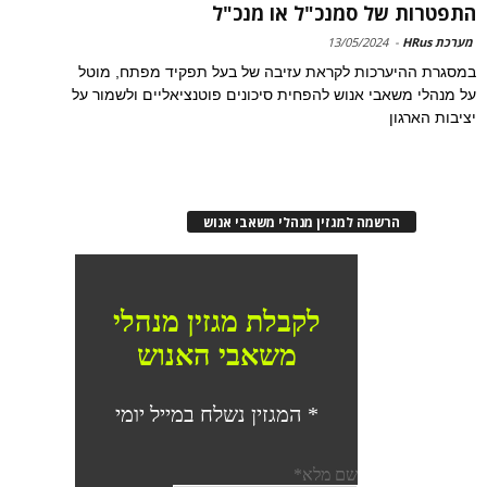
התפטרות של סמנכ"ל או מנכ"ל
מערכת HRus
-
13/05/2024
במסגרת ההיערכות לקראת עזיבה של בעל תפקיד מפתח, מוטל
על מנהלי משאבי אנוש להפחית סיכונים פוטנציאליים ולשמור על
יציבות הארגון
הרשמה למגזין מנהלי משאבי אנוש