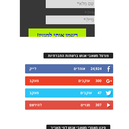
פורטל משאבי אנוש ברשתות החברתיות
24,924
אוהדים
לייק
300
עוקבים
מעקב
47
עוקבים
מעקב
307
מנויים
להירשם
סינון מאמרי משאבי אנוש לפי תאריך