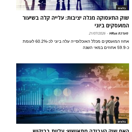
בלוגים
שוק התעסוקה מגלה יציבות: עלייה קלה בשיעור
המועסקים ביוני
מערכת HRus
-
21/07/2026
אחוז המועסקים מכלל האוכלוסייה עלה ביוני לכ-60.2% לעומת
כ-59.9 אחוזים במאי השנה
בלוגים
האם שוק העבודה מתאושש: עליות בביקוש