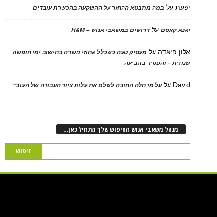
יפעת
על
במה מתבטא ההחזר על ההשקעה בהכשרת עובדים
על
יאנא קאסם
דרושים במשאבי אנוש – H&M
אלון פיאדה
על
מעסיק טעה כשכלל אחוזי משרה בחישוב ימי חופשה
שנתית – והפסיד בתביעה
David
על
על מי חלה החובה לשלם את עלות ציוד העבודה של העובד
מנהל משאבי אנוש החיפוש שלך מתחיל כאן…