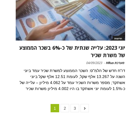
חדשות
יוני 2023: עלייה שנתית של כ-6% בשכר הממוצע
של משרת שכיר
מערכת HRus
-
04/09/2023
דו"ח חדש של הלמ"ס: השכר הממוצע למשרת שכיר עמד ביוני
השנה על 13.267 אלף שקל, לעומת 12.51 אלף שקל ביוני
אשתקד; מספר משרות השכיר עמד על 4.062 מיליון – עלייה של
כ-1.5% לעומת יוני אשתקד בו היו 4.002 מיליון משרות שכיר
1
2
3