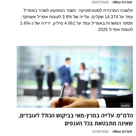
מערכת HRus
-
08/07/2026
הלשכה המרכזית לסטטיסטיקה: השכר הממוצע לשכיר באפריל
עמד על 14,374 שקלים, עלייה של 3.8% לעומת אפריל אשתקד;
מספר המשרות באפריל עמד על 4.061 מיליון, ירידה של כ-1.6%
לעומת אפריל 2025
בלוגים
הלמ"ס: עלייה במרץ-מאי בביקוש הכולל לעובדים,
שאינה מתבטאת בכל הענפים
מערכת HRus
-
16/06/2026