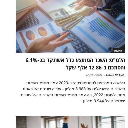
חדשות
הלמ"ס: השכר הממוצע גדל אשתקד בכ-6.1%
והסתכם ב-12.86 אלף שקל
מערכת HRus
-
05/03/2024
הלשכה המרכזית לסטטיסטיקה: ב-2023 עמד מספר משרות
השכירים הישראלים על 3.983 מיליון - עלייה שנתית של כאחוז
אחד, לעומת 2022, בה עמד מספר משרות השכירים של עובדים
ישראלים על 3.944 מיליון