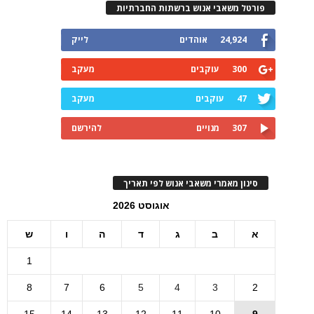
פורטל משאבי אנוש ברשתות החברתיות
24,924
אוהדים
לייק
300
עוקבים
מעקב
47
עוקבים
מעקב
307
מנויים
להירשם
סינון מאמרי משאבי אנוש לפי תאריך
אוגוסט 2026
א
ב
ג
ד
ה
ו
ש
1
8
7
6
5
4
3
2