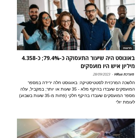
חדשות
באוגוסט היה שיעור התעסוקה כ-79.4%; כ-4.358
מיליון איש היו מועסקים
מערכת HRus
-
28/09/2023
הלשכה המרכזית לסטטיסטיקה: באוגוסט חלה ירידה במספר
המועסקים שעבדו בהיקף מלא - 35 שעות או יותר; במקביל, עלה
מספר המועסקים שעבדו בהיקף חלקי (פחות מ-35 שעות בשבוע)
לעומת יולי