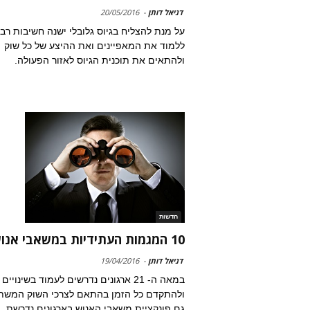
דניאל דותן
-
20/05/2016
על מנת להצליח בגיוס גלובלי ישנה חשיבות רב
ללמוד את המאפיינים ואת ההיצע של כל שוק
ולהתאים את תוכנית הגיוס לאזור הפעולה.
חדשות
10 המגמות העתידיות במשאבי אנוש
דניאל דותן
-
19/04/2016
במאה ה- 21 ארגונים נדרשים לעמוד בשינויים
ולהתקדם כל הזמן בהתאם לצרכי השוק המשת
גם פונקציית משאבי האנוש בארגונים נדרשת