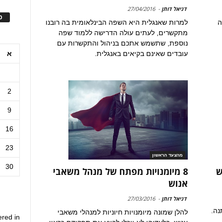
דניאל דותן
-
27/04/2016
ס
ה
למרות שאנגלית היא השפה הבינלאומית בה רובנו
מתקשרים, לעתים עולה הדרישה ללמוד שפה
נוספת, שתשמש אתכם בניהול והתקשרות עם
א
עובדים שאינם בקיאים באנגלית.
2
9
16
23
מהצעד הראשון
30
8 מיומנויות מפתח של מנהל משאבי
אנוש
דניאל דותן
-
27/03/2016
נה.
להלן שמונה מיומנויות חיוניות למנהלי משאבי
ered in