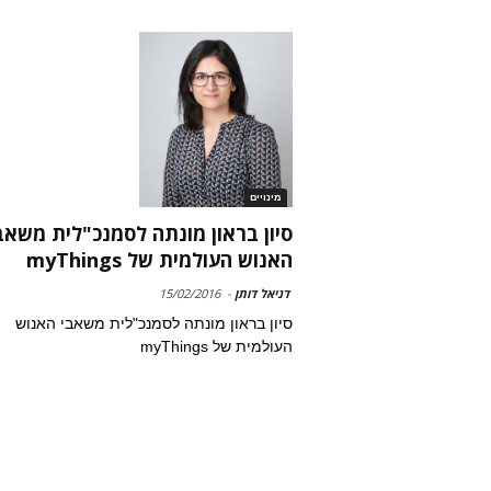
מינויים
סיון בראון מונתה לסמנכ"לית משאב
האנוש העולמית של myThings
דניאל דותן
-
15/02/2016
סיון בראון מונתה לסמנכ"לית משאבי האנוש
העולמית של myThings