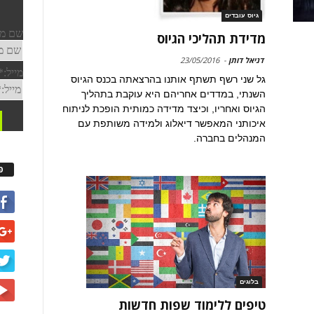
גיוס עובדים
מדידת תהליכי הגיוס
דניאל דותן
-
23/05/2016
גל שני רשף תשתף אותנו בהרצאתה בכנס הגיוס
השנתי, במדדים אחריהם היא עוקבת בתהליך
הגיוס ואחריו, וכיצד מדידה כמותית הופכת לניתוח
איכותני המאפשר דיאלוג ולמידה משותפת עם
המנהלים בחברה.
פ
בלוגים
טיפים ללימוד שפות חדשות