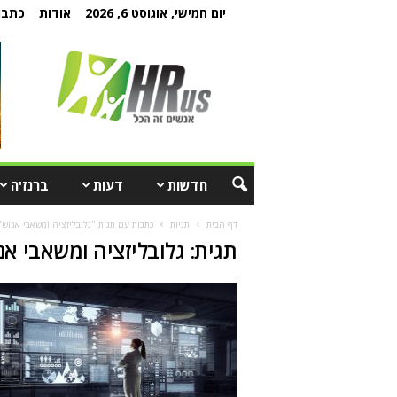
יום חמישי, אוגוסט 6, 2026
אודות
כתבו 
חדשות
דעות
ברנז'ה
דף הבית
תגיות
כתבות עם תגית "גלובליזציה ומשאבי אנוש"
תגית: גלובליזציה ומשאבי אנ