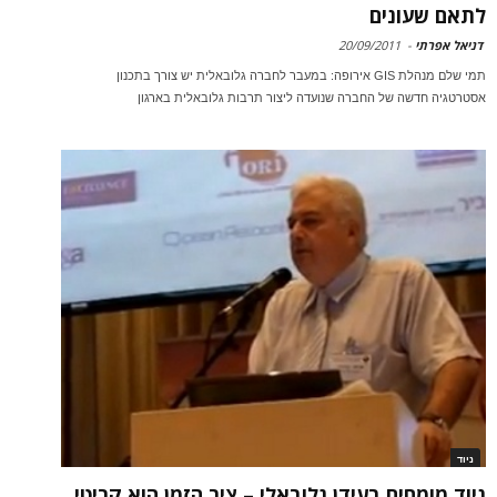
לתאם שעונים
דניאל אפרתי
-
20/09/2011
תמי שלם מנהלת GIS אירופה: במעבר לחברה גלובאלית יש צורך בתכנון
אסטרטגיה חדשה של החברה שנועדה ליצור תרבות גלובאלית בארגון
ניוד
ניוד מומחים בעידן גלובאלי – ציר הזמן הוא קריטי