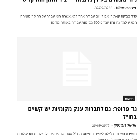
מערכת HRus
-
20/09/2011
עו"ד צביקה קן-תור: אפילו יום עבודה אחד ללא אשרה הוא עברה על החוק * מומחה
המגיע למדינה זרה יוצר כ-500 מקומות עבודה באותה מדינה
חדשות
גד פרופר: גם לחברות ענק מקומיות יש קשיים
בחו"ל
אריאל רובינסקי
-
20/09/2011
בוועידה השנתית לגלובליזציה התייחס מנכ"ל אסם, גד פרופר, ולהצלחות והכישלונות