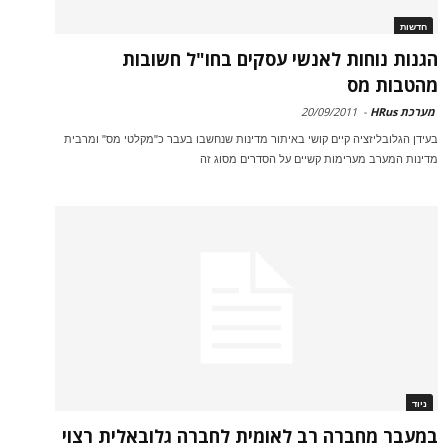
חדשות
הגנות נוחות לאנשי עסקים בחו"ל חשובות
מהטבות מס
מערכת HRus
-
20/09/2011
בעידן הגלובליזציה קיים קושי באיתור מדינות שנחשבו בעבר כ"מקלטי מס" ומרבית
מדינות המערב מערימות קשיים על הסדרים מסוג זה
ניוד
במעבר מחברה רב לאומית לחברה גלובאלית רצוי