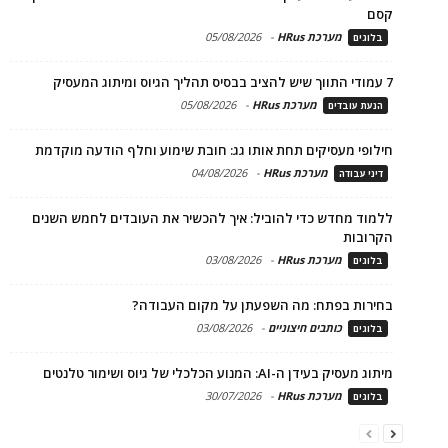
קסם
מערכת HRus
-
05/08/2026
בלוגים
7 עמודי התווך שיש להציב בבסיס תהליך הגיוס ומיתוג המעסיק
מערכת HRus
-
05/08/2026
הנעת עובדים
חילופי מעסיקים תחת אותו גג: חובת שימוע וחלף הודעה מוקדמת
מערכת HRus
-
04/08/2026
דיני עבודה
ללמוד מחדש כדי להוביל: איך להכשיר את העובדים לחמש השנים
הקרובות
מערכת HRus
-
03/08/2026
בלוגים
בחירות בפתח: מה השפעתן על מקום העבודה?
כותבים חיצוניים
-
03/08/2026
בלוגים
מיתוג מעסיק בעידן ה-AI: המנוע הכלכלי של גיוס ושימור טלנטים
מערכת HRus
-
30/07/2026
בלוגים