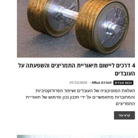
4 דרכים ליישום תיאוריית התמריצים והשפעתה על
העובדים
מערכת HRus
-
01/12/2024
הנעת עובדים
העלאת המוטיבציה של העובדים ושיפור הפרודוקטיביות
והמחוברות מתאפשרים על ידי תכנון נכון ומימוש של תאוריית
התמריצים
קרא עוד