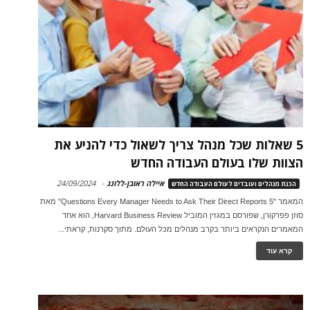
5 שאלות שכל מנהל צריך לשאול כדי להניע את
הצוות שלו בעולם העבודה החדש
איילה ראובן-ללונג
-
24/09/2024
הכנת מנהלים ועובדים לעולם העבודה החדש
המאמר "5 Questions Every Manager Needs to Ask Their Direct Reports" מאת
סוזן פפרקורן, שפורסם במגזין המוביל Harvard Business Review, הוא אחד
המאמרים הנקראים ביותר בקרב מנהלים מכל העולם. מתוך סקרנות, קראתי...
קרא עוד