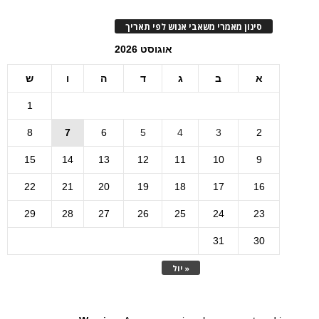
סינון מאמרי משאבי אנוש לפי תאריך
אוגוסט 2026
א
ב
ג
ד
ה
ו
ש
1
8
7
6
5
4
3
2
15
14
13
12
11
10
9
22
21
20
19
18
17
16
29
28
27
26
25
24
23
31
30
« יול