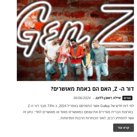
דור ה- Z, האם הם באמת מאושרים?
איילה ראובן-ללונג
-
30/06/2024
טורים
לפי דוח חדש של Gallup אשר התפרסם באפריל 2024, כ-73% מבני דור ה-Z
בארצות הברית מגדירים את עצמם כמאושרים מאוד או מאושרים למדי. נתון זה
עשוי להפתיע רבים, לאור הכותרות הרבות המדווחות...
קרא עוד