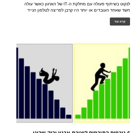
לנקוט בשיתוף פעולה עם מחלקת ה-IT של הארגון כאשר עולה
חשד שאחד העובדים או יותר היו קרבן לפריצה לטלפון הנייד
קרא עוד
6 גורמים התורמים ליצירת ארגון ירוק שהינו