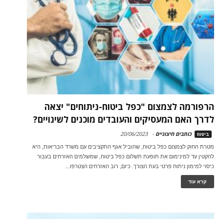
הרפורמה לצמצום "כפל ביטוח-ניתוחים" יצאה
לדרך האם המעסיקים והעובדים מוכנים לשינויים?
כותבים חיצוניים
-
20/06/2023
ביטוח
מטרת החוק לצמצום כפל ביטוח, שהוביל אגף התקציבים עם משרד הבריאות, היא
להקטין עד למינימום את תופעת תשלום כפל ביטוח, שמשלמים האזרחים בעבור
כיסוי למימון ניתוח פרטי בעת הצורך. כיום, רוב האזרחים הצטרפו...
קרא עוד