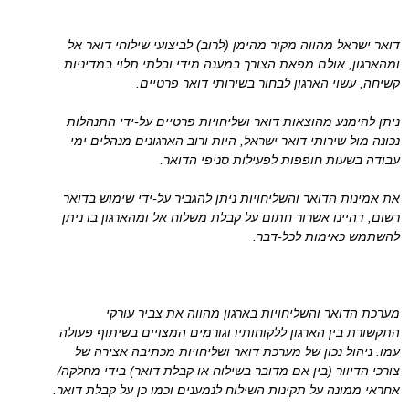
דואר ישראל מהווה מקור מהימן (לרוב) לביצועי שילוחי דואר אל
ומהארגון, אולם מפאת הצורך במענה מידי ובלתי תלוי במדיניות
קשיחה, עשוי הארגון לבחור בשירותי דואר פרטיים.
ניתן להימנע מהוצאות דואר ושליחויות פרטיים על-ידי התנהלות
נכונה מול שירותי דואר ישראל, היות ורוב הארגונים מנהלים ימי
עבודה בשעות חופפות לפעילות סניפי הדואר.
את אמינות הדואר והשליחויות ניתן להגביר על-ידי שימוש בדואר
רשום, דהיינו אשרור חתום על קבלת משלוח אל ומהארגון בו ניתן
להשתמש כאימות לכל-דבר.
מערכת הדואר והשליחויות בארגון מהווה את צביר עורקי
התקשורת בין הארגון ללקוחותיו וגורמים המצויים בשיתוף פעולה
עמו. ניהול נכון של מערכת דואר ושליחויות מכתיבה אצירה של
צורכי הדיוור (בין אם מדובר בשילוח או קבלת דואר) בידי מחלקה/
אחראי ממונה על תקינות השילוח לנמענים וכמו כן על קבלת דואר.