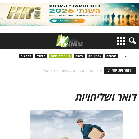
אבטחה
ארגון ירוק
ביטוח
דואר ושליחויות
הסעדה
טלפוניה
דואר ושליחויות
דף הבית
מינהל ולוגיסטיקה
דואר ושליחויות
דואר ושליחויות