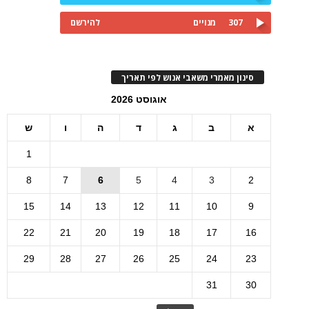
307
מנויים
להירשם
סינון מאמרי משאבי אנוש לפי תאריך
אוגוסט 2026
א
ב
ג
ד
ה
ו
ש
1
8
7
6
5
4
3
2
15
14
13
12
11
10
9
22
21
20
19
18
17
16
29
28
27
26
25
24
23
31
30