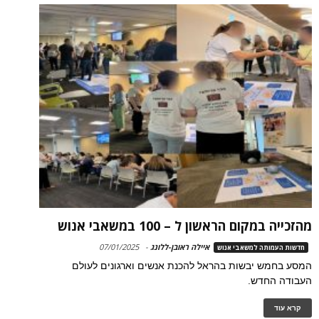
מהזכייה במקום הראשון ל – 100 במשאבי אנוש
איילה ראובן-ללונג
-
07/01/2025
חדשות העמותה למשאבי אנוש
המסע בחמש יבשות בהראל להכנת אנשים וארגונים לעולם
העבודה החדש.
קרא עוד