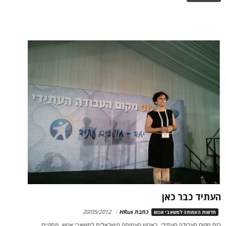
העתיד כבר כאן
כתבת HRus
-
20/05/2012
חדשות העמותה למשאבי אנוש
כנס מקום העבודה העתידי, בארגון העמותה הישראלית למשאבי אנוש, מתקיים