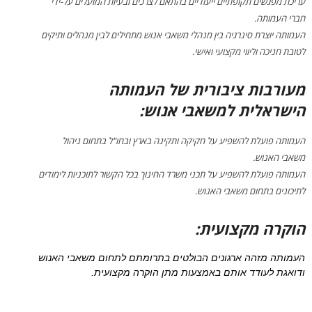
עריכת מפגשים תקופתיים ייעודיים בהתאם לצרכים ובעיות המועלים על-ידי
חברי העמותה.
העמותה יוצרת סינרגיה בין מנהלי משאבי אנוש מתחילים לבין מנהלים ותיקים
לטובת חניכה וליווי מקצועי ואישי.
מעורבות ציבורית של העמותה
הישראלית למשאבי אנוש:
העמותה פועלת להשפיע על חקיקה ותקינה בארץ ובחו"ל בתחום ניהול
משאבי האנוש.
העמותה פועלת להשפיע על תכני משרד החינוך בכל הקשור לתוכניות לימודים
לתיכונים בתחום משאבי האנוש.
הוקרה מקצועית:
העמותה מזהה ארגונים הבולטים בתרומתם לתחום משאבי האנוש
ודואגת לעודד אותם באמצעות מתן הוקרה מקצועית.