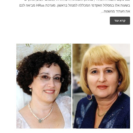
בשעות אלו במסלול האקדמי המכללה למנהל בראשון. מערכת HRus מביאה לכם
את העתיד מהשטח...
קרא עוד