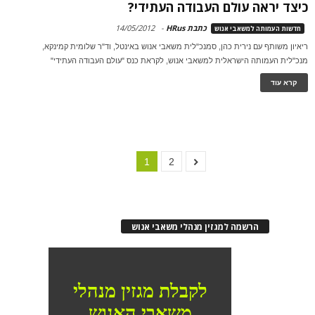
כיצד יראה עולם העבודה העתידי?
כתבת HRus
-
14/05/2012
חדשות העמותה למשאבי אנוש
ריאיון משותף עם נירית כהן, סמנכ"לית משאבי אנוש באינטל, וד"ר שלומית קמינקא,
מנכ"לית העמותה הישראלית למשאבי אנוש, לקראת כנס "עולם העבודה העתידי"
קרא עוד
1
2
הרשמה למגזין מנהלי משאבי אנוש