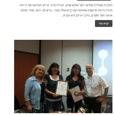
החברה שנולדה מחדש: לפני שלוש שנים, חברת נתיבי איילון הוותיקה עוד הייתה
חברה עייפה ומיושנת שמזוהה עם כביש אחד מוכר, כביש 20. היום, אחרי מהפך
ארגוני חסר תקדים, נתיבי איילון היא חברה...
קרא עוד