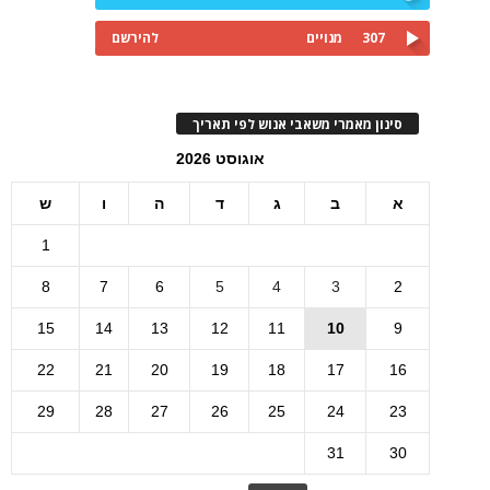
307
מנויים
להירשם
סינון מאמרי משאבי אנוש לפי תאריך
אוגוסט 2026
א
ב
ג
ד
ה
ו
ש
1
8
7
6
5
4
3
2
15
14
13
12
11
10
9
22
21
20
19
18
17
16
29
28
27
26
25
24
23
31
30