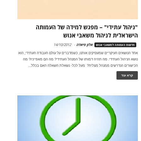
"ניהול עתידי" – מפגש למידה של העמותה
הישראלית לניהול משאבי אנוש
אלון פיאדה
-
14/10/2012
חדשות העמותה למשאבי אנוש
אחד הנושאים העיקריים שמעסיקים אותנו, כשמדברים על עולם העבודה העתידי, הוא
נושא הניהול העתידי. מה תהיה דמותו של המנהל העתידי? מה הם מאפייניו? מה
הכישורים הנדרשים ממנהל מצליח? מעל לכל- נשאלת השאלה האם בכלל...
קרא עוד