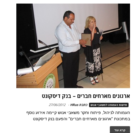
ארגונים מארחים חברים – בנק דיסקונט
כתבת HRus
-
27/06/2012
חדשות העמותה למשאבי אנוש
העמותה לניהול, פיתוח וחקר משאבי אנוש קיימה אירוע נוסף
במתכונת "ארגונים מארחים חברים" והפעם בנק דיסקונט
קרא עוד