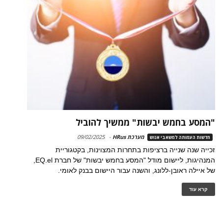
"המסע בחמש יבשות" ממשיך להוביל
מערכת HRus
-
09/02/2025
חדשות העמותה למשאבי אנוש
זכייה שנה שנייה ברציפות בתחרות המצוינות, בקטגוריית
המנהיגות, ליישום מודל "המסע בחמש יבשות" של חברת EQ.el,
של איילה ראובן-ללונג, והשנה עבור היישום בבנק לאומי.
קרא עוד