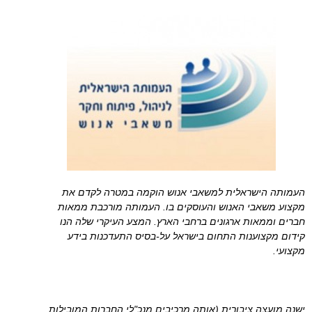
העמותה הישראלית למשאבי אנוש הוקמה במטרה לקדם את
מקצוע משאבי האנוש והעוסקים בו. העמותה מורכבת ממאות
חברים וממאות ארגונים ברחבי הארץ. המצע העיקרי שלה הנו
קידום מקצוענות התחום בישראל על-בסיס התעדכנות בידע
מקצועי.
ישנה מועצה ציבורית (אותה מרכיבים מנכ"לי החברות המובילות