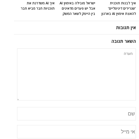
איך לבנות תוכנית
ישראל מובילה באימוץ AI
איך AI משדרגת את
'שגרירים דיגיטליים'
אבל יש פערים מדאיגים
תוכניות חבר מביא חבר
להאצת אימוץ AI בארגון
בין הייטק לשאר המשק
אין תגובות
השאר תגובה