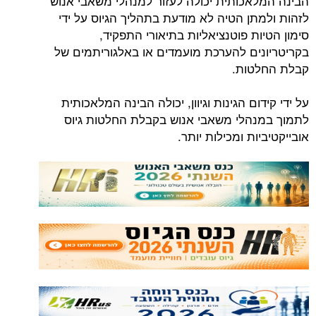
הבינה המלאכותית יכולה לעזור למנהלי משאבי אנוש
לזהות ולמתן הטיה לא מודעת בתהליך הגיוס על ידי
סימון הטיות פוטנציאליות בתיאורי התפקיד,
בקריטריונים להערכת מועמדים או באלגוריתמים של
קבלת החלטות.
על ידי קידום הגינות וגיוון, יכולה הבינה המלאכותית
לתמוך במנהלי משאבי אנוש בקבלת החלטות גיוס
אובייקטיביות ומכילות יותר.