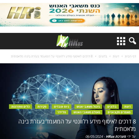
דף הבית
דעות
בלוגים
8 דרכים לאיסוף מידע רלוונטי על המועמד בעזרת בינה מלאכותית
דעות
בלוגים
ניהול משאבי אנוש
גיוס עובדים
סקירות
כלים ופתרונות
מאמרים מקצועיים
מעולם משאבי האנוש
סליידר
8 דרכים לאיסוף מידע רלוונטי על המועמד בעזרת בינה
מלאכותית
על ידי
מערכת HRus
-
06/05/2024