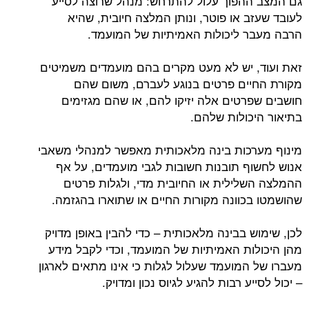
גם המצב ההפוך עלול להתרחש: מנהל שרוצה לסייע
לעובד שעזב או פוטר, ונותן המלצה חיובית, שהיא
הרבה מעבר ליכולות האמיתיות של המועמד.
זאת ועוד, יש לא מעט מקרים בהם מועמדים משמיטים
מקורת החיים פרטים בנוגע לעברם, משום שהם
חושבים שפרטים אלה יזיקו להם, או שהם מגזימים
בתיאור היכולות שלהם.
מינוף מערכות בינה מלאכותית מאפשר למנהלי משאבי
אנוש לחשוף תובנות חשובות לגבי מועמדים, על אף
ההמלצה השלילית או החיובית מדי, ולגלות פרטים
שהושמטו בכוונה מקורות החיים או שתוארו בהגזמה.
לכן, שימוש בבינה מלאכותית – כדי להבין באופן מדויק
מהן היכולות האמיתיות של המועמד, וכדי לקבל מידע
מעברו של המועמד שעלול לגלות כי אינו מתאים לארגון
– יכול לסייע רבות להגיע לגיוס נכון ומדויק.