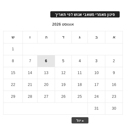
סינון מאמרי משאבי אנוש לפי תאריך
אוגוסט 2026
א
ב
ג
ד
ה
ו
ש
1
8
7
6
5
4
3
2
15
14
13
12
11
10
9
22
21
20
19
18
17
16
29
28
27
26
25
24
23
31
30
« יול