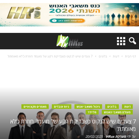
דף הבית
דעות
בלוגים
7 צעדים שיש לנקוט כשבדיקת רקע של מועמד חוזרת כ'לא מאומתת'
דעות
בלוגים
ניהול משאבי אנוש
גיוס עובדים
מאמרים מקצועיים
מעולם משאבי האנוש
סליידר
7 צעדים שיש לנקוט כשבדיקת רקע של מועמד חוזרת כ'לא
מאומתת'
על ידי
מערכת HRus
-
20/02/2025