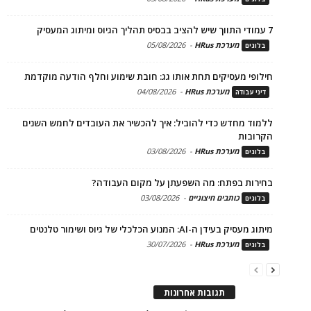
7 עמודי התווך שיש להציב בבסיס תהליך הגיוס ומיתוג המעסיק
מערכת HRus
-
05/08/2026
בלוגים
חילופי מעסיקים תחת אותו גג: חובת שימוע וחלף הודעה מוקדמת
מערכת HRus
-
04/08/2026
דיני עבודה
ללמוד מחדש כדי להוביל: איך להכשיר את העובדים לחמש השנים
הקרובות
מערכת HRus
-
03/08/2026
בלוגים
בחירות בפתח: מה השפעתן על מקום העבודה?
כותבים חיצוניים
-
03/08/2026
בלוגים
מיתוג מעסיק בעידן ה-AI: המנוע הכלכלי של גיוס ושימור טלנטים
מערכת HRus
-
30/07/2026
בלוגים
תגובות אחרונות