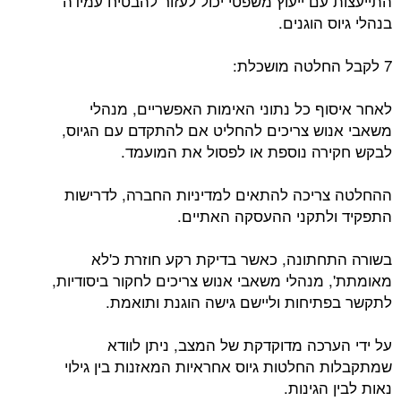
התייעצות עם ייעוץ משפטי יכול לעזור להבטיח עמידה
בנהלי גיוס הוגנים.
7 לקבל החלטה מושכלת:
לאחר איסוף כל נתוני האימות האפשריים, מנהלי
משאבי אנוש צריכים להחליט אם להתקדם עם הגיוס,
לבקש חקירה נוספת או לפסול את המועמד.
ההחלטה צריכה להתאים למדיניות החברה, לדרישות
התפקיד ולתקני ההעסקה האתיים.
בשורה התחתונה, כאשר בדיקת רקע חוזרת כ'לא
מאומתת', מנהלי משאבי אנוש צריכים לחקור ביסודיות,
לתקשר בפתיחות וליישם גישה הוגנת ותואמת.
על ידי הערכה מדוקדקת של המצב, ניתן לוודא
שמתקבלות החלטות גיוס אחראיות המאזנות בין גילוי
נאות לבין הגינות.