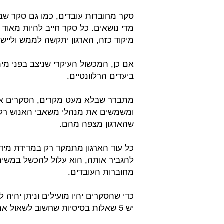
סקר מחוברות עובדים, כמו גם סקר שבי
מדי נושאים. כל סקר חייב להיות מאוד 
מיקוד כזה, הארגון יתקשה לממש וליי
אם כן, המכשול העיקרי שניצב בפני מי
ביעדים הרלוונטיים.
מתברר שבלא מעט מקרים, הסקרים אף מ
ומשמשים את מנהלי משאבי האנוש רק כ
שהארגון מצפה מהם.
כל עוד הארגון מתמקד רק במדידת מיד
להגביר אותה, הוא עלול להכשל במשימה
מחוברות העובדים.
כדי שהסקרים יהיו מועילים וניתן יהיה
יש 5 שאלות בסיסיות שחשוב לשאול את העובדים במסגרת הסקר: