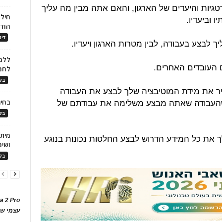
יות והיעדים של הארגון, והאם אתה מבין מה עליך
חילו
 וביעדיו.
הוד
דינ
ללמו
לחמ
בלו
ר את מידת המוטיבציה שלך לבצע את העבודה
שהעבודה שאתה מבצע משלימה את עבודתם של
בחיר
בלו
ך את כל המידע הדרוש לבצע החלטות נכונות בנוגע
ושימ
בלו
a 2 Pro
עצמי של