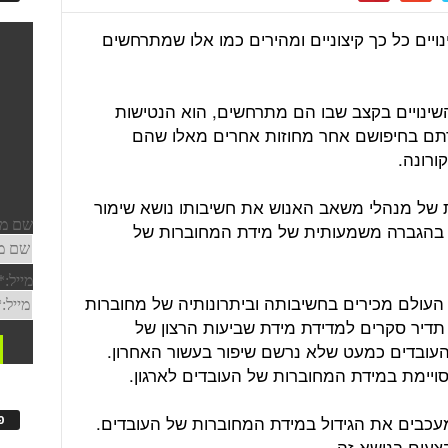
ויים כל כך קיצוניים ומהירים כמו אלו שמתרחשים
שינויים בקצב שבו הם מתרחשים, הוא הנטישות
דתם בחיפושם אחר מחוזות אחרים מאלו שהם
ורונה.
 של מנהלי משאב האנוש את חשיבותו נושא שימור
ח בהגברה משמעותית של מידת המחוברות של
עולם מכירים בחשיבותה וביתרונותיה של מחוברות
 תדיר סקרים למדידת מידת שביעות הרצון של
עובדים כמעט שלא נרשם שיפור בעשור האחרון.
יימת במידת המחוברות של העובדים לארגון.
כבים את הגידול במידת המחוברות של העובדים.
פ
צעים בנושא זה.