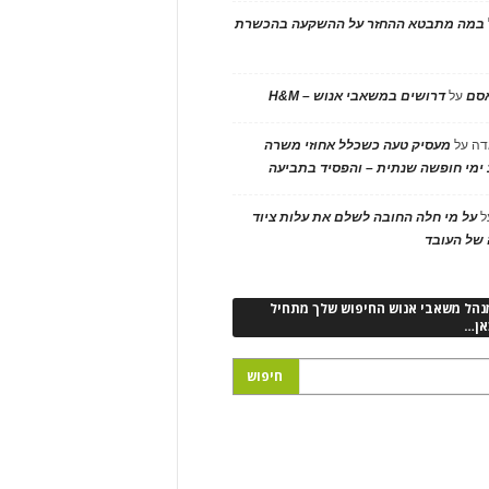
במה מתבטא ההחזר על ההשקעה בהכשרת
אסם
על
דרושים במשאבי אנוש – H&M
דה
על
מעסיק טעה כשכלל אחוזי משרה
ימי חופשה שנתית – והפסיד בתביעה
ל
על מי חלה החובה לשלם את עלות ציוד
של העובד
נהל משאבי אנוש החיפוש שלך מתחיל
אן…