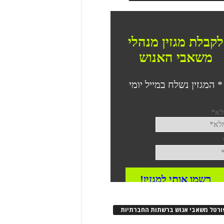
ורטל משאבי אנוש ברשתות החברתיות