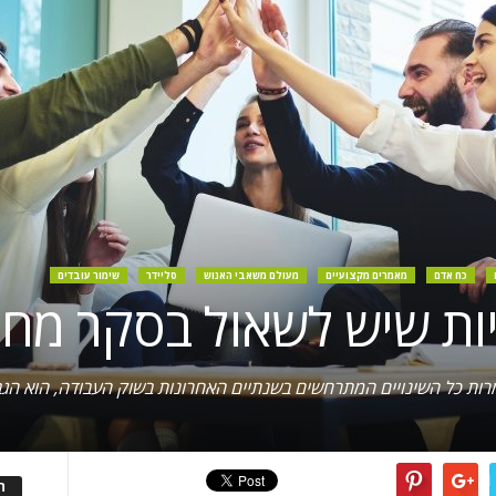
כח אדם
מאמרים מקצועיים
מעולם משאבי האנוש
סליידר
שימור עובדים
מרות כל השינויים המתרחשים בשנתיים האחרונות בשוק העבודה, הוא הג
ה