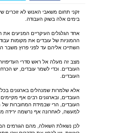
זקני תחום משאבי האנוש לא זוכרים שינ
בימים אלה בשוק העבודה.
אחד הגלגלים העיקריים המניעים את ה
ההמוניות של עובדים את מקומות עבו
השתייכו אליהם עד לפני פרוץ משבר הק
מצב זה מעלה אל ראש סדרי העדיפויות
העובדים. וכדי לשמר עובדים, יש הכר
העובדים.
אלא שלמרות שמנהלים בארגונים בכל ה
העובדים, ובארגונים רבים אף מקיימים
העובדים, הרי שבמידת המחוברות של ה
למעשה, לאחרונה אף נרשמה ירידה מסו
לכן נשאלת השאלה, מהם הגורמים המע
ראשית, יש לבחון את הדברים שכן מתב