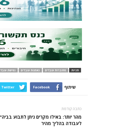
תגיות
מחוברות עובדים
נאמנות עובדים
נטישת עובדי
שיתוף
Twitter
Facebook
כתבה קודמת
מהר יותר: באילו מקרים ניתן לתבוע בביה"
לעבודה בהליך מהיר