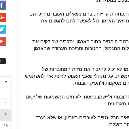
תפתחות קריירה, בהם נשאלים העובדים היכן הם
 ואיך הארגון יכול לאפשר להם להגשים את
כות היחסים בתוך הארגון, וסקרים שבודקים את
לות התגמול, ההטבות וסביבת העבודה שהארגון
ס
 לא יכול להגביר את מידת המחוברות של
 ממשית, על מנהלי שאבי האנוש לדעת איך להשתמש
ם מסקנות ולהפיק תובנות.
א
תובנות וליישמן בשטח. לעיתים המשמעות של ישום
 הארגונית.
2
9
ים הרלוונטיים לעובדים בארגון, או שלא נערך
סר תועלת.
16