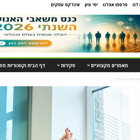
לנו
פרסמו אצלנו
ימי עיון
אינדקס עסקים
מאמרים מקצועיים
סקירות
דף הבית וקטגוריות מש