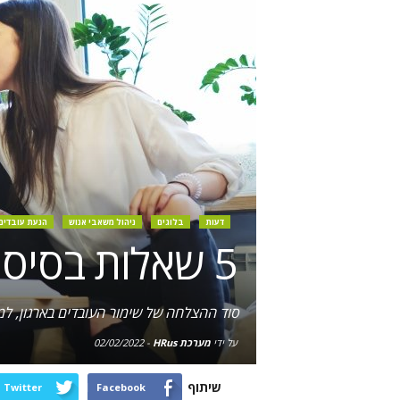
דעות
בלוגים
ניהול משאבי אנוש
הנעת עובדים
5 שאלות בסיסיות שיש לשאול בסקר מחוברות עובדים
סוד ההצלחה של שימור העובדים בארגון, ל
על ידי
מערכת HRus
-
02/02/2022
שיתוף
Twitter
Facebook