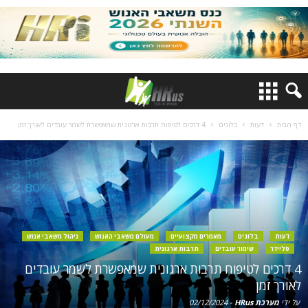
דף הבית
דעות
בלוגים
4 דרכים לטיפוח תרבות ארגונית שמאפשרת לשמר עובדים לאורך זמן
דעות
בלוגים
מאמרים מקצועיים
מעולם משאבי האנוש
ניהול משאבי אנוש
סליידר
שימור עובדים
תרבות ארגונית
4 דרכים לטיפוח תרבות ארגונית שמאפשרת לשמר עובדים
לאורך זמן
על ידי
מערכת HRus
-
02/12/2024