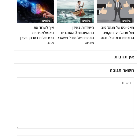
בלוגים
בלוגים
בלוגים
מאפיינים של מנהל טוב
הישרדות בעידן
איך לשרוד את
מול מנהל רע בתקופה
התהפוכות: 3 האתגרים
האנאלפביתיוּת
הנוכחית ובמבט ל-2031
הסמויים של מנהל משאבי
הדיגיטלית בארגון בעידן
האנוש
ה-AI
אין תגובות
השאר תגובה