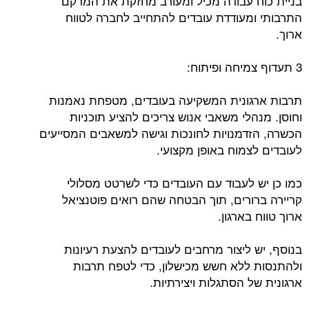
בניית כוח עבודה מכיל ומעורב מחזקת את המרקם
התרבותי ומעודדת עובדים להתחייב לחברה לטווח
ארוך.
3 תעדוף צמיחה ופיתוח:
תרבות ארגונית המשקיעה בעובדים, מטפחת נאמנות
וחוסן. מנהלי משאבי אנוש צריכים להציע תוכניות
הכשרה, הזדמנויות לחונכות וגישה למשאבים המסייעים
לעובדים לצמוח באופן מקצועי.
כמו כן יש לעבוד עם העובדים כדי לשרטט מסלולי
קריירה ברורים, תוך הבטחה שהם רואים פוטנציאל
ארוך טווח בארגון.
בנוסף, יש ליצור מרחבים לעובדים להצעת רעיונות
ולהתנסות ללא חשש מכישלון, כדי לטפח תרבות
ארגונית של הסתגלות ויצירתיות.