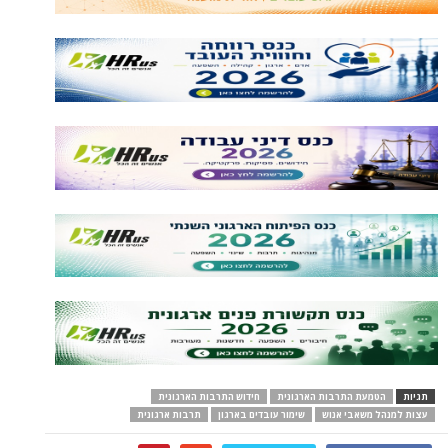
תגיות
הטמעת התרבות הארגונית
חידוש התרבות הארגונית
עצות למנהל משאבי אנוש
שימור עובדים בארגון
תרבות ארגונית