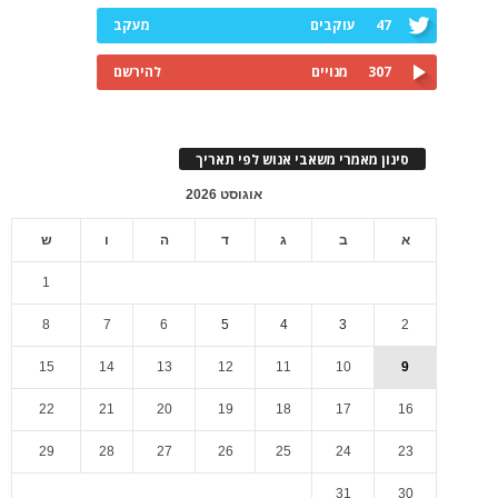
47
עוקבים
מעקב
307
מנויים
להירשם
סינון מאמרי משאבי אנוש לפי תאריך
אוגוסט 2026
א
ב
ג
ד
ה
ו
ש
1
8
7
6
5
4
3
2
15
14
13
12
11
10
9
22
21
20
19
18
17
16
29
28
27
26
25
24
23
31
30