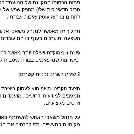
ניתוח נוכחותו המקוונת של המועמד בכל
הרגל הדיגיטלית שלו) מספק שפע של מי
לתחום בו הוא עוסק ואיכות עבודתו.
תהליך זה מאפשר למנהל משאבי אנוש לז
השפעה ומוערכים בענף בו הם עובדים.
גישה זו ממוקדת ויעילה יותר מאשר לח
כישרונות שמתאימים בצורה מיטבית לצ
2 יצירת קשרים ובניית קשרים:
הצעד הקריטי השני הוא לעסוק ביצירת ק
המגיבים למודעות 'דרושים', מועמדים 
ויחסים מקצועיים.
על מנהל משאבי האנוש להשתתף באופן 
מקומיים בתעשייה, כדי להרחיב את הנטו