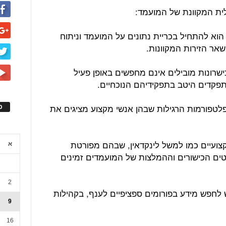
הוא להתחיל בכריית נתונים על המועמד וניתוח
שאר הזירות המקוונות.
שרונות מובילים אינם מחפשים באופן פעיל
פקדים היטב בתפקידיהם הנוכחיים.
לטפורמות הרגילות שבהן אנשי מקצוע מציגים את
ס
קצועיים כמו למשל לינקדאין, שבהם מפורטת
א
טים הכישורים וההמלצות של המועמדים זמינים
2
 לחפש מידע בפורומים ספציפיים לענף, בקהילות
9
16