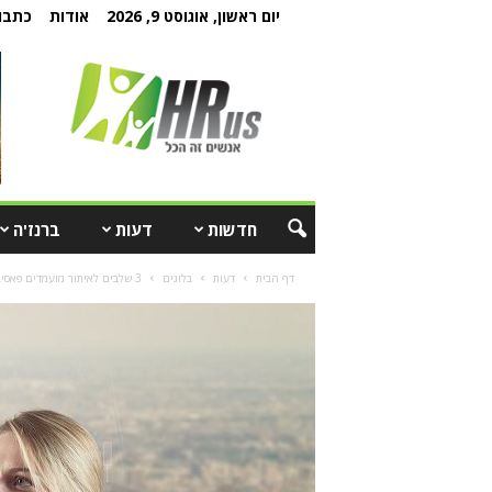
יום ראשון, אוגוסט 9, 2026
אודות
כתבו 
חדשות
דעות
ברנז'ה
דף הבית
דעות
בלוגים
3 שלבים לאיתור מועמדים פאסיביים מתאימים