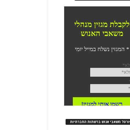
ורטל משאבי אנוש ברשתות החברתיות