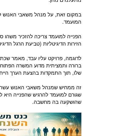
במקום זאת, על מנהל משאבי האנוש לנ
המועמד.
הפנייה למועמד צריכה להזכיר משהו ספ
הזירות הדיגיטליות (טביעת הרגל הדיגיט
לדוגמה, פרויקט עליו עבד, מאמר שכת
ברורה ותמציתית מדוע המשרה הפתוחה 
שלו, תוך התמקדות בהצעת הערך הייחו
זה ממחיש שמנהל משאבי האנוש עשה א
שגורם למועמד להרגיש שהפנייה היא ל
שהושקעה בה מחשבה.