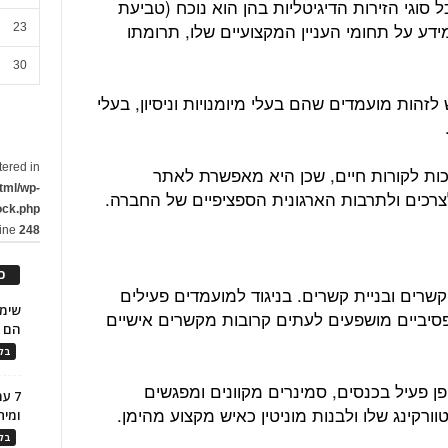
 סוגי הזירות הדיגיטליות בהן הוא נוכח (טביעת
דע על תחומי העניין המקצועיים שלו, תרומתו
23
30
הות מועמדים שהם בעלי מיומנויות וניסיון, בעלי
tered in
כות לקורות חיים, שכן היא מאפשרת לאתר
tml/wp-
רכים ולתרבות הארגונית הספציפיים של החברה.
ock.php
line
248
כ
שרים ובניית קשרים. בניגוד למועמדים פעילים
פסיביים מושפעים לעתים קרובות מקשרים אישיים
הם ל
בלו
פעיל בכנסים, סמינרים מקוונים ומפגשים
7 ע
ורקינג שלו ולבנות מוניטין כאיש מקצוע מהימן.
ומית
בלו