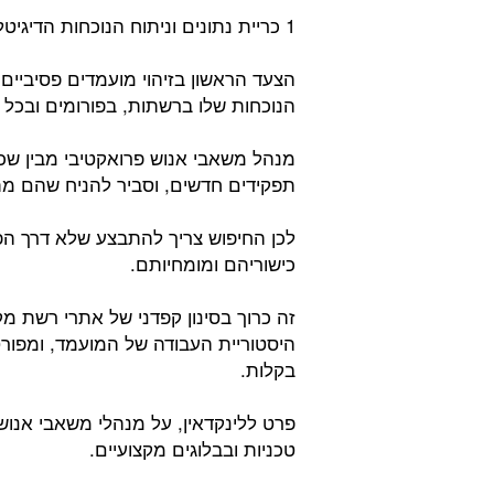
1 כריית נתונים וניתוח הנוכחות הדיגיטלית המקוונת של המועמד:
הצעד הראשון בזיהוי מועמדים פסיביים 
הנוכחות שלו ברשתות, בפורומים ובכל 
מנהל משאבי אנוש פרואקטיבי מבין שכי
תפקידים חדשים, וסביר להניח שהם מת
לכן החיפוש צריך להתבצע שלא דרך הפ
כישוריהם ומומחיותם.
זה כרוך בסינון קפדני של אתרי רשת מ
היסטוריית העבודה של המועמד, ומפור
בקלות.
פרט ללינקדאין, על מנהלי משאבי אנוש
טכניות ובבלוגים מקצועיים.