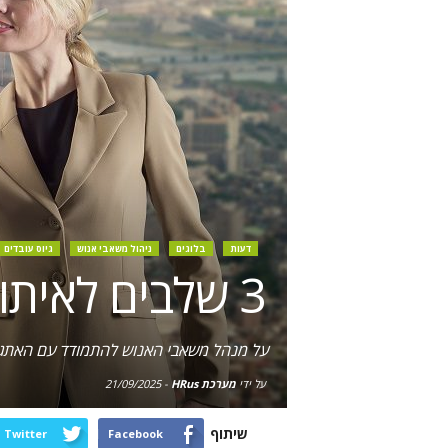
דעות
בלוגים
ניהול משאבי אנוש
גיוס עובדים
3 שלבים לאיתור מועמדים פאסיביים מתאימים
על מנהל משאבי האנוש להתמודד עם האתגר ל
על ידי
מערכת HRus
-
21/09/2025
שיתוף
Twitter
Facebook