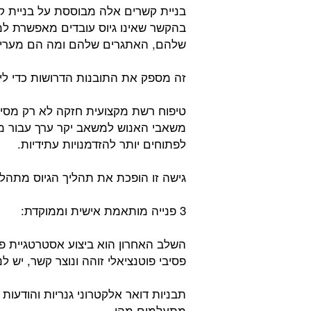
בניית קשרים אלה מבוססת על בניית ק
בהקשר שאינו גיוס עובדים מאפשרת למ
שלהם, האתגרים שלהם ומה הם מעריכ
זה מספק את התובנות הדרושות כדי ליצ
טיפוח רשת מקצועית חזקה לא רק מסייע
משאבי האנוש למשאב יקר ערך עבור מו
לפתוחים יותר להזדמנויות עתידיות.
גישה זו הופכת את תהליך הגיוס מתהליך
3 פנייה מותאמת אישית וממוקדת:
השלב האחרון הוא ביצוע אסטרטגיית פ
פסיבי פוטנציאלי זוהה ונוצר קשר, יש
תבניות דואר אלקטרוני גנריות והודעות 
מתעלמים מהן.