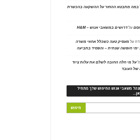
במה מתבטא ההחזר על ההשקעה בהכשרת
אסם
על
דרושים במשאבי אנוש – H&M
דה
על
מעסיק טעה כשכלל אחוזי משרה
ימי חופשה שנתית – והפסיד בתביעה
ל
על מי חלה החובה לשלם את עלות ציוד
של העובד
נהל משאבי אנוש החיפוש שלך מתחיל
אן…