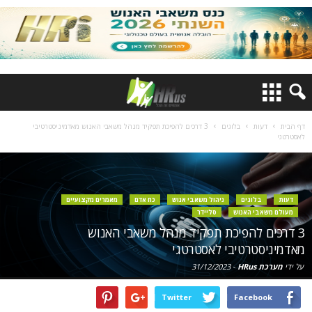
דף הבית
דעות
בלוגים
3 דרכים להפיכת תפקיד מנהל משאבי האנוש מאדמיניסטרטיבי
לאסטרטגי
דעות
בלוגים
ניהול משאבי אנוש
כח אדם
מאמרים מקצועיים
מעולם משאבי האנוש
סליידר
3 דרכים להפיכת תפקיד מנהל משאבי האנוש
מאדמיניסטרטיבי לאסטרטגי
על ידי
מערכת HRus
-
31/12/2023
Twitter
Facebook