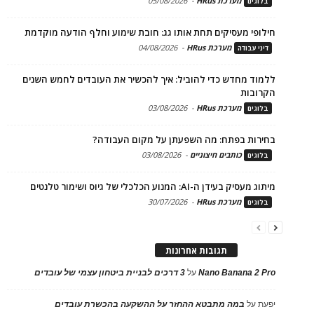
מערכת HRus
-
05/08/2026
בלוגים
חילופי מעסיקים תחת אותו גג: חובת שימוע וחלף הודעה מוקדמת
מערכת HRus
-
04/08/2026
דיני עבודה
ללמוד מחדש כדי להוביל: איך להכשיר את העובדים לחמש השנים
הקרובות
מערכת HRus
-
03/08/2026
בלוגים
בחירות בפתח: מה השפעתן על מקום העבודה?
כותבים חיצוניים
-
03/08/2026
בלוגים
מיתוג מעסיק בעידן ה-AI: המנוע הכלכלי של גיוס ושימור טלנטים
מערכת HRus
-
30/07/2026
בלוגים
תגובות אחרונות
Nano Banana 2 Pro
על
3 דרכים לבניית ביטחון עצמי של עובדים
יפעת
על
במה מתבטא ההחזר על ההשקעה בהכשרת עובדים