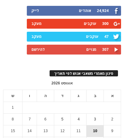
24,924
אוהדים
לייק
300
עוקבים
מעקב
47
עוקבים
מעקב
307
מנויים
להירשם
סינון מאמרי משאבי אנוש לפי תאריך
אוגוסט 2026
א
ב
ג
ד
ה
ו
ש
1
8
7
6
5
4
3
2
15
14
13
12
11
10
9