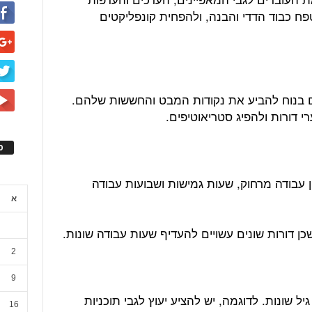
פח כבוד הדדי והבנה, ולהפחית קונפליקטים
ם בנוח להביע את נקודות המבט והחששות שלהם.
י דורות ולהפיג סטריאוטיפים.
ס
ן עבודה מרחוק, שעות גמישות ושבועות עבודה
א
כן דורות שונים עשויים להעדיף שעות עבודה שונות.
2
9
יל שונות. לדוגמה, יש להציע יעוץ לגבי תוכניות
16