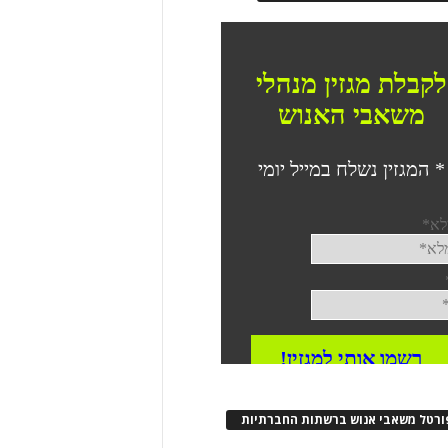
ורטל משאבי אנוש ברשתות החברתיות