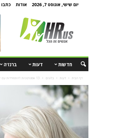
יום שישי, אוגוסט 7, 2026
אודות
כתבו ל
חדשות
דעות
ברנז'ה
דף הבית
דעות
בלוגים
13 אסטרטגיות להתמודדות עם קונפליקטים בין-דוריים בארגון