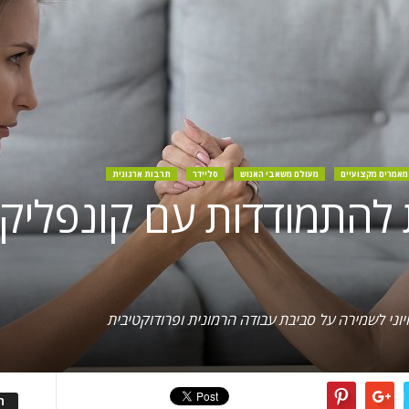
מאמרים מקצועיים
מעולם משאבי האנוש
סליידר
תרבות ארגונית
ת להתמודדות עם קונפליקטי
 חיוני לשמירה על סביבת עבודה הרמונית ופרודוקטיבית
ה