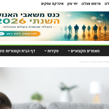
נו
פרסמו אצלנו
ימי עיון
אינדקס עסקים
מאמרים מקצועיים
סקירות
דף הבית וקטגוריות מש