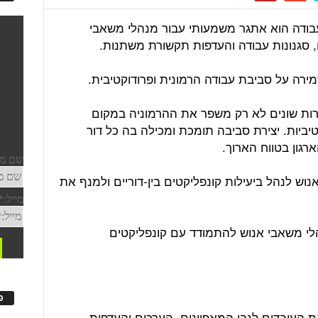
העבודה הוא אתגר משמעותי עבור מנהלי משאבי
ם, סגנונות עבודה והעדפות תקשורת משתנות.
שמירה על סביבת עבודה הרמונית ופרודוקטיבית.
דורות שונים לא רק משפר את ההרמוניה במקום
יביות. יצירת סביבה תומכת ומכילה בה כל דור
רגון בטווח הארוך.
ש לנהל ביעילות קונפליקטים בין-דוריים ולמנף את
מנהלי משאבי אנוש להתמודד עם קונפליקטים
פ
 העובדים לגבי המאפיינים, הערכים והעדפות