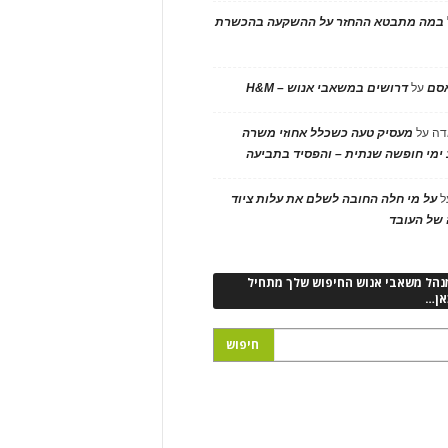
במה מתבטא ההחזר על ההשקעה בהכשרת
אסם
על
דרושים במשאבי אנוש – H&M
דה
על
מעסיק טעה כשכלל אחוזי משרה
ימי חופשה שנתית – והפסיד בתביעה
ל
על מי חלה החובה לשלם את עלות ציוד
של העובד
נהל משאבי אנוש החיפוש שלך מתחיל
אן…