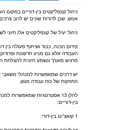
ניהול קונפליקטים בין-דוריים במקום 
אנוש, שכן לדורות שונים יש לרוב צרכי
ניהול יעיל של קונפליקטים אלו חיוני ל
קידום הבנה, כבוד ושיתוף פעולה בין 
העבודה אלא גם מניע חדשנות ופרודוקט
מרגיש מוערך ונשמע חיונית להצלחת הא
יש דרכים שמאפשרות למנהלי משאבי אנו
החוזקות של כוח עבודה מגוון.
להלן 13 אסטרטגיות שמאפשרות ל
בין-דוריים:
1 קואצ'ינג בין-דורי:
יש לערוך סדנאות והדרכות המחנכות את