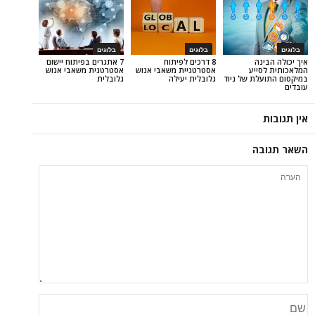
בלוגים
בלוגים
ה
8 דרכים לפיתוח
7 אתגרים בפיתוח יישום
יע
אסטרטגיית משאבי אנוש
אסטרטגית משאבי אנוש
ת של ניוד
גלובלית יעילה
גלובלית
ה