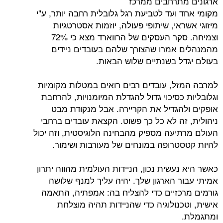
תרחבים ממרכז
ועד לטביעת רגל גלובלית רחבה יותר, ע"י
אי, שיתופי פעולה, יוזמות אסטרטגיות
וצמיחה. סקר העסקים של הרווארד מצא כי 72%
אמרו שהצורך שלהם בעובדים ניידים
ל בשנתיים שלוש הבאות.
ל, עובדים רבים רואים במטלות מקומיות
כסיכוי גדול להגדלת המיומנויות, להרחבת
הגדיל את הקריירה. אבל מנקודת מבט
זה לא כל כך פשוט. הקצאת עובדים ברחבי
יעה מספיק מהבחינה הלוגיסטית, וזה יכול
טרופה במונחים של מעורבות ושימור.
עשית נכון, הניידות העולמית מהווה יתרון
ר הארגון שלך. יהיה עליך למנף שלושה
כזיים כדי להצליח בה: אמפתיה, התאמה
נולוגיה כדי שהניידות תהיה מוצלחת