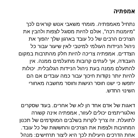
פתיה. מומחי משאבי אנוש קוראים לכך
כה", אולם להיות מסוגל לצפות ולהבין את
בים של כל עובד בארגון שלך יהפוך את
דות העולמי למיטבי לאין שיעור עבור כל
מפתיה צריכה להיות חלק מהתרבות במקום
ך לעתים קרובות מתעלמים ממנה. אין
נה בעת ניהול הניידות הגלובלית. יכולות
ר נקודות חיכוך עבור כמה עובדים אם הם
ישנו חוסר רגישות וחוסר מחשבה מאחורי
דש.
אדם אחד הן לא של אחרים. בעוד שסקרים
ים יכולים לעזור, אמפתיה אינה קשורה
ה צריך לקרות בשלבים המוקדמים של תכנון
ולצפות את הצרכים והחששות של כל עובד.
ם היעילות לכך היא ליצור תרחישים: מנהל