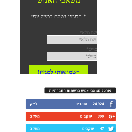
רטל משאבי אנוש ברשתות החברתיות
24,924
אוהדים
לייק
300
עוקבים
מעקב
47
עוקבים
מעקב