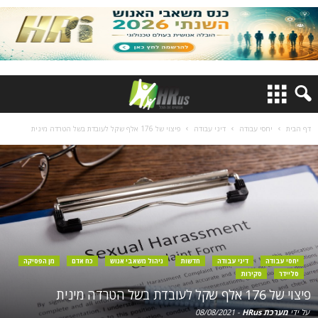
דף הבית
יחסי עבודה
דיני עבודה
פיצוי של 176 אלף שקל לעובדת בשל הטרדה מינית
יחסי עבודה
דיני עבודה
חדשות
ניהול משאבי אנוש
כח אדם
מן הפסיקה
סליידר
סקירות
פיצוי של 176 אלף שקל לעובדת בשל הטרדה מינית
על ידי
מערכת HRus
-
08/08/2021