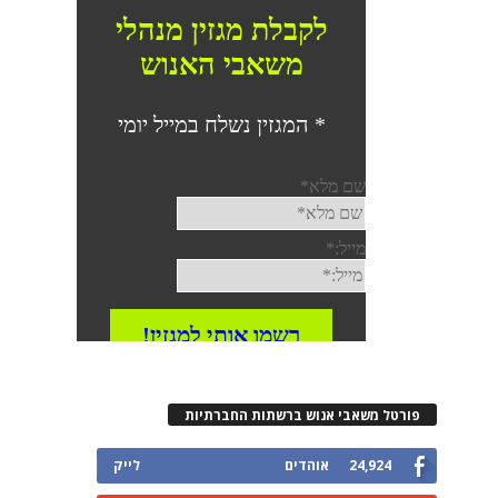
פורטל משאבי אנוש ברשתות החברתיות
24,924
אוהדים
לייק