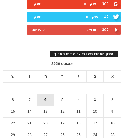
300
עוקבים
מעקב
47
עוקבים
מעקב
307
מנויים
להירשם
סינון מאמרי משאבי אנוש לפי תאריך
אוגוסט 2026
א
ב
ג
ד
ה
ו
ש
1
8
7
6
5
4
3
2
15
14
13
12
11
10
9
22
21
20
19
18
17
16
29
28
27
26
25
24
23