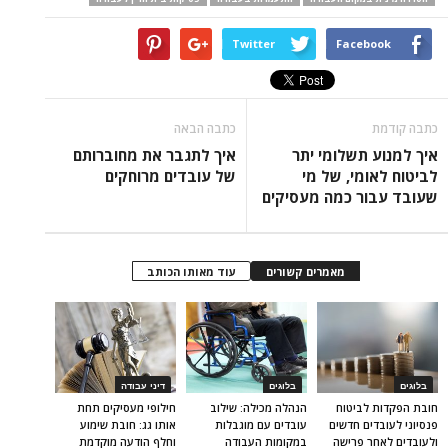
Twitter
Facebook
כתבה קודמת
כתבה הבאה
איך למנוע תשלומי יתר
איך לתגבר את מחוברותם
לביטוח לאומי, של מי
של עובדים מרוחקים
שעובד עבור כמה מעסיקים
מאמרים קשורים
עוד מאותו הכותב
בלוגים
בלוגים
דיני עבודה
חובת הפקדות לביטוח
הנהלה מכילה: שילוב
חילופי מעסיקים תחת
פנסיוני לעובדים חדשים
עובדים עם מוגבלות
אותו גג: חובת שימוע
ולעובדים לאחר פרישה
במקומות העבודה
וחלף הודעה מוקדמת