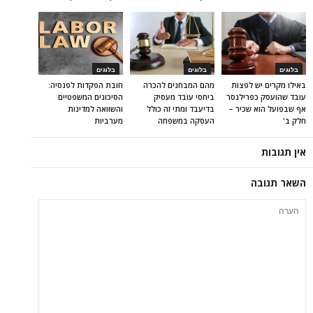
בלוגים
בלוגים
בלוגים
באילו מקרים יש לפצות
מהם המבחנים להכרה
חובת הפקדות לפנסיה:
עובד שהועסק כפרילנסר
ביחסי עובד מעסיק
הסיכונים המשפטיים
אף שבפועל הוא שכיר –
בדיעבד ומתי זה כולל
והשוואה למדינות
חלק ב'
העסקה במשפחה
מערביות
אין תגובות
השאר תגובה