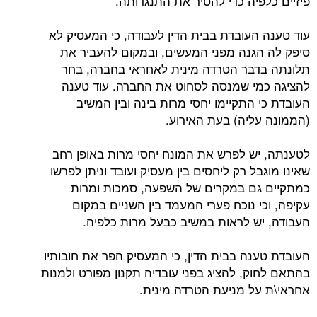
פיזיים כלפיה כדי להסיר את התנגדותה.
עוד טענה העובדת בבית הדין לעבודה, כי המעסיק לא
סיפק לה הגנה מפני המעשים, ובמקום להעביר את
תלונתה בדבר הטרדה מינית לאחראי בחברה, בחר
להציגה כמי שמנסה לסחוט את החברה. עוד טענה
העובדת כי התקיימו יחסי מרות בינה ובין המשיב
(הממונה עליה) בעת האירוע.
לטענתה, יש לפרש את המונח יחסי מרות באופן רחב
שאינו מוגבל רק ליחסים בין מעסיק ועובד וניתן לפרשו
כמתקיים גם במקרים של השפעה, סמכות ומרות
עקיפה, וכי נוכח פערי המעמד בין השניים במקום
העבודה, יש לראות במשיב כבעל מרות כלפיה.
העובדת טענה בבית הדין, כי המעסיק הפר את חובותיו
בהתאם לחוק, להציג בפני עובדיה תקנון מפורט ולמנות
אחראי\ת על מניעת הטרדה מינית.