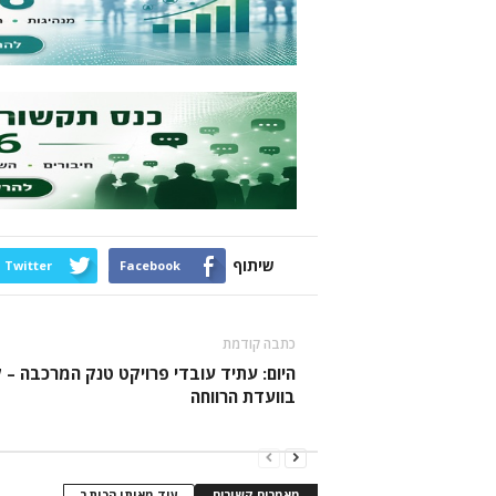
שיתוף
Twitter
Facebook
כתבה קודמת
היום: עתיד עובדי פרויקט טנק המרכבה – ל
בוועדת הרווחה
מאמרים קשורים
עוד מאותו הכותב