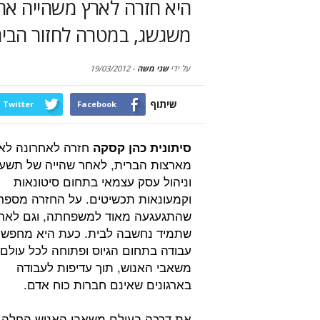
היא חזרה לארץ משהייה אר
משגשג, במטרה לחזור הבית
על ידי
שני משה
-
19/03/2012
שיתוף
Twitter
Facebook
חזרה לאחרונה לא
סיתונית כהן קסקה
מארצות הברית, לאחר שהייה של תשע 
וניהול עסק עצמאי בתחום סיטונאות
וקמעונאות תכשיטים. על החזרה מספר
שהתגעגעה מאוד למשפחתה, וגם לאר
שתמיד נחשבה לבית. כעת היא מחפש
עבודה בתחום הגיוס ופתוחה לכל עולם
משאבי האנוש, תוך עדיפות לעבודה
בארגונים שאינם חברות כוח אדם.
את דרכה בעולם משאבי האנוש החלה