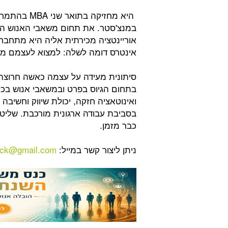
היא מחזיקה 
במנצ'סטר. את תחום משאבי האנוש הי
אוריינטציה מכירתית אליה היא מתחבר
אינטרס דומה לשלה: למצוא לעצמם מ
סיתונית מעידה על עצמה כאשה חרוצה 
בתחום הגיוס בפרט ובמשאבי אנוש בכל
ואינוטאציה חזקה, יכולת שיווק וחשיבה
בסביבת עבודה ארגונית מורכבת. שלי
כבר מזמן.
ניתן ליצור קשר במייל:
itck@gmail.com