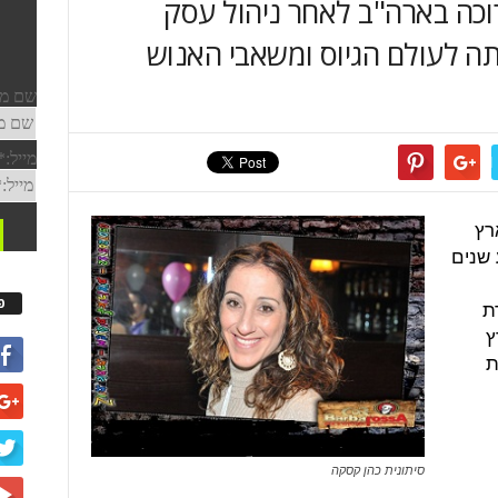
וכה בארה"ב לאחר ניהול עסק
ה לעולם הגיוס ומשאבי האנוש
רץ
שנים
פ
ת
ץ
ת
סיתונית כהן קסקה