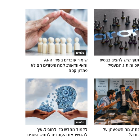
בלוגים
התווך שיש להציב בבסיס
שימור עובדים בעידן ה-AI
וס ומיתוג המעסיק
והאי-וודאות: למה פיטורים הם לא
פתרון קסם
בלוגים
פתח: מה השפעתן על
ללמוד מחדש כדי להוביל: איך
ודה?
להכשיר את העובדים לחמש השנים