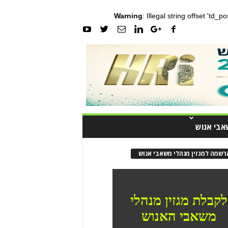
Warning
: Illegal string offset 'td_
אבי אנוש
רשמה למגזין מנהלי משאבי אנוש