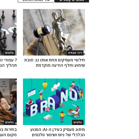
דיני עבודה
בלוגים
חילופי מעסיקים תחת אותו גג: חובת
7 עמודי 
שימוע וחלף הודעה מוקדמת
תהליך הגי
בלוגים
בלוגים
מיתוג מעסיק בעידן ה-AI: המנוע
בחירות ב
הכלכלי של גיוס ושימור טלנטים
מקום העב