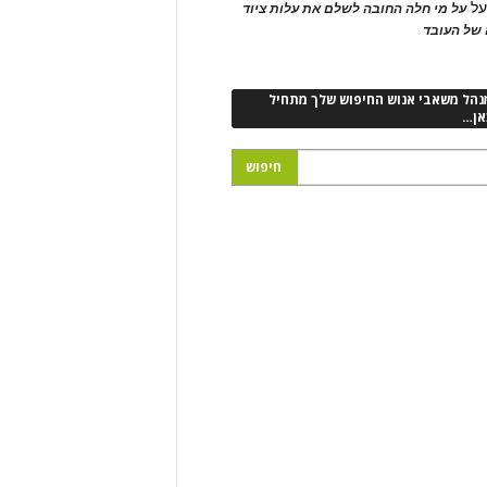
ל
על מי חלה החובה לשלם את עלות ציוד
של העובד
נהל משאבי אנוש החיפוש שלך מתחיל
אן…