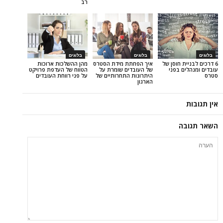
רב
בלוגים
בלוגים
 חוסן של
איך הפחתת מידת הסטרס
מהן ההשלכות ארוכות
 בפני
של העובדים שומרת על
הטווח של העדפת פרויקט
היתרונות התחרותיים של
על פני רווחת העובדים
הארגון
ה