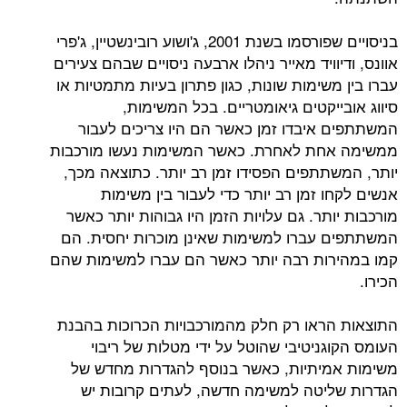
בניסויים שפורסמו בשנת 2001, ג'ושוע רובינשטיין, ג'פרי
וויד מאייר ניהלו ארבעה ניסויים שבהם צעירים
שימות שונות, כגון פתרון בעיות מתמטיות או
יקטים גיאומטריים. בכל המשימות,
איבדו זמן כאשר הם היו צריכים לעבור
חת לאחרת. כאשר המשימות נעשו מורכבות
תתפים הפסידו זמן רב יותר. כתוצאה מכך,
 זמן רב יותר כדי לעבור בין משימות
תר. גם עלויות הזמן היו גבוהות יותר כאשר
עברו למשימות שאינן מוכרות יחסית. הם
ות רבה יותר כאשר הם עברו למשימות שהם
ראו רק חלק מהמורכבויות הכרוכות בהבנת
ניטיבי שהוטל על ידי מטלות של ריבוי
יתיות, כאשר בנוסף להגדרות מחדש של
יטה למשימה חדשה, לעתים קרובות יש