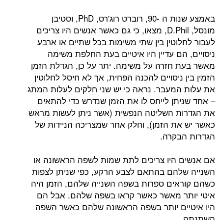
באמצע שנות ה -90, רוברט רוג'רס, PhD, וסטיבן
מונסל, D.Phil, מצאו, כי גם כאשר אנשים היו צריכים
וטין בין שתי משימות בכל שתיים או ארבע
ם עדיין היו איטיים בעת החלפת משימה
חזרה על משימה. יתר על כן, הגדלת הזמן
ניסויים להכנה הפחית, אך לא חיסל לחלוטין
מעבר. נראה כי יש שני חלקים לעלות המתג
תן לייחס לו את הזמן שנדרש כדי להתאים
 השליטה הנפשית (אשר ניתן לעשות מראש
ת הזמן), וחלק אחר שמצריכה הניידות של
קרה.
היו צריכים לתת שמות לשפה הראשונה או
הם בהתאם לצבע הרקע, כפי שניתן לצפות
ים ספרות בשפה השנייה שלהם, הזמן היה
 מאשר כאשר קראו בשפה שלהם. אבל הם
ם יותר בשפה הראשונה שלהם כאשר השפה