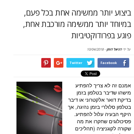
סקירות
יותר ממשימה אחת בכל פעם,
דף הבית
 יותר ממשימה מורכבת אחת,
רודוקטיביות
תן
-
10/04/2018
Twitter
Face
א צריך להפתיע
בר בטלפון בזמן
ר אלקטרוני או דיבר
לרי בזמן נהיגה, אך
ה עלול להפתיע.
ם שחקרו את מה
גניציה (תהליכים