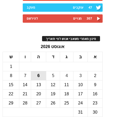
47
עוקבים
מעקב
307
מנויים
להירשם
ינון מאמרי משאבי אנוש לפי תאריך
אוגוסט 2026
ב
ג
ד
ה
ו
ש
1
8
7
6
5
4
3
15
14
13
12
11
10
22
21
20
19
18
17
1
29
28
27
26
25
24
2
31
3