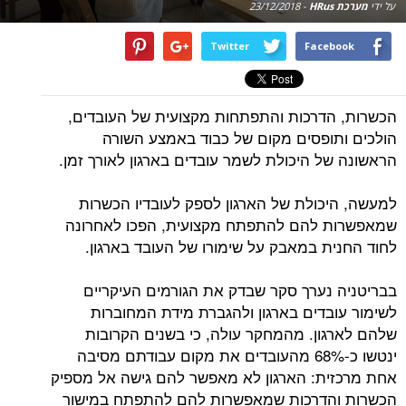
על ידי
מערכת HRus
-
23/12/2018
Twitter
Facebook
הכשרות, הדרכות והתפתחות מקצועית של העובדים,
הולכים ותופסים מקום של כבוד באמצע השורה
הראשונה של היכולת לשמר עובדים בארגון לאורך זמן.
למעשה, היכולת של הארגון לספק לעובדיו הכשרות
שמאפשרות להם להתפתח מקצועית, הפכו לאחרונה
לחוד החנית במאבק על שימורו של העובד בארגון.
בבריטניה נערך סקר שבדק את הגורמים העיקריים
לשימור עובדים בארגון ולהגברת מידת המחוברות
שלהם לארגון. מהמחקר עולה, כי בשנים הקרובות
ינטשו כ-68% מהעובדים את מקום עבודתם מסיבה
אחת מרכזית: הארגון לא מאפשר להם גישה אל מספיק
הכשרות והדרכות שמאפשרות להם להתפתח במישור