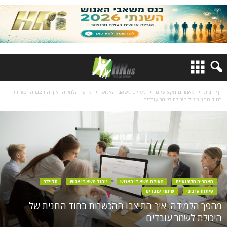
דף הבית
מאמרים מקצועיים
מעולם משאבי האנוש
מהפך הלמידה: איך התיצבו ההכשרות
בחוד החנית של היכולת לשמר עובדים
מאמרים מקצועיים
מעולם משאבי האנוש
ניהול משאבי אנוש
סליידר
פיתוח ארגוני
שימור עובדים
מהפך הלמידה: איך התיצבו ההכשרות בחוד החנית של
היכולת לשמר עובדים