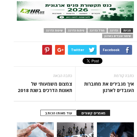
תגיות
הדרכה
מודל הדרכה
פיתוח הדרכה
שיטות הדרכה
שימור עובדים בארגון
Twitter
Facebook
כתבה קודמת
כתבה הבאה
איך מגבירים את מחוברות
צמצום משמעותי של
העובדים לארגון
תאונות הדרכים בשנת 2018
מאמרים קשורים
עוד מאותו הכותב