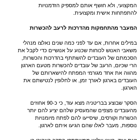
המקצועי, ולא חושף אותם למספיק הזדמנויות
להתפתחות אישית ומקצועית.
המעבר מהתחמקות מהדרכות לרעב להכשרות
במילים אחרות, אם עד לפני כמה שנים נאלצו מנהלי
משאבי האנוש לכוחות שכנוע על אנושיים כדי לקבל את
הסכמתם של העובדים להשתתף בהדרכות והכשרות,
הרי שכיום, הרעב של עובדים להכשרות מטעם הארגון
מהווה את אחד מגורמי המפתח להישארותם של
העובדים בארגון לאורך זמן, או לחלופין לנטישתם את
הארגון.
הסקר שבוצע בבריטניה מצא עוד, כי כ-90 אחוזים
מהעובדים מצפים שהמעסיק שלהם יציע להם יותר
הכשרות וקורסים, שיסייעו להם לפתח מיומנויות
נוספות, מעבר לאלו שהם הגיעו איתם לארגון.
זאת ועוד, כשני שליש ממשתתפי הסקר הצהירו כי