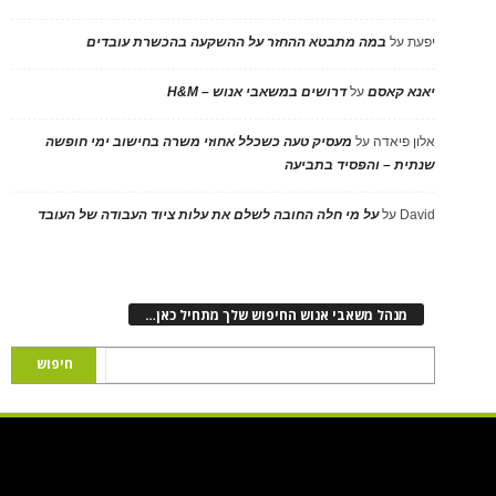
יפעת
על
במה מתבטא ההחזר על ההשקעה בהכשרת עובדים
יאנא קאסם
על
דרושים במשאבי אנוש – H&M
אלון פיאדה
על
מעסיק טעה כשכלל אחוזי משרה בחישוב ימי חופשה
שנתית – והפסיד בתביעה
David
על
על מי חלה החובה לשלם את עלות ציוד העבודה של העובד
מנהל משאבי אנוש החיפוש שלך מתחיל כאן…