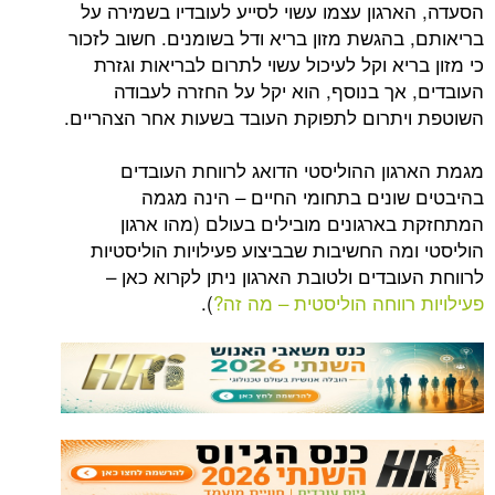
גון עצמו עשוי לסייע לעובדיו בשמירה על
בהגשת מזון בריא ודל בשומנים. חשוב לזכור
יא וקל לעיכול עשוי לתרום לבריאות וגזרת
אך בנוסף, הוא יקל על החזרה לעבודה
תרום לתפוקת העובד בשעות אחר הצהריים.
ון ההוליסטי הדואג לרווחת העובדים
ונים בתחומי החיים – הינה מגמה
ארגונים מובילים בעולם (מהו ארגון
ה החשיבות שבביצוע פעילויות הוליסטיות
בדים ולטובת הארגון ניתן לקרוא כאן –
ווחה הוליסטית – מה זה?
).