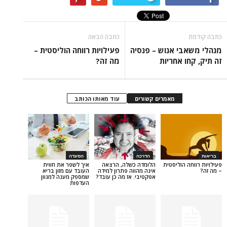
כתבה הבאה
י אנוש – פנסיה
פעילויות רווחה הוליסטית –
 אחריות
מה זה?
מאמרים קשורים
עוד מאותו הכותב
הדרכה
הסעדה
 הוליסטית
הלומדה כשלה, הרצאה
איך לשפר את חווית
אינה מהווה פתרון למידה
העובד עם מזון בריא
אפקטיבי. אז מה כן עובד?
שמספק מענה למגוון
העדפות