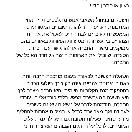
תרון חדש.
ניהול משאבי אנוש מתלבטים תדיר מהי
העדיפה – חלוקת השוברים המסורתית,
עובדים לבחור היכן לאכול את ארוחת
ין עשרות המסעדות הפזורות באזורים בהם
משרדי החברה או להתקשר עם חברות
ובילו את הארוחות היישר אל חדר האוכל של
וטה לכאורה בעצם מורכבת הרבה יותר.
חת צהריים אינה רק צורך ביולוגי הכרוך
ת הקלוריות היומית. היא הרבה מערב לכך,
המאפשרת מפגש בלתי פורמאלי בין עובדי
דמנות לדבר על נושאים שאינם קשורים
ף מאפשרת לרכל או במילים אחרות להחליף
נה פעילות חשובה גם היא. לדוגמה, על פי
רכל על הדרגים הגבוהים הוא צורך חיוני