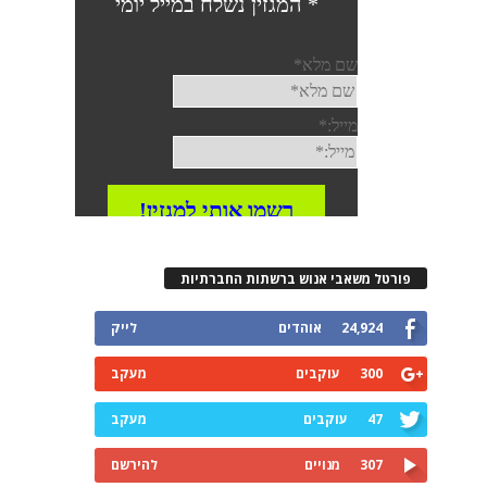
רטל משאבי אנוש ברשתות החברתיות
24,924
אוהדים
לייק
300
עוקבים
מעקב
47
עוקבים
מעקב
307
מנויים
להירשם