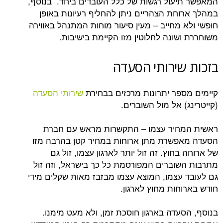
עול רגשות של כלל העובדים ביחד. בנוסף,
חת הצהריים ניתן להחליף רעיונות באופן
מחייב – מעין סיעור מוחות המתנהל באווירה
שונה לחלוטין מזו הקיימת בישיבות.
שירותי הסעדה
פר יתרונות מרכזים בבחירת
שירותי הסעדה
 אל מול השוברים.
חיר עצמו – התקשרות מראש עם חברת
שרת מתן ארוחות במחיר קטן בהרבה מזו
חוץ. זה זול יותר לארגון עצמו, זול גם
וברים המפורסמת כל כך בישראל, וזה זול
עצמו, המוצא עצמו מבזבז מאות שקלים מידי
חות מחוץ לארגון.
עדה בארגון חוסכת זמן, ולא מעט מימנו.