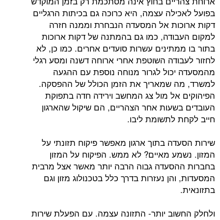
יים בחוץ אינה מסתכמת רק בזמן המוקדש
ילה עצמה, היא כרוכה גם בכיתות הרגליים
ות אל המסעדה הנבחרת וממנה חזרה
ודה, כמו גם בהמתנה של דקות ארוכות
מתינים עשרות סועדים אחרים. כמו כן, לא
ודה השוטפת אחרי ארוחה דשנה ומסע רגלי
כול לגרור מנוחה נוספת עם ההגעה
ה שמאריך את הזמן הכולל של ההפסקה.
אל מול צג המחשב וירידה חדה בתפוקת
שעות אחר הצהריים, הם שיקול שהארגון
 לתשומת ליבו.
דה בתוך ארגון מאפשר פיקוח תזונתי על
מע מאיים? לא ממש. הפיקוח על המזון
סעדה גבוה הרבה יותר מאשר אצל מרבית
הן נעזרות בדרך כלל בטכנולוג מזון וגם
וב יותר- התזונה עצמה. עם הפעלת שירות